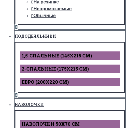
На резинке
Непромокаемые
Обычные
+
ПОДОДЕЯЛЬНИКИ
1,5-СПАЛЬНЫЕ (145Х215 СМ)
2-СПАЛЬНЫЕ (175Х215 СМ)
ЕВРО (200Х220 СМ)
+
НАВОЛОЧКИ
НАВОЛОЧКИ 50Х70 СМ