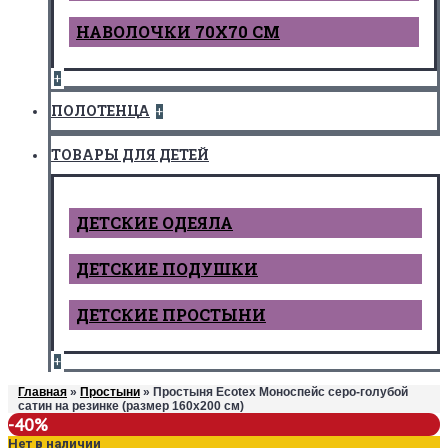
НАВОЛОЧКИ 70Х70 СМ
+
ПОЛОТЕНЦА
+
ТОВАРЫ ДЛЯ ДЕТЕЙ
ДЕТCКИЕ ОДЕЯЛА
ДЕТСКИЕ ПОДУШКИ
ДЕТСКИЕ ПРОСТЫНИ
+
Главная
»
Простыни
» Простыня Ecotex Моноспейс серо-голубой
сатин на резинке (размер 160х200 см)
-40%
Нет в наличии