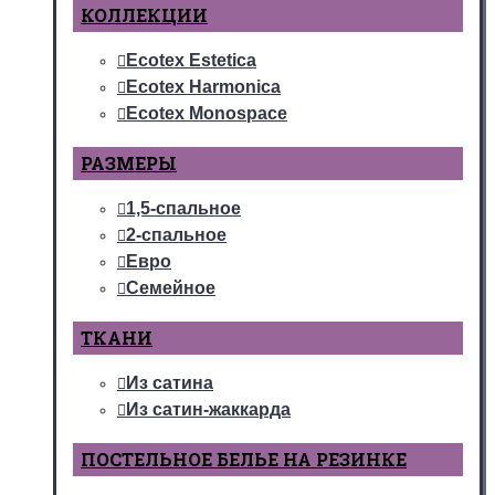
КОЛЛЕКЦИИ
Ecotex Estetica
Ecotex Harmonica
Ecotex Monospace
РАЗМЕРЫ
1,5-спальное
2-спальное
Евро
Семейное
ТКАНИ
Из сатина
Из сатин-жаккарда
ПОСТЕЛЬНОЕ БЕЛЬЕ НА РЕЗИНКЕ