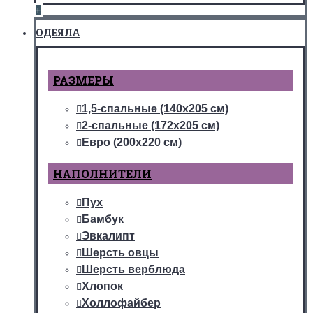
+
ОДЕЯЛА
РАЗМЕРЫ
1,5-спальные (140х205 см)
2-спальные (172х205 см)
Евро (200х220 см)
НАПОЛНИТЕЛИ
Пух
Бамбук
Эвкалипт
Шерсть овцы
Шерсть верблюда
Хлопок
Холлофайбер