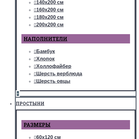
140х200 см
160х200 см
180х200 см
200х200 см
НАПОЛНИТЕЛИ
Бамбук
Хлопок
Холлофайбер
Шерсть верблюда
Шерсть овцы
+
ПРОСТЫНИ
РАЗМЕРЫ
60х120 см