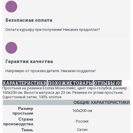
Безопасная оплата
Оплата курьеру при получении! Никаких предоплат!
Гарантия качества
Напрямую от производителя. Никаких подделок!
ХАРАКТЕРИСТИКИ
ПОХОЖИЕ ТОВАРЫ
ОТЗЫВЫ (0)
Простыня на резинке Ecotex Моноспейс, цвет серо-голубой, размер
160х200 см. Высота матраса до 23 см. Резинки по углам простыни.
Однотонный сатин, 100% хлопок
ОБЩИЕ ХАРАКТЕРИСТИКИ
Размер
160х200 см
простыни
Страна
Россия
производства
Ткань
Сатин