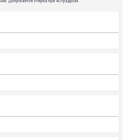
ни. Допускается стирка при 40 градусах.