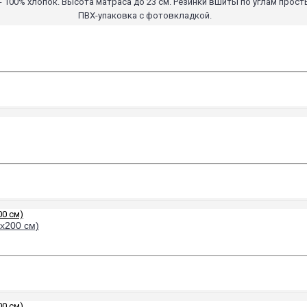
 100% хлопок. Высота матраса до 23 см. Резинки вшиты по углам просты
ПВХ-упаковка с фотовкладкой.
х200 см)