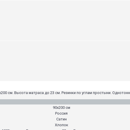
х200 см. Высота матраса до 23 см. Резинки по углам простыни. Однотон
90х200 см
Россия
Сатин
Хлопок