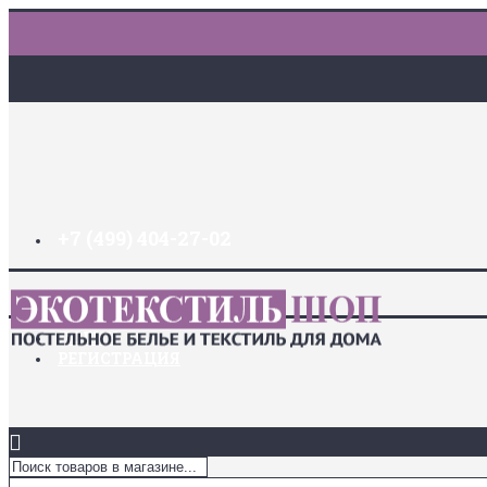
+7 (499) 404-27-02
ДОСТАВКА И ОПЛАТА
ЗАКЛАДКИ (
0
)
ЛОГИН
РЕГИСТРАЦИЯ