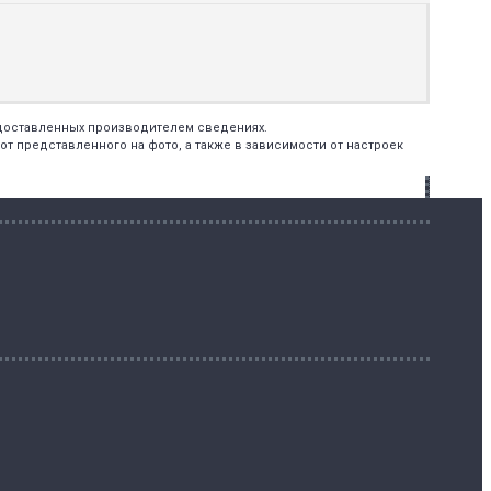
едоставленных производителем сведениях.
т представленного на фото, а также в зависимости от настроек