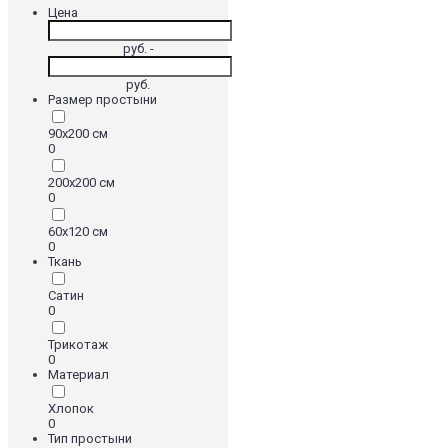
Цена
руб. -
руб.
Размер простыни
90х200 см
0
200х200 см
0
60х120 см
0
Ткань
Сатин
0
Трикотаж
0
Материал
Хлопок
0
Тип простыни