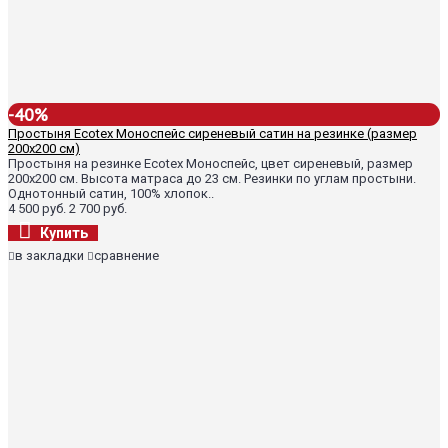
-40%
Простыня Ecotex Моноспейс сиреневый сатин на резинке (размер
200х200 см)
Простыня на резинке Ecotex Моноспейс, цвет сиреневый, размер
200х200 см. Высота матраса до 23 см. Резинки по углам простыни.
Однотонный сатин, 100% хлопок..
4 500 руб.
2 700 руб.
Купить
в закладки
сравнение