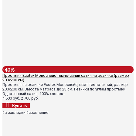
-40%
Простыня Ecotex Моноспейс темно-синий сатин на резинке (размер
200х200 см)
Простыня на резинке Ecotex Моноспейс, цвет темно-синий, размер
200х200 см. Высота матраса до 23 см. Резинки по углам простыни.
Однотонный сатин, 100% хлопок..
4 500 руб.
2 700 руб.
Купить
в закладки
сравнение