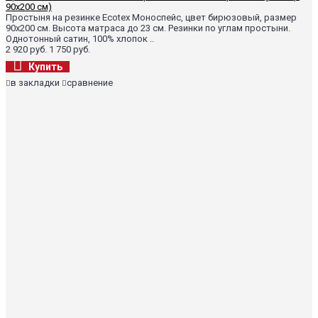
90х200 см)
Простыня на резинке Ecotex Моноспейс, цвет бирюзовый, размер
90х200 см. Высота матраса до 23 см. Резинки по углам простыни.
Однотонный сатин, 100% хлопок ..
2 920 руб.
1 750 руб.
Купить
в закладки
сравнение