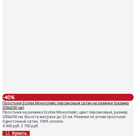
-40%
Простыня Ecotex Моноспейс персиковый сатин на резинке (размер
200х200 см)
Простыня на резинке Ecotex Моноспейс, цвет персиковый, размер
200х200 см. Высота матраса до 23 см. Резинки по углам простыни.
Однотонный сатин, 100% хлопок..
4 500 руб.
2 700 руб.
Купить