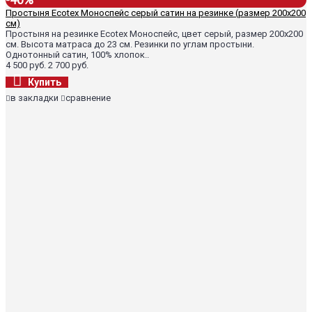
Простыня Ecotex Моноспейс серый сатин на резинке (размер 200х200
см)
Простыня на резинке Ecotex Моноспейс, цвет серый, размер 200х200
см. Высота матраса до 23 см. Резинки по углам простыни.
Однотонный сатин, 100% хлопок..
4 500 руб.
2 700 руб.
Купить
в закладки
сравнение