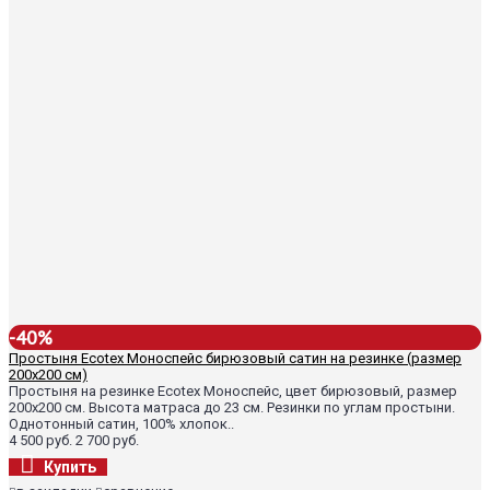
-40%
Простыня Ecotex Моноспейс бирюзовый сатин на резинке (размер
200х200 см)
Простыня на резинке Ecotex Моноспейс, цвет бирюзовый, размер
200х200 см. Высота матраса до 23 см. Резинки по углам простыни.
Однотонный сатин, 100% хлопок..
4 500 руб.
2 700 руб.
Купить