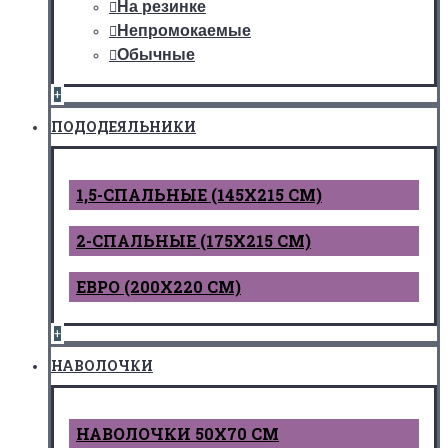
На резинке
Непромокаемые
Обычные
+
ПОДОДЕЯЛЬНИКИ
1,5-СПАЛЬНЫЕ (145Х215 СМ)
2-СПАЛЬНЫЕ (175Х215 СМ)
ЕВРО (200Х220 СМ)
+
НАВОЛОЧКИ
НАВОЛОЧКИ 50Х70 СМ