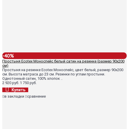
-40%
Простыня Ecotex Моноспейс белый сатин на резинке (размер 90х200
см)
Простыня на резинке Ecotex Моноспейс, цвет белый, размер 90х200
см. Высота матраса до 23 см. Резинки по углам простыни.
Однотонный сатин, 100% хлопок ..
2 920 руб.
1 750 руб.
Купить
в закладки
сравнение