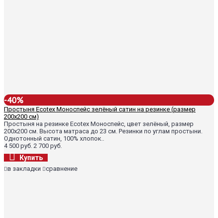
-40%
Простыня Ecotex Моноспейс зелёный сатин на резинке (размер
200х200 см)
Простыня на резинке Ecotex Моноспейс, цвет зелёный, размер
200х200 см. Высота матраса до 23 см. Резинки по углам простыни.
Однотонный сатин, 100% хлопок..
4 500 руб.
2 700 руб.
Купить
в закладки
сравнение