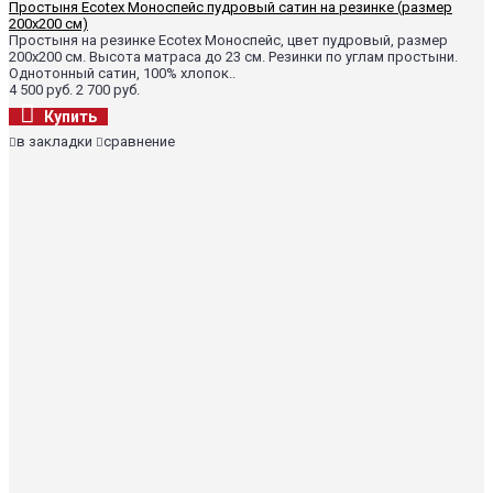
Простыня Ecotex Моноспейс пудровый сатин на резинке (размер
200х200 см)
Простыня на резинке Ecotex Моноспейс, цвет пудровый, размер
200х200 см. Высота матраса до 23 см. Резинки по углам простыни.
Однотонный сатин, 100% хлопок..
4 500 руб.
2 700 руб.
Купить
в закладки
сравнение