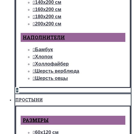
140х200 см
160х200 см
180х200 см
200х200 см
НАПОЛНИТЕЛИ
Бамбук
Хлопок
Холлофайбер
Шерсть верблюда
Шерсть овцы
+
ПРОСТЫНИ
РАЗМЕРЫ
60х120 см