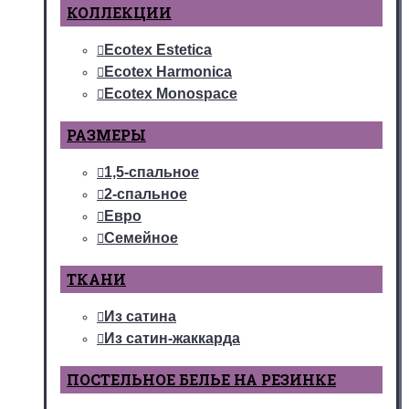
КОЛЛЕКЦИИ
Ecotex Estetica
Ecotex Harmonica
Ecotex Monospace
РАЗМЕРЫ
1,5-спальное
2-спальное
Евро
Семейное
ТКАНИ
Из сатина
Из сатин-жаккарда
ПОСТЕЛЬНОЕ БЕЛЬЕ НА РЕЗИНКЕ