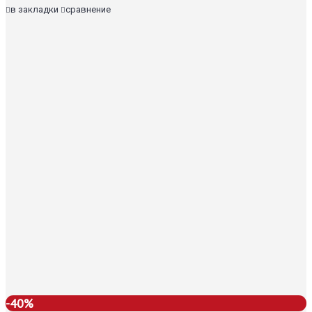
в закладки
сравнение
-40%