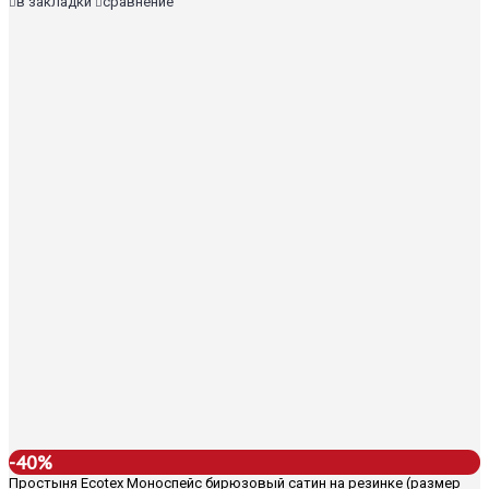
в закладки
сравнение
-40%
Простыня Ecotex Моноспейс бирюзовый сатин на резинке (размер