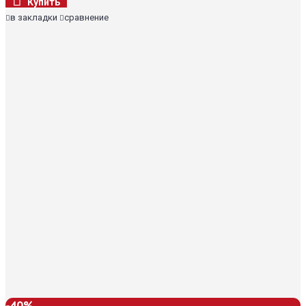
Купить
в закладки
сравнение
-40%