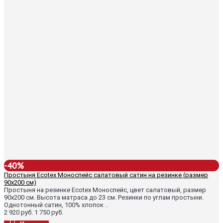
-40%
Простыня Ecotex Моноспейс салатовый сатин на резинке (размер
90х200 см)
Простыня на резинке Ecotex Моноспейс, цвет салатовый, размер
90х200 см. Высота матраса до 23 см. Резинки по углам простыни.
Однотонный сатин, 100% хлопок ..
2 920 руб.
1 750 руб.