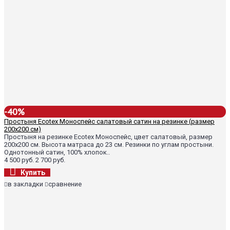
-40%
Простыня Ecotex Моноспейс салатовый сатин на резинке (размер
200х200 см)
Простыня на резинке Ecotex Моноспейс, цвет салатовый, размер
200х200 см. Высота матраса до 23 см. Резинки по углам простыни.
Однотонный сатин, 100% хлопок..
4 500 руб.
2 700 руб.
Купить
в закладки
сравнение