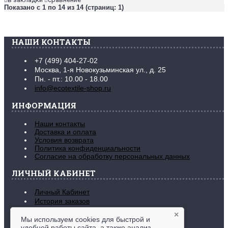
Показано с 1 по 14 из 14 (страниц: 1)
НАШИ КОНТАКТЫ
+7 (499) 404-27-02
Москва, 1-я Новокузьминская ул., д. 25
Пн. - пт.: 10.00 - 18.00
info@ecotextile-shop.ru
ИНФОРМАЦИЯ
Наши контакты
Доставка и оплата
Условия возврата
Политика конфиденциальности
Согласие на обработку персональных данных
ЛИЧНЫЙ КАБИНЕТ
Личный Кабинет
История заказов
Закладки (
0
)
×
Мы используем cookies для быстрой и
Рассылка новостей
удобной работы сайта, а также анализ