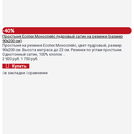
-40%
Простыня Ecotex Моноспейс пудровый сатин на резинке (размер
90х200 см)
Простыня на резинке Ecotex Моноспейс, цвет пудровый, размер
90х200 см. Высота матраса до 23 см. Резинки по углам простыни.
Однотонный сатин, 100% хлопок ..
2 920 руб.
1 750 руб.
Купить
в закладки
сравнение