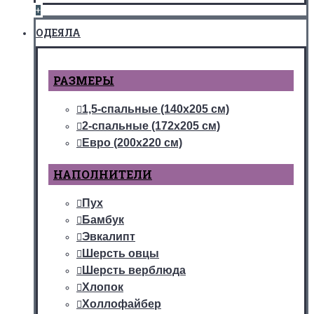
+
ОДЕЯЛА
РАЗМЕРЫ
1,5-спальные (140х205 см)
2-спальные (172х205 см)
Евро (200х220 см)
НАПОЛНИТЕЛИ
Пух
Бамбук
Эвкалипт
Шерсть овцы
Шерсть верблюда
Хлопок
Холлофайбер