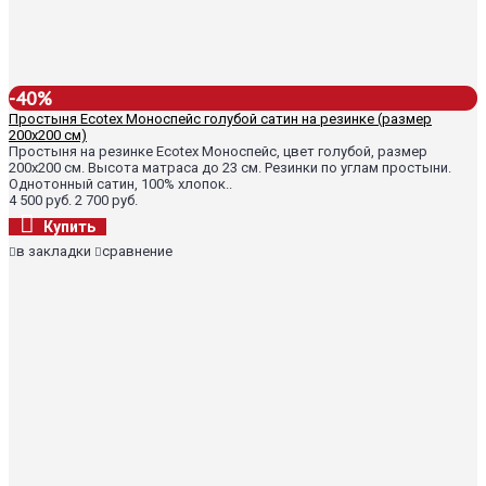
-40%
Простыня Ecotex Моноспейс голубой сатин на резинке (размер
200х200 см)
Простыня на резинке Ecotex Моноспейс, цвет голубой, размер
200х200 см. Высота матраса до 23 см. Резинки по углам простыни.
Однотонный сатин, 100% хлопок..
4 500 руб.
2 700 руб.
Купить
в закладки
сравнение