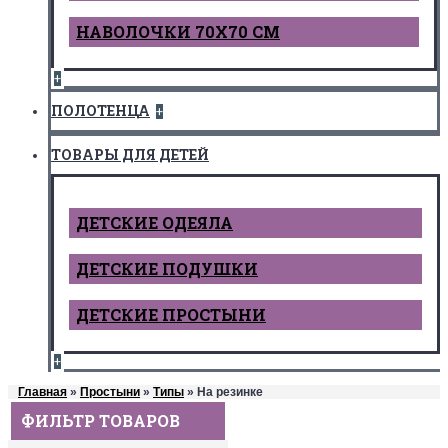
НАВОЛОЧКИ 70Х70 СМ
+
ПОЛОТЕНЦА
+
ТОВАРЫ ДЛЯ ДЕТЕЙ
ДЕТCКИЕ ОДЕЯЛА
ДЕТСКИЕ ПОДУШКИ
ДЕТСКИЕ ПРОСТЫНИ
+
Главная
»
Простыни
»
Типы
» На резинке
ФИЛЬТР ТОВАРОВ