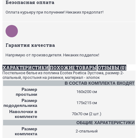
Безопасная оплата
Оплата курьеру при получении! Никаких предоплат!
Гарантия качества
Напрямую от производителя. Никаких подделок!
ХАРАКТЕРИСТИКИ
ПОХОЖИЕ ТОВАРЫ
ОТЗЫВЫ (0)
Постельное белье из поплина Ecotex Poetica Эустома, размер 2-
спальный, простыня на резинке, материал - хлопок
В СОСТАВ КОМПЛЕКТА ВХОДЯТ
Размер
160х200 см
простыни
Размер
175х215 см
пододеяльника
Наволочки в
70х70 см (2 шт.)
комплекте
ОБЩИЕ ХАРАКТЕРИСТИКИ
Размер
2-спальный
комплекта