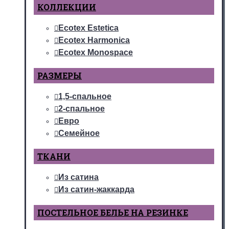
КОЛЛЕКЦИИ
Ecotex Estetica
Ecotex Harmonica
Ecotex Monospace
РАЗМЕРЫ
1,5-спальное
2-спальное
Евро
Семейное
ТКАНИ
Из сатина
Из сатин-жаккарда
ПОСТЕЛЬНОЕ БЕЛЬЕ НА РЕЗИНКЕ