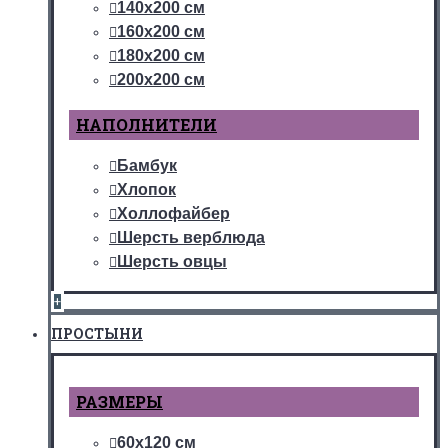
140х200 см
160х200 см
180х200 см
200х200 см
НАПОЛНИТЕЛИ
Бамбук
Хлопок
Холлофайбер
Шерсть верблюда
Шерсть овцы
+
ПРОСТЫНИ
РАЗМЕРЫ
60х120 см