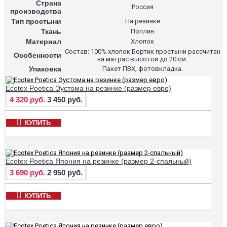
Страна
Россия
производства
Тип простыни
На резинке
Ткань
Поплин
Материал
Хлопок
Состав: 100% хлопок.Бортик простыни рассчитан
Особенности
на матрас высотой до 20 см.
Упаковка
Пакет ПВХ, фотовкладка.
Ecotex Poetica Эустома на резинке (размер евро)
4 320 руб.
3 450 руб.
КУПИТЬ
Ecotex Poetica Япония на резинке (размер 2-спальный)
3 690 руб.
2 950 руб.
КУПИТЬ