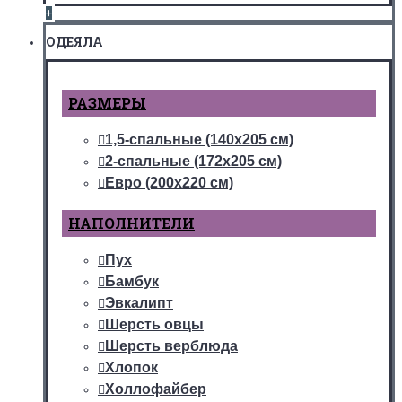
+
ОДЕЯЛА
РАЗМЕРЫ
1,5-спальные (140х205 см)
2-спальные (172х205 см)
Евро (200х220 см)
НАПОЛНИТЕЛИ
Пух
Бамбук
Эвкалипт
Шерсть овцы
Шерсть верблюда
Хлопок
Холлофайбер