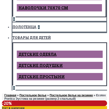
НАВОЛОЧКИ 70Х70 СМ
+
ПОЛОТЕНЦА
+
ТОВАРЫ ДЛЯ ДЕТЕЙ
ДЕТCКИЕ ОДЕЯЛА
ДЕТСКИЕ ПОДУШКИ
ДЕТСКИЕ ПРОСТЫНИ
+
Главная
»
Постельное белье
»
Постельное белье на резинке
» Ecotex
Poetica Эустома на резинке (размер 2-спальный)
-20%
Нет в наличии