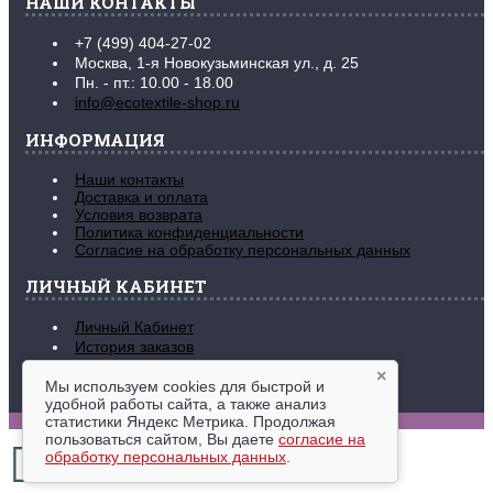
НАШИ КОНТАКТЫ
+7 (499) 404-27-02
Москва, 1-я Новокузьминская ул., д. 25
Пн. - пт.: 10.00 - 18.00
info@ecotextile-shop.ru
ИНФОРМАЦИЯ
Наши контакты
Доставка и оплата
Условия возврата
Политика конфиденциальности
Согласие на обработку персональных данных
ЛИЧНЫЙ КАБИНЕТ
Личный Кабинет
История заказов
Закладки (
0
)
×
Рассылка новостей
Мы используем cookies для быстрой и
удобной работы сайта, а также анализ
www.ecotextile-shop.ru © 2016-2026
статистики Яндекс Метрика. Продолжая
пользоваться сайтом, Вы даете
согласие на
обработку персональных данных
.