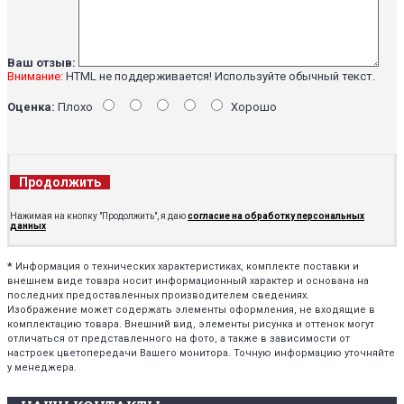
Ваш отзыв:
Внимание:
HTML не поддерживается! Используйте обычный текст.
Оценка:
Плохо
Хорошо
Продолжить
Нажимая на кнопку "Продолжить", я даю
согласие на обработку персональных
данных
*
Информация о технических характеристиках, комплекте поставки и
внешнем виде товара носит информационный характер и основана на
последних предоставленных производителем сведениях.
Изображение может содержать элементы оформления, не входящие в
комплектацию товара. Внешний вид, элементы рисунка и оттенок могут
отличаться от представленного на фото, а также в зависимости от
настроек цветопередачи Вашего монитора. Точную информацию уточняйте
у менеджера.