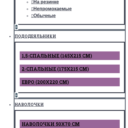
На резинке
Непромокаемые
Обычные
+
ПОДОДЕЯЛЬНИКИ
1,5-СПАЛЬНЫЕ (145Х215 СМ)
2-СПАЛЬНЫЕ (175Х215 СМ)
ЕВРО (200Х220 СМ)
+
НАВОЛОЧКИ
НАВОЛОЧКИ 50Х70 СМ