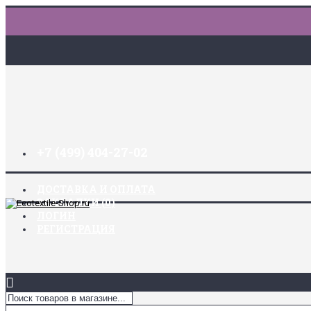
+7 (499) 404-27-02
ДОСТАВКА И ОПЛАТА
ЗАКЛАДКИ (
0
)
ЛОГИН
РЕГИСТРАЦИЯ