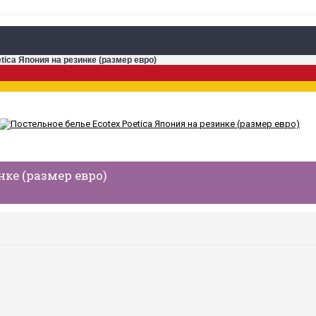
tica Япония на резинке (размер евро)
нке (размер евро)