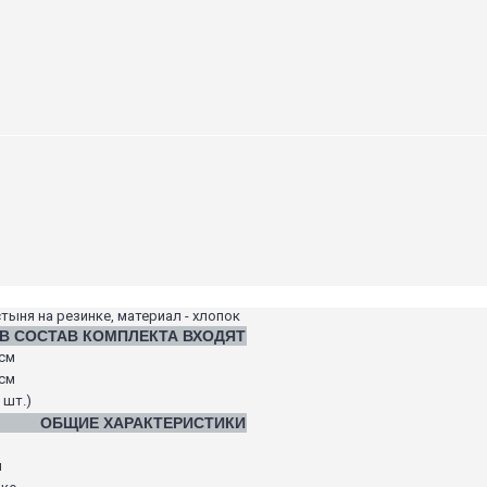
стыня на резинке, материал - хлопок
В СОСТАВ КОМПЛЕКТА ВХОДЯТ
 см
 см
 шт.)
ОБЩИЕ ХАРАКТЕРИСТИКИ
я