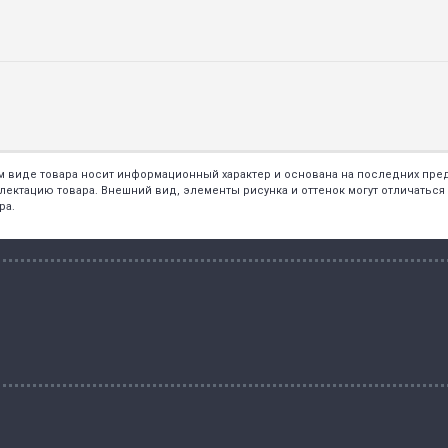
ем виде товара носит информационный характер и основана на последних пр
тацию товара. Внешний вид, элементы рисунка и оттенок могут отличаться о
ра.