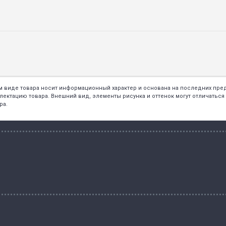
ем виде товара носит информационный характер и основана на последних пр
тацию товара. Внешний вид, элементы рисунка и оттенок могут отличаться о
ра.