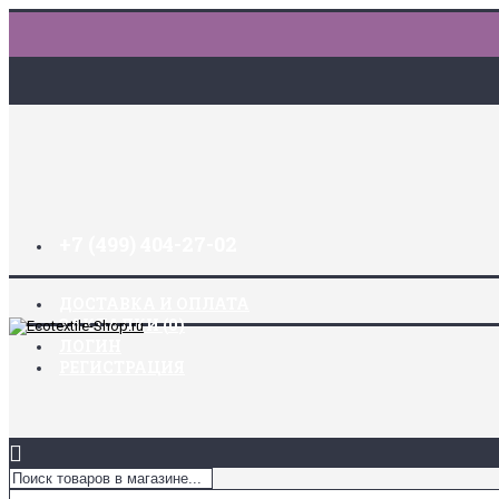
+7 (499) 404-27-02
ДОСТАВКА И ОПЛАТА
ЗАКЛАДКИ (
0
)
ЛОГИН
РЕГИСТРАЦИЯ