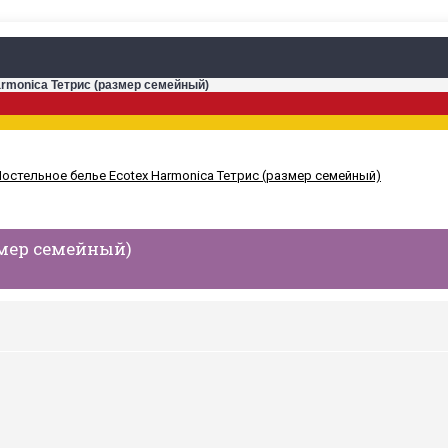
armonica Тетрис (размер семейный)
змер семейный)