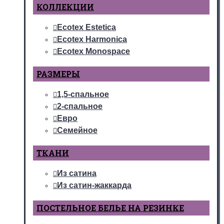
КОЛЛЕКЦИИ
Ecotex Estetica
Ecotex Harmonica
Ecotex Monospace
РАЗМЕРЫ
1,5-спальное
2-спальное
Евро
Семейное
ТКАНИ
Из сатина
Из сатин-жаккарда
ПОСТЕЛЬНОЕ БЕЛЬЕ НА РЕЗИНКЕ