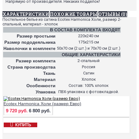
Напрямую от производителя. Никаких подделок!
ХАРАКТЕРИСТИКИ
ПОХОЖИЕ ТОВАРЫ
ОТЗЫВЫ (0)
Постельное белье из сатина Ecotex Harmonica Холи, размер 2-
спальный, материал - хлопок
В СОСТАВ КОМПЛЕКТА ВХОДЯТ
Размер простыни
220х240 см
Размер пододеяльника
175х215 см
Наволочки в комплекте
50х70 см (2 шт.) и 70х70 см (2 шт.)
ОБЩИЕ ХАРАКТЕРИСТИКИ
Размер комплекта
2-спальный
Страна производства
Россия
Ткань
Сатин
Материал
Хлопок
Особенности
Состав: 100% хлопок
Упаковка
ПВХ-упаковка с фотовкладкой.
Ecotex Harmonica Холи (размер Евро)
9 720 руб.
6 800 руб.
КУПИТЬ