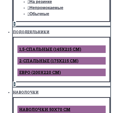
На резинке
Непромокаемые
Обычные
+
ПОДОДЕЯЛЬНИКИ
1,5-СПАЛЬНЫЕ (145Х215 СМ)
2-СПАЛЬНЫЕ (175Х215 СМ)
ЕВРО (200Х220 СМ)
+
НАВОЛОЧКИ
НАВОЛОЧКИ 50Х70 СМ