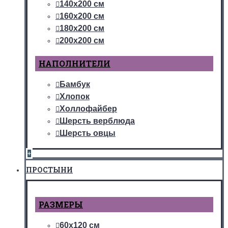
140х200 см
160х200 см
180х200 см
200х200 см
НАПОЛНИТЕЛИ
Бамбук
Хлопок
Холлофайбер
Шерсть верблюда
Шерсть овцы
+
ПРОСТЫНИ
РАЗМЕРЫ
60х120 см