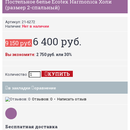
Постельное белье Ecotex Harmonica Холи
(размер 2-спальный)
Артикул:
21-6272
Наличие:
Нет в наличии
6 400 руб.
9 150 руб.
Вы экономите:
2 750 руб. или 30%
КУПИТЬ
Количество:
в закладки
сравнение
Отзывов: 0
•
Написать отзыв
Бесплатная доставка