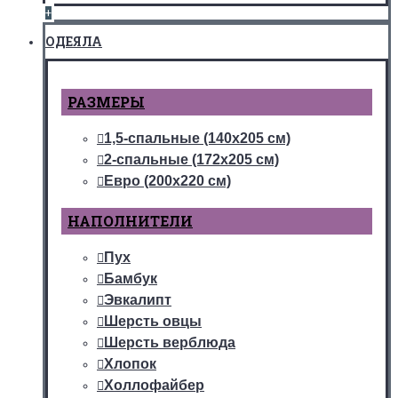
+
ОДЕЯЛА
РАЗМЕРЫ
1,5-спальные (140х205 см)
2-спальные (172х205 см)
Евро (200х220 см)
НАПОЛНИТЕЛИ
Пух
Бамбук
Эвкалипт
Шерсть овцы
Шерсть верблюда
Хлопок
Холлофайбер