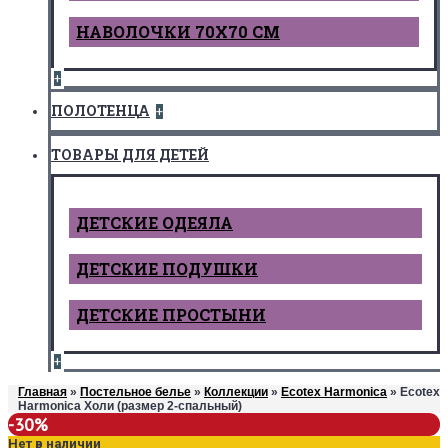
НАВОЛОЧКИ 70Х70 СМ
+
ПОЛОТЕНЦА
+
ТОВАРЫ ДЛЯ ДЕТЕЙ
ДЕТCКИЕ ОДЕЯЛА
ДЕТСКИЕ ПОДУШКИ
ДЕТСКИЕ ПРОСТЫНИ
+
Главная
»
Постельное белье
»
Коллекции
»
Ecotex Harmonica
» Ecotex
Harmonica Холи (размер 2-спальный)
-30%
Нет в наличии