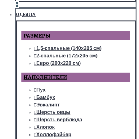
+
ОДЕЯЛА
РАЗМЕРЫ
1,5-спальные (140х205 см)
2-спальные (172х205 см)
Евро (200х220 см)
НАПОЛНИТЕЛИ
Пух
Бамбук
Эвкалипт
Шерсть овцы
Шерсть верблюда
Хлопок
Холлофайбер