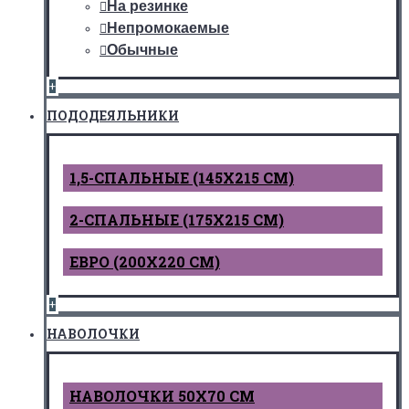
На резинке
Непромокаемые
Обычные
+
ПОДОДЕЯЛЬНИКИ
1,5-СПАЛЬНЫЕ (145Х215 СМ)
2-СПАЛЬНЫЕ (175Х215 СМ)
ЕВРО (200Х220 СМ)
+
НАВОЛОЧКИ
НАВОЛОЧКИ 50Х70 СМ