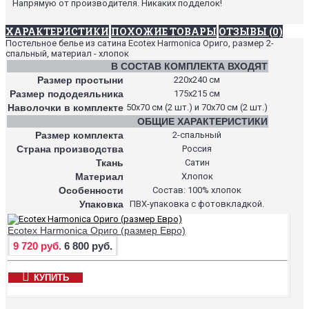
Напрямую от производителя. Никаких подделок!
ХАРАКТЕРИСТИКИ
ПОХОЖИЕ ТОВАРЫ
ОТЗЫВЫ (0)
Постельное белье из сатина Ecotex Harmonica Ориго, размер 2-
спальный, материал - хлопок
В СОСТАВ КОМПЛЕКТА ВХОДЯТ
Размер простыни
220х240 см
Размер пододеяльника
175х215 см
Наволочки в комплекте
50х70 см (2 шт.) и 70х70 см (2 шт.)
ОБЩИЕ ХАРАКТЕРИСТИКИ
Размер комплекта
2-спальный
Страна производства
Россия
Ткань
Сатин
Материал
Хлопок
Особенности
Состав: 100% хлопок
Упаковка
ПВХ-упаковка с фотовкладкой.
Ecotex Harmonica Ориго (размер Евро)
9 720 руб.
6 800 руб.
КУПИТЬ