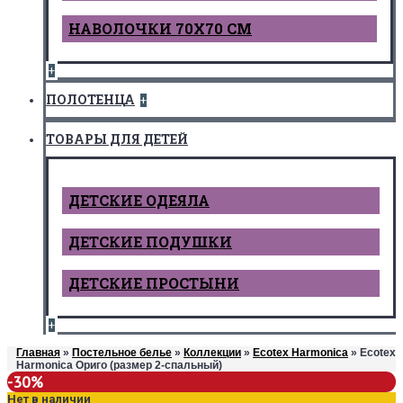
НАВОЛОЧКИ 70Х70 СМ
+
ПОЛОТЕНЦА
+
ТОВАРЫ ДЛЯ ДЕТЕЙ
ДЕТCКИЕ ОДЕЯЛА
ДЕТСКИЕ ПОДУШКИ
ДЕТСКИЕ ПРОСТЫНИ
+
Главная
»
Постельное белье
»
Коллекции
»
Ecotex Harmonica
» Ecotex
Harmonica Ориго (размер 2-спальный)
-30%
Нет в наличии