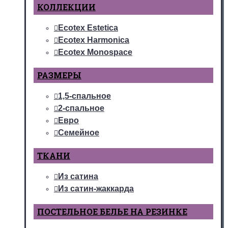
КОЛЛЕКЦИИ
Ecotex Estetica
Ecotex Harmonica
Ecotex Monospace
РАЗМЕРЫ
1,5-спальное
2-спальное
Евро
Семейное
ТКАНИ
Из сатина
Из сатин-жаккарда
ПОСТЕЛЬНОЕ БЕЛЬЕ НА РЕЗИНКЕ