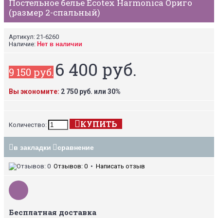
Постельное белье Ecotex Harmonica Ориго
(размер 2-спальный)
Артикул:
21-6260
Наличие:
Нет в наличии
6 400 руб.
9 150 руб.
Вы экономите:
2 750 руб. или 30%
КУПИТЬ
Количество:
в закладки
сравнение
Отзывов: 0
•
Написать отзыв
Бесплатная доставка