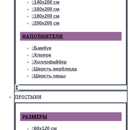
140х200 см
160х200 см
180х200 см
200х200 см
НАПОЛНИТЕЛИ
Бамбук
Хлопок
Холлофайбер
Шерсть верблюда
Шерсть овцы
+
ПРОСТЫНИ
РАЗМЕРЫ
60х120 см