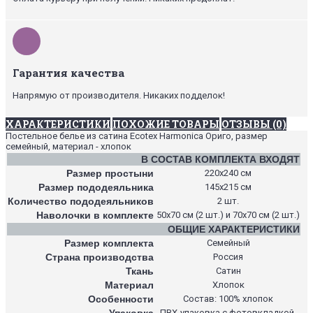
Гарантия качества
Напрямую от производителя. Никаких подделок!
ХАРАКТЕРИСТИКИ
ПОХОЖИЕ ТОВАРЫ
ОТЗЫВЫ (0)
Постельное белье из сатина Ecotex Harmonica Ориго, размер
семейный, материал - хлопок
В СОСТАВ КОМПЛЕКТА ВХОДЯТ
Размер простыни
220х240 см
Размер пододеяльника
145х215 см
Количество пододеяльников
2 шт.
Наволочки в комплекте
50х70 см (2 шт.) и 70х70 см (2 шт.)
ОБЩИЕ ХАРАКТЕРИСТИКИ
Размер комплекта
Семейный
Страна производства
Россия
Ткань
Сатин
Материал
Хлопок
Особенности
Состав: 100% хлопок
Упаковка
ПВХ-упаковка с фотовкладкой.