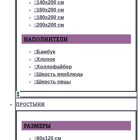
140х200 см
160х200 см
180х200 см
200х200 см
НАПОЛНИТЕЛИ
Бамбук
Хлопок
Холлофайбер
Шерсть верблюда
Шерсть овцы
+
ПРОСТЫНИ
РАЗМЕРЫ
60х120 см