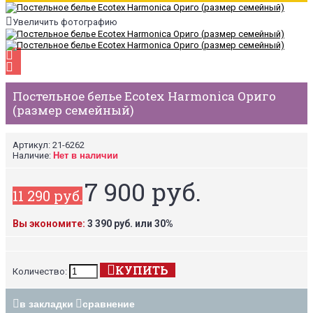
Увеличить фотографию
Постельное белье Ecotex Harmonica Ориго
(размер семейный)
Артикул:
21-6262
Наличие:
Нет в наличии
7 900 руб.
11 290 руб.
Вы экономите:
3 390 руб. или 30%
КУПИТЬ
Количество:
в закладки
сравнение