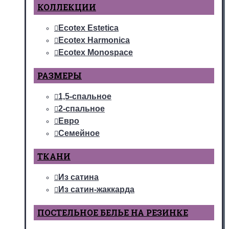
КОЛЛЕКЦИИ
Ecotex Estetica
Ecotex Harmonica
Ecotex Monospace
РАЗМЕРЫ
1,5-спальное
2-спальное
Евро
Семейное
ТКАНИ
Из сатина
Из сатин-жаккарда
ПОСТЕЛЬНОЕ БЕЛЬЕ НА РЕЗИНКЕ