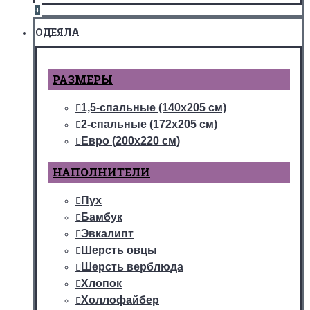
+
ОДЕЯЛА
РАЗМЕРЫ
1,5-спальные (140х205 см)
2-спальные (172х205 см)
Евро (200х220 см)
НАПОЛНИТЕЛИ
Пух
Бамбук
Эвкалипт
Шерсть овцы
Шерсть верблюда
Хлопок
Холлофайбер