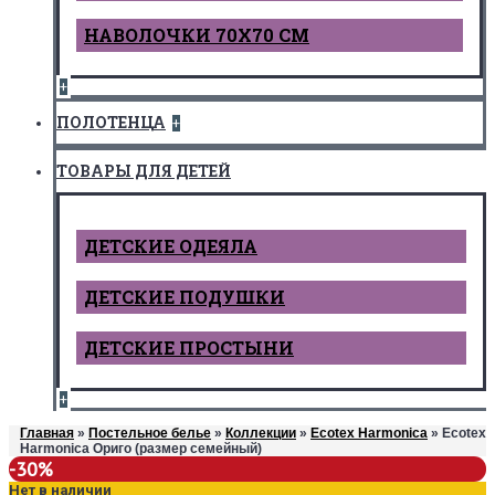
НАВОЛОЧКИ 70Х70 СМ
+
ПОЛОТЕНЦА
+
ТОВАРЫ ДЛЯ ДЕТЕЙ
ДЕТCКИЕ ОДЕЯЛА
ДЕТСКИЕ ПОДУШКИ
ДЕТСКИЕ ПРОСТЫНИ
+
Главная
»
Постельное белье
»
Коллекции
»
Ecotex Harmonica
» Ecotex
Harmonica Ориго (размер семейный)
-30%
Нет в наличии