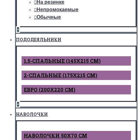
На резинке
Непромокаемые
Обычные
+
ПОДОДЕЯЛЬНИКИ
1,5-СПАЛЬНЫЕ (145Х215 СМ)
2-СПАЛЬНЫЕ (175Х215 СМ)
ЕВРО (200Х220 СМ)
+
НАВОЛОЧКИ
НАВОЛОЧКИ 50Х70 СМ