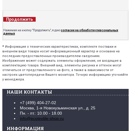
Продолжить
Нажимая на кнопку "Продолжить", я даю
согласие на обработку персональных
данных
*
Информация о технических характеристиках, комплекте поставки и
внешнем виде товара носит информационный характер и основана на
последних предоставленных производителем сведениях.
Изображение может содержать элементы оформления, не входящие в
комплектацию товара. Внешний вид, элементы рисунка и оттенок могут
отличаться от представленного на фото, а также в зависимости от
настроек цветопередачи Вашего монитора. Точную информацию уточняйте
у менеджера.
НАШИ КОНТАКТЫ
+7 (499) 404-27-02
Москва, 1-я Новокузьминская ул., д. 25
Пн. - пт.: 10.00 - 18.00
info@ecotextile-shop.ru
ИНФОРМАЦИЯ