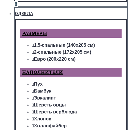
+
ОДЕЯЛА
РАЗМЕРЫ
1,5-спальные (140х205 см)
2-спальные (172х205 см)
Евро (200х220 см)
НАПОЛНИТЕЛИ
Пух
Бамбук
Эвкалипт
Шерсть овцы
Шерсть верблюда
Хлопок
Холлофайбер