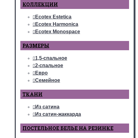
КОЛЛЕКЦИИ
Ecotex Estetica
Ecotex Harmonica
Ecotex Monospace
РАЗМЕРЫ
1,5-спальное
2-спальное
Евро
Семейное
ТКАНИ
Из сатина
Из сатин-жаккарда
ПОСТЕЛЬНОЕ БЕЛЬЕ НА РЕЗИНКЕ