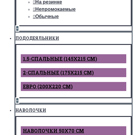
На резинке
Непромокаемые
Обычные
+
ПОДОДЕЯЛЬНИКИ
1,5-СПАЛЬНЫЕ (145Х215 СМ)
2-СПАЛЬНЫЕ (175Х215 СМ)
ЕВРО (200Х220 СМ)
+
НАВОЛОЧКИ
НАВОЛОЧКИ 50Х70 СМ