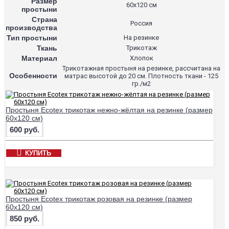
Размер
60х120 см
простыни
Страна
Россия
производства
Тип простыни
На резинке
Ткань
Трикотаж
Материал
Хлопок
Трикотажная простыня на резинке, рассчитана на
Особенности
матрас высотой до 20 см. Плотность ткани - 125
гр./м2
Простыня Ecotex трикотаж нежно-жёлтая на резинке (размер
60х120 см)
600 руб.
КУПИТЬ
Простыня Ecotex трикотаж розовая на резинке (размер
60х120 см)
850 руб.