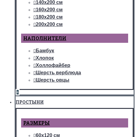
140х200 см
160х200 см
180х200 см
200х200 см
НАПОЛНИТЕЛИ
Бамбук
Хлопок
Холлофайбер
Шерсть верблюда
Шерсть овцы
+
ПРОСТЫНИ
РАЗМЕРЫ
60х120 см