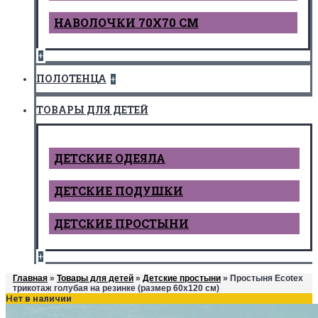
НАВОЛОЧКИ 70Х70 СМ
+
ПОЛОТЕНЦА
+
ТОВАРЫ ДЛЯ ДЕТЕЙ
ДЕТCКИЕ ОДЕЯЛА
ДЕТСКИЕ ПОДУШКИ
ДЕТСКИЕ ПРОСТЫНИ
+
Главная
»
Товары для детей
»
Детские простыни
» Простыня Ecotex
трикотаж голубая на резинке (размер 60х120 см)
Нет в наличии