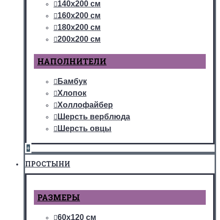
140х200 см
160х200 см
180х200 см
200х200 см
НАПОЛНИТЕЛИ
Бамбук
Хлопок
Холлофайбер
Шерсть верблюда
Шерсть овцы
+
ПРОСТЫНИ
РАЗМЕРЫ
60х120 см