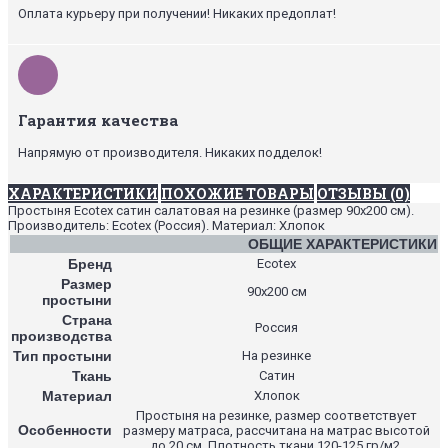
Оплата курьеру при получении! Никаких предоплат!
Гарантия качества
Напрямую от производителя. Никаких подделок!
ХАРАКТЕРИСТИКИ
ПОХОЖИЕ ТОВАРЫ
ОТЗЫВЫ (0)
Простыня Ecotex сатин салатовая на резинке (размер 90х200 см).
Производитель: Ecotex (Россия). Материал: Хлопок
ОБЩИЕ ХАРАКТЕРИСТИКИ
Бренд
Ecotex
Размер
90х200 см
простыни
Страна
Россия
производства
Тип простыни
На резинке
Ткань
Сатин
Материал
Хлопок
Простыня на резинке, размер соответствует
Особенности
размеру матраса, рассчитана на матрас высотой
до 20 см. Плотность ткани 120-125 гр/м2.