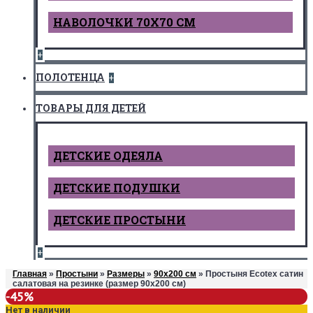
НАВОЛОЧКИ 70Х70 СМ
+
ПОЛОТЕНЦА
+
ТОВАРЫ ДЛЯ ДЕТЕЙ
ДЕТCКИЕ ОДЕЯЛА
ДЕТСКИЕ ПОДУШКИ
ДЕТСКИЕ ПРОСТЫНИ
+
Главная
»
Простыни
»
Размеры
»
90х200 см
» Простыня Ecotex сатин
салатовая на резинке (размер 90х200 см)
-45%
Нет в наличии