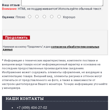
Ваш отзыв:
Внимание:
HTML не поддерживается! Используйте обычный текст.
Оценка:
Плохо
Хорошо
Продолжить
Нажимая на кнопку "Продолжить", я даю
согласие на обработку персональных
данных
*
Информация о технических характеристиках, комплекте поставки и
внешнем виде товара носит информационный характер и основана на
последних предоставленных производителем сведениях.
Изображение может содержать элементы оформления, не входящие в
комплектацию товара. Внешний вид, элементы рисунка и оттенок могут
отличаться от представленного на фото, а также в зависимости от
настроек цветопередачи Вашего монитора. Точную информацию уточняйте
у менеджера.
НАШИ КОНТАКТЫ
+7 (499) 404-27-02