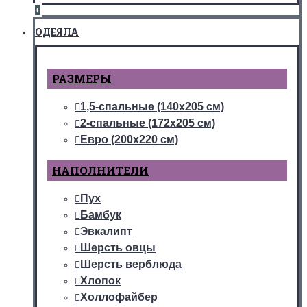
+
ОДЕЯЛА
РАЗМЕРЫ
1,5-спальные (140х205 см)
2-спальные (172х205 см)
Евро (200х220 см)
НАПОЛНИТЕЛИ
Пух
Бамбук
Эвкалипт
Шерсть овцы
Шерсть верблюда
Хлопок
Холлофайбер