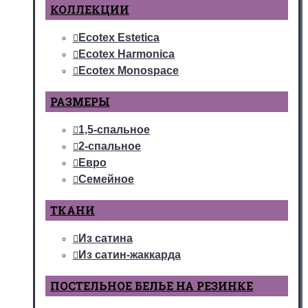
КОЛЛЕКЦИИ
Ecotex Estetica
Ecotex Harmonica
Ecotex Monospace
РАЗМЕРЫ
1,5-спальное
2-спальное
Евро
Семейное
ТКАНИ
Из сатина
Из сатин-жаккарда
ПОСТЕЛЬНОЕ БЕЛЬЕ НА РЕЗИНКЕ