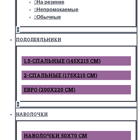
На резинке
Непромокаемые
Обычные
+
ПОДОДЕЯЛЬНИКИ
1,5-СПАЛЬНЫЕ (145Х215 СМ)
2-СПАЛЬНЫЕ (175Х215 СМ)
ЕВРО (200Х220 СМ)
+
НАВОЛОЧКИ
НАВОЛОЧКИ 50Х70 СМ