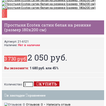
Простыня Ecotex сатин белая на резинке
(размер 180х200 см)
Артикул:
21-6121
Наличие:
Нет в наличии
2 050 руб.
3 730 руб.
Вы экономите:
1 680 руб. или 45%
КУПИТЬ
Количество:
в закладки
сравнение
Отзывов: 0
•
Написать отзыв