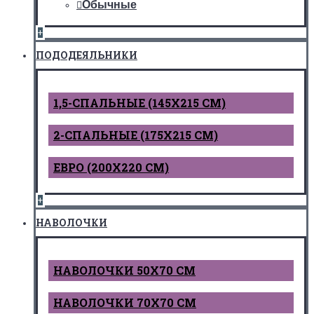
Обычные
+
ПОДОДЕЯЛЬНИКИ
1,5-СПАЛЬНЫЕ (145Х215 СМ)
2-СПАЛЬНЫЕ (175Х215 СМ)
ЕВРО (200Х220 СМ)
+
НАВОЛОЧКИ
НАВОЛОЧКИ 50Х70 СМ
НАВОЛОЧКИ 70Х70 СМ