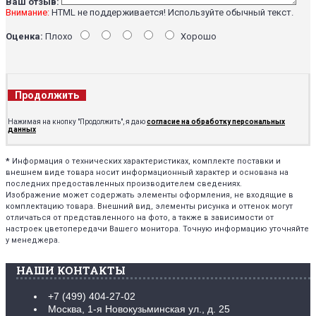
Ваш отзыв:
Внимание:
HTML не поддерживается! Используйте обычный текст.
Оценка:
Плохо
Хорошо
Продолжить
Нажимая на кнопку "Продолжить", я даю
согласие на обработку персональных
данных
*
Информация о технических характеристиках, комплекте поставки и
внешнем виде товара носит информационный характер и основана на
последних предоставленных производителем сведениях.
Изображение может содержать элементы оформления, не входящие в
комплектацию товара. Внешний вид, элементы рисунка и оттенок могут
отличаться от представленного на фото, а также в зависимости от
настроек цветопередачи Вашего монитора. Точную информацию уточняйте
у менеджера.
НАШИ КОНТАКТЫ
+7 (499) 404-27-02
Москва, 1-я Новокузьминская ул., д. 25