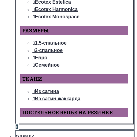
Ecotex Estetica
Ecotex Harmonica
Ecotex Monospace
РАЗМЕРЫ
1,5-спальное
2-спальное
Евро
Семейное
ТКАНИ
Из сатина
Из сатин-жаккарда
ПОСТЕЛЬНОЕ БЕЛЬЕ НА РЕЗИНКЕ
+
ОДЕЯЛА