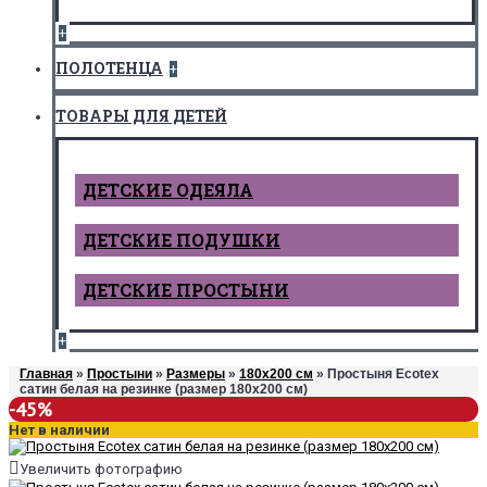
+
ПОЛОТЕНЦА
+
ТОВАРЫ ДЛЯ ДЕТЕЙ
ДЕТCКИЕ ОДЕЯЛА
ДЕТСКИЕ ПОДУШКИ
ДЕТСКИЕ ПРОСТЫНИ
+
Главная
»
Простыни
»
Размеры
»
180х200 см
» Простыня Ecotex
сатин белая на резинке (размер 180х200 см)
-45%
Нет в наличии
Увеличить фотографию