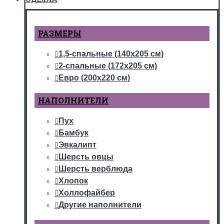
РАЗМЕРЫ
1,5-спальные (140х205 см)
2-спальные (172х205 см)
Евро (200х220 см)
НАПОЛНИТЕЛИ
Пух
Бамбук
Эвкалипт
Шерсть овцы
Шерсть верблюда
Хлопок
Холлофайбер
Другие наполнители