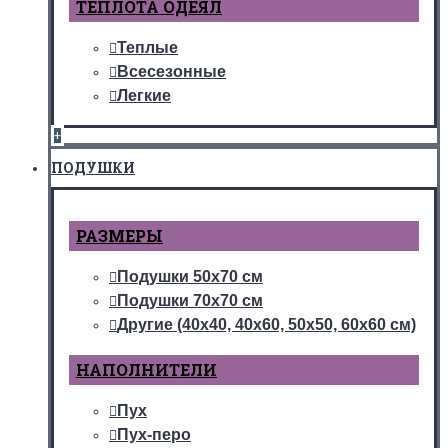
ТЕПЛОТА ОДЕЯЛ
Теплые
Всесезонные
Легкие
+
ПОДУШКИ
РАЗМЕРЫ
Подушки 50х70 см
Подушки 70х70 см
Другие (40х40, 40х60, 50х50, 60х60 см)
НАПОЛНИТЕЛИ
Пух
Пух-перо