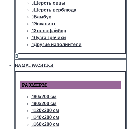
Шерсть овцы
Шерсть верблюда
Бамбук
Эвкалипт
Холлофайбер
Лузга гречихи
Другие наполнители
+
НАМАТРАСНИКИ
РАЗМЕРЫ
80х200 см
90х200 см
120х200 см
140х200 см
160х200 см