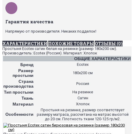
Гарантия качества
Напрямую от производителя. Никаких подделок!
ХАРАКТЕРИСТИКИ
ПОХОЖИЕ ТОВАРЫ
ОТЗЫВЫ (0)
Простыня Ecotex сатин белая на резинке (размер 180х200 см).
Производитель: Ecotex (Россия). Материал: Хлопок
ОБЩИЕ ХАРАКТЕРИСТИКИ
Бренд
Ecotex
Размер
180х200 см
простыни
Страна
Россия
производства
Тип простыни
На резинке
Ткань
Сатин
Материал
Хлопок
Простыня на резинке, размер соответствует
Особенности
размеру матраса, рассчитана на матрас высотой
до 20 см. Плотность ткани 120-125 гр/м2.