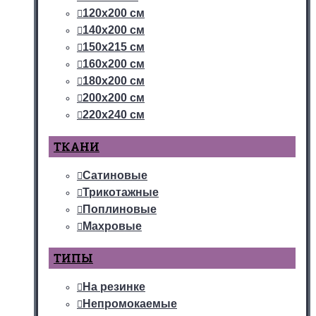
120х200 см
140х200 см
150х215 см
160х200 см
180х200 см
200х200 см
220х240 см
ТКАНИ
Сатиновые
Трикотажные
Поплиновые
Махровые
ТИПЫ
На резинке
Непромокаемые