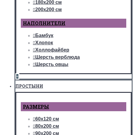
180х200 см
200х200 см
НАПОЛНИТЕЛИ
Бамбук
Хлопок
Холлофайбер
Шерсть верблюда
Шерсть овцы
+
ПРОСТЫНИ
РАЗМЕРЫ
60х120 см
80х200 см
90х200 см