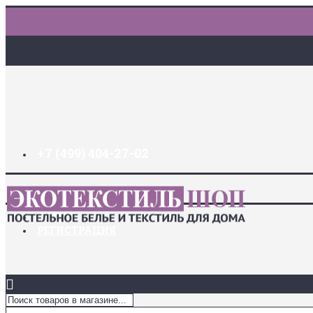
+7 (499) 404-27-02
ДОСТАВКА И ОПЛАТА
ЗАКЛАДКИ (
0
)
ЛОГИН
РЕГИСТРАЦИЯ