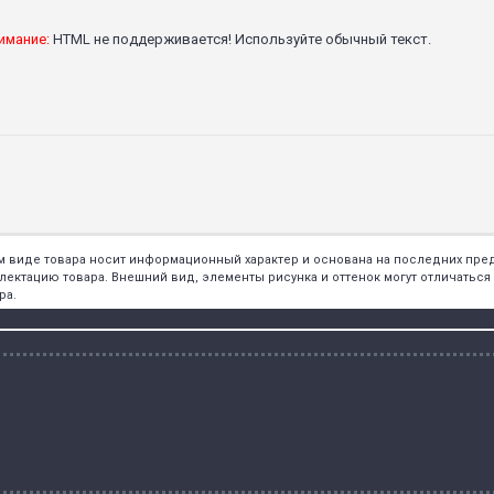
имание:
HTML не поддерживается! Используйте обычный текст.
ем виде товара носит информационный характер и основана на последних пр
тацию товара. Внешний вид, элементы рисунка и оттенок могут отличаться о
ра.