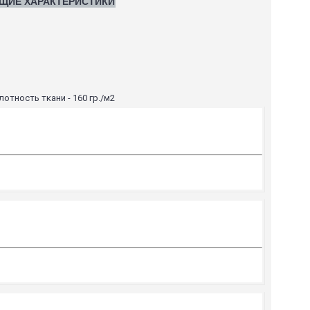
ЩИЕ ХАРАКТЕРИСТИКИ
отность ткани - 160 гр./м2