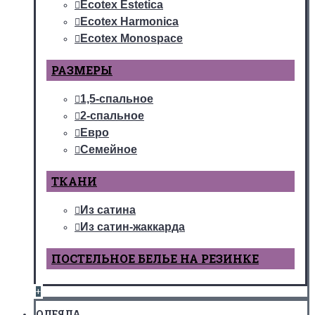
Ecotex Estetica
Ecotex Harmonica
Ecotex Monospace
РАЗМЕРЫ
1,5-спальное
2-спальное
Евро
Семейное
ТКАНИ
Из сатина
Из сатин-жаккарда
ПОСТЕЛЬНОЕ БЕЛЬЕ НА РЕЗИНКЕ
+
ОДЕЯЛА