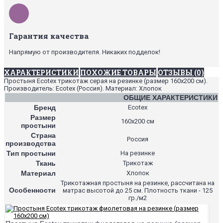
Гарантия качества
Напрямую от производителя. Никаких подделок!
ХАРАКТЕРИСТИКИ
ПОХОЖИЕ ТОВАРЫ
ОТЗЫВЫ (0)
Простыня Ecotex трикотаж серая на резинке (размер 160х200 см).
Производитель: Ecotex (Россия). Материал: Хлопок
ОБЩИЕ ХАРАКТЕРИСТИКИ
Бренд
Ecotex
Размер
160х200 см
простыни
Страна
Россия
производства
Тип простыни
На резинке
Ткань
Трикотаж
Материал
Хлопок
Трикотажная простыня на резинке, рассчитана на
Особенности
матрас высотой до 25 см. Плотность ткани - 125
гр./м2