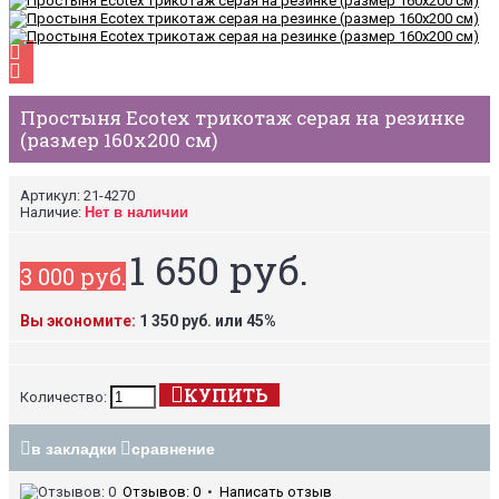
Простыня Ecotex трикотаж серая на резинке
(размер 160х200 см)
Артикул:
21-4270
Наличие:
Нет в наличии
1 650 руб.
3 000 руб.
Вы экономите:
1 350 руб. или 45%
КУПИТЬ
Количество:
в закладки
сравнение
Отзывов: 0
•
Написать отзыв