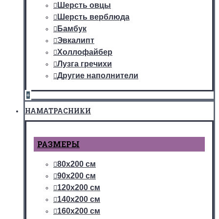
Шерсть овцы
Шерсть верблюда
Бамбук
Эвкалипт
Холлофайбер
Лузга гречихи
Другие наполнители
+
НАМАТРАСНИКИ
РАЗМЕРЫ
80х200 см
90х200 см
120х200 см
140х200 см
160х200 см