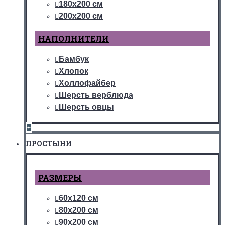
180х200 см
200х200 см
НАПОЛНИТЕЛИ
Бамбук
Хлопок
Холлофайбер
Шерсть верблюда
Шерсть овцы
+
ПРОСТЫНИ
РАЗМЕРЫ
60х120 см
80х200 см
90х200 см