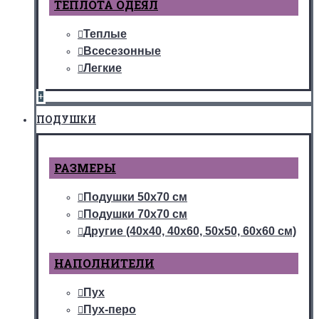
ТЕПЛОТА ОДЕЯЛ
Теплые
Всесезонные
Легкие
+
ПОДУШКИ
РАЗМЕРЫ
Подушки 50х70 см
Подушки 70х70 см
Другие (40х40, 40х60, 50х50, 60х60 см)
НАПОЛНИТЕЛИ
Пух
Пух-перо