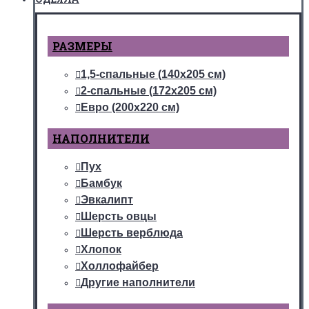
РАЗМЕРЫ
1,5-спальные (140х205 см)
2-спальные (172х205 см)
Евро (200х220 см)
НАПОЛНИТЕЛИ
Пух
Бамбук
Эвкалипт
Шерсть овцы
Шерсть верблюда
Хлопок
Холлофайбер
Другие наполнители