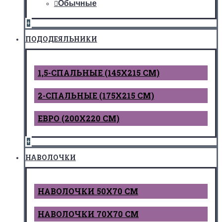
Обычные
+
ПОДОДЕЯЛЬНИКИ
1,5-СПАЛЬНЫЕ (145Х215 СМ)
2-СПАЛЬНЫЕ (175Х215 СМ)
ЕВРО (200Х220 СМ)
+
НАВОЛОЧКИ
НАВОЛОЧКИ 50Х70 СМ
НАВОЛОЧКИ 70Х70 СМ