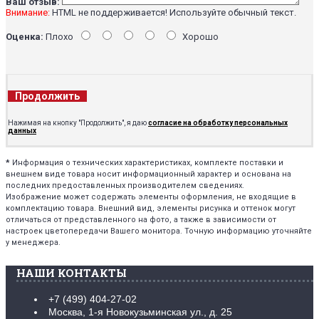
Ваш отзыв:
Внимание:
HTML не поддерживается! Используйте обычный текст.
Оценка:
Плохо
Хорошо
Продолжить
Нажимая на кнопку "Продолжить", я даю
согласие на обработку персональных
данных
*
Информация о технических характеристиках, комплекте поставки и
внешнем виде товара носит информационный характер и основана на
последних предоставленных производителем сведениях.
Изображение может содержать элементы оформления, не входящие в
комплектацию товара. Внешний вид, элементы рисунка и оттенок могут
отличаться от представленного на фото, а также в зависимости от
настроек цветопередачи Вашего монитора. Точную информацию уточняйте
у менеджера.
НАШИ КОНТАКТЫ
+7 (499) 404-27-02
Москва, 1-я Новокузьминская ул., д. 25