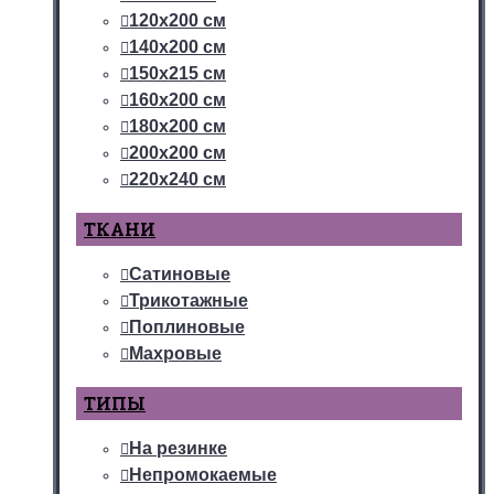
120х200 см
140х200 см
150х215 см
160х200 см
180х200 см
200х200 см
220х240 см
ТКАНИ
Сатиновые
Трикотажные
Поплиновые
Махровые
ТИПЫ
На резинке
Непромокаемые