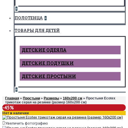
+
ПОЛОТЕНЦА
+
ТОВАРЫ ДЛЯ ДЕТЕЙ
ДЕТCКИЕ ОДЕЯЛА
ДЕТСКИЕ ПОДУШКИ
ДЕТСКИЕ ПРОСТЫНИ
+
Главная
»
Простыни
»
Размеры
»
160х200 см
» Простыня Ecotex
трикотаж серая на резинке (размер 160х200 см)
-45%
Нет в наличии
Увеличить фотографию