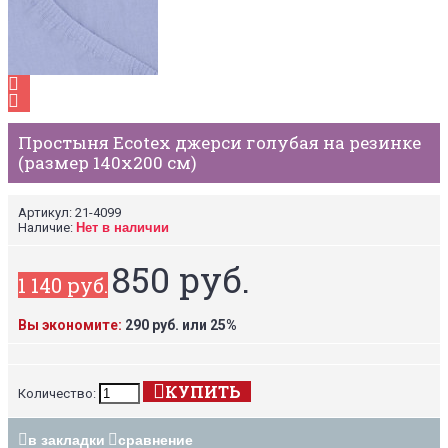
Простыня Ecotex джерси голубая на резинке
(размер 140х200 см)
Артикул:
21-4099
Наличие:
Нет в наличии
850 руб.
1 140 руб.
Вы экономите:
290 руб. или 25%
КУПИТЬ
Количество:
в закладки
сравнение