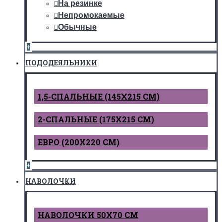
На резинке
Непромокаемые
Обычные
+
ПОДОДЕЯЛЬНИКИ
1,5-СПАЛЬНЫЕ (145Х215 СМ)
2-СПАЛЬНЫЕ (175Х215 СМ)
ЕВРО (200Х220 СМ)
+
НАВОЛОЧКИ
НАВОЛОЧКИ 50Х70 СМ