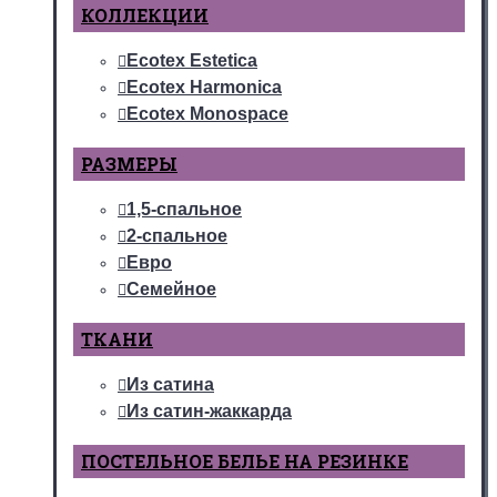
КОЛЛЕКЦИИ
Ecotex Estetica
Ecotex Harmonica
Ecotex Monospace
РАЗМЕРЫ
1,5-спальное
2-спальное
Евро
Семейное
ТКАНИ
Из сатина
Из сатин-жаккарда
ПОСТЕЛЬНОЕ БЕЛЬЕ НА РЕЗИНКЕ