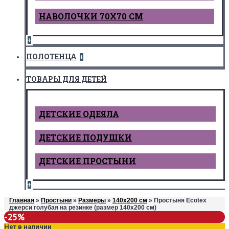
НАВОЛОЧКИ 70Х70 СМ
+
ПОЛОТЕНЦА
+
ТОВАРЫ ДЛЯ ДЕТЕЙ
ДЕТCКИЕ ОДЕЯЛА
ДЕТСКИЕ ПОДУШКИ
ДЕТСКИЕ ПРОСТЫНИ
+
Главная
»
Простыни
»
Размеры
»
140х200 см
» Простыня Ecotex
джерси голубая на резинке (размер 140х200 см)
-25%
Нет в наличии