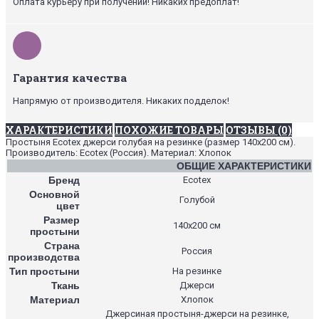
Оплата курьеру при получении! Никаких предоплат!
Гарантия качества
Напрямую от производителя. Никаких подделок!
ХАРАКТЕРИСТИКИ
ПОХОЖИЕ ТОВАРЫ
ОТЗЫВЫ (0)
Простыня Ecotex джерси голубая на резинке (размер 140х200 см).
Производитель: Ecotex (Россия). Материал: Хлопок
ОБЩИЕ ХАРАКТЕРИСТИКИ
Бренд
Ecotex
Основной
Голубой
цвет
Размер
140х200 см
простыни
Страна
Россия
производства
Тип простыни
На резинке
Ткань
Джерси
Материал
Хлопок
Джерсиная простыня-джерси на резинке,