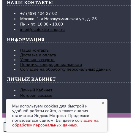
НАШИ КОНТАКТЫ
+7 (499) 404-27-02
Москва, 1-я Новокузьминская ул., д. 25
Пн. - пт.: 10.00 - 18.00
info@ecotextile-shop.ru
ИНФОРМАЦИЯ
Наши контакты
Доставка и оплата
Условия возврата
Политика конфиденциальности
Согласие на обработку персональных данных
ЛИЧНЫЙ КАБИНЕТ
Личный Кабинет
История заказов
Закладки (
0
)
×
Рассылка новостей
Мы используем cookies для быстрой и
удобной работы сайта, а также анализ
www.ecotextile-shop.ru © 2016-2026
статистики Яндекс Метрика. Продолжая
пользоваться сайтом, Вы даете
согласие на
обработку персональных данных
.