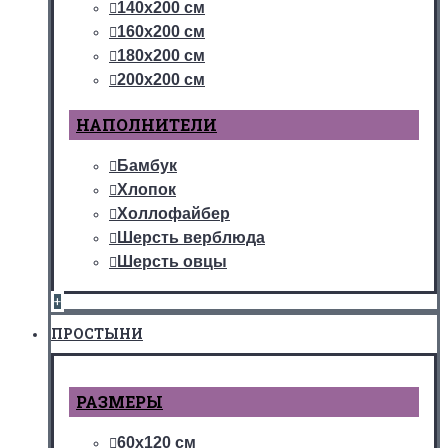
140х200 см
160х200 см
180х200 см
200х200 см
НАПОЛНИТЕЛИ
Бамбук
Хлопок
Холлофайбер
Шерсть верблюда
Шерсть овцы
+
ПРОСТЫНИ
РАЗМЕРЫ
60х120 см