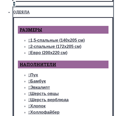
+
ОДЕЯЛА
РАЗМЕРЫ
1,5-спальные (140х205 см)
2-спальные (172х205 см)
Евро (200х220 см)
НАПОЛНИТЕЛИ
Пух
Бамбук
Эвкалипт
Шерсть овцы
Шерсть верблюда
Хлопок
Холлофайбер