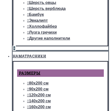
Шерсть овцы
Шерсть верблюда
Бамбук
Эвкалипт
Холлофайбер
Лузга гречихи
Другие наполнители
+
НАМАТРАСНИКИ
РАЗМЕРЫ
80х200 см
90х200 см
120х200 см
140х200 см
160х200 см