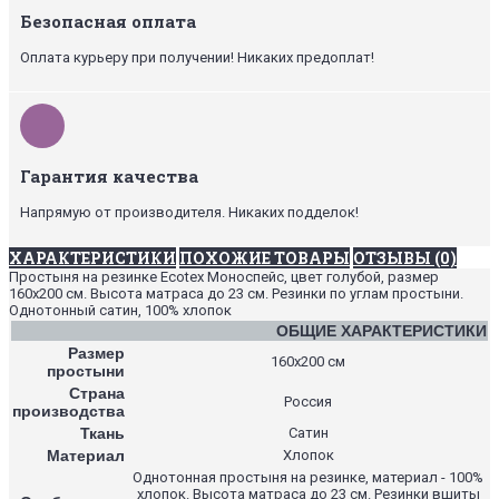
Безопасная оплата
Оплата курьеру при получении! Никаких предоплат!
Гарантия качества
Напрямую от производителя. Никаких подделок!
ХАРАКТЕРИСТИКИ
ПОХОЖИЕ ТОВАРЫ
ОТЗЫВЫ (0)
Простыня на резинке Ecotex Моноспейс, цвет голубой, размер
160х200 см. Высота матраса до 23 см. Резинки по углам простыни.
Однотонный сатин, 100% хлопок
ОБЩИЕ ХАРАКТЕРИСТИКИ
Размер
160х200 см
простыни
Страна
Россия
производства
Ткань
Сатин
Материал
Хлопок
Однотонная простыня на резинке, материал - 100%
хлопок. Высота матраса до 23 см. Резинки вшиты