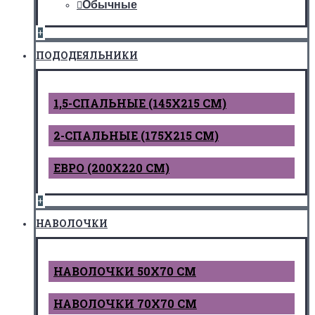
Обычные
+
ПОДОДЕЯЛЬНИКИ
1,5-СПАЛЬНЫЕ (145Х215 СМ)
2-СПАЛЬНЫЕ (175Х215 СМ)
ЕВРО (200Х220 СМ)
+
НАВОЛОЧКИ
НАВОЛОЧКИ 50Х70 СМ
НАВОЛОЧКИ 70Х70 СМ