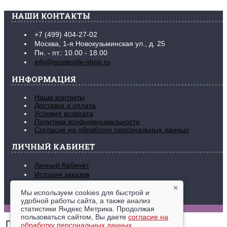
НАШИ КОНТАКТЫ
+7 (499) 404-27-02
Москва, 1-я Новокузьминская ул., д. 25
Пн. - пт.: 10.00 - 18.00
info@ecotextile-shop.ru
ИНФОРМАЦИЯ
Наши контакты
Доставка и оплата
Условия возврата
Политика конфиденциальности
Согласие на обработку персональных данных
ЛИЧНЫЙ КАБИНЕТ
Личный Кабинет
История заказов
Закладки (
0
)
×
Рассылка новостей
Мы используем cookies для быстрой и
удобной работы сайта, а также анализ
www.ecotextile-shop.ru © 2016-2026
статистики Яндекс Метрика. Продолжая
пользоваться сайтом, Вы даете
согласие на
обработку персональных данных
.