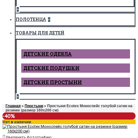
+
ПОЛОТЕНЦА
+
ТОВАРЫ ДЛЯ ДЕТЕЙ
ДЕТCКИЕ ОДЕЯЛА
ДЕТСКИЕ ПОДУШКИ
ДЕТСКИЕ ПРОСТЫНИ
+
Главная
»
Простыни
» Простыня Ecotex Моноспейс голубой сатин на
резинке (размер 160х200 см)
-40%
Нет в наличии
Увеличить фотографию