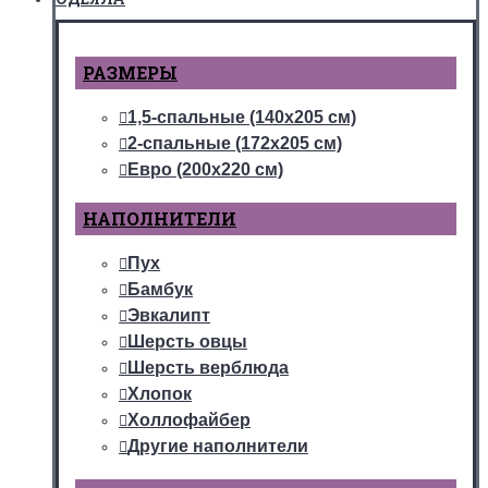
РАЗМЕРЫ
1,5-спальные (140х205 см)
2-спальные (172х205 см)
Евро (200х220 см)
НАПОЛНИТЕЛИ
Пух
Бамбук
Эвкалипт
Шерсть овцы
Шерсть верблюда
Хлопок
Холлофайбер
Другие наполнители