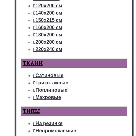
120х200 см
140х200 см
150х215 см
160х200 см
180х200 см
200х200 см
220х240 см
ТКАНИ
Сатиновые
Трикотажные
Поплиновые
Махровые
ТИПЫ
На резинке
Непромокаемые