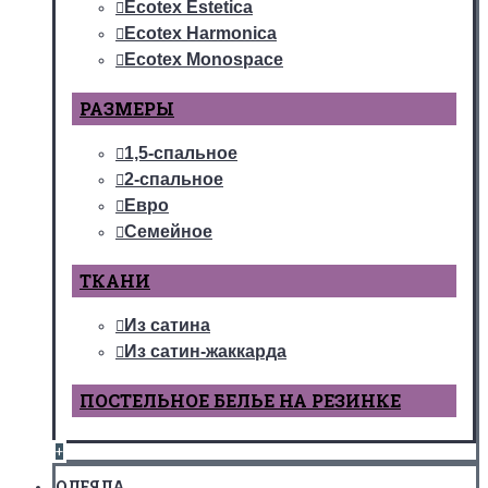
Ecotex Estetica
Ecotex Harmonica
Ecotex Monospace
РАЗМЕРЫ
1,5-спальное
2-спальное
Евро
Семейное
ТКАНИ
Из сатина
Из сатин-жаккарда
ПОСТЕЛЬНОЕ БЕЛЬЕ НА РЕЗИНКЕ
+
ОДЕЯЛА