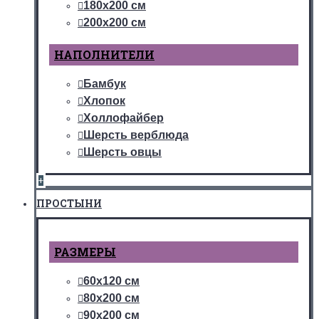
180х200 см
200х200 см
НАПОЛНИТЕЛИ
Бамбук
Хлопок
Холлофайбер
Шерсть верблюда
Шерсть овцы
+
ПРОСТЫНИ
РАЗМЕРЫ
60х120 см
80х200 см
90х200 см