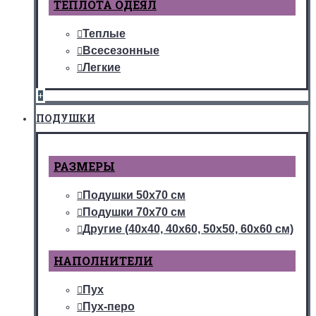
ТЕПЛОТА ОДЕЯЛ
Теплые
Всесезонные
Легкие
+
ПОДУШКИ
РАЗМЕРЫ
Подушки 50х70 см
Подушки 70х70 см
Другие (40х40, 40х60, 50х50, 60х60 см)
НАПОЛНИТЕЛИ
Пух
Пух-перо