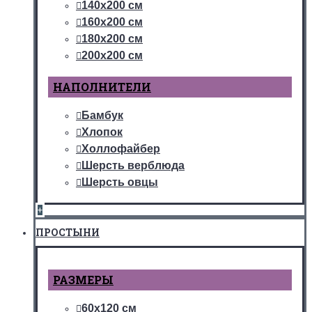
140х200 см
160х200 см
180х200 см
200х200 см
НАПОЛНИТЕЛИ
Бамбук
Хлопок
Холлофайбер
Шерсть верблюда
Шерсть овцы
+
ПРОСТЫНИ
РАЗМЕРЫ
60х120 см