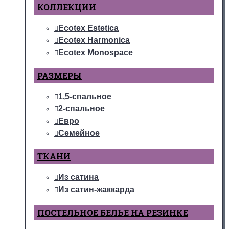
КОЛЛЕКЦИИ
Ecotex Estetica
Ecotex Harmonica
Ecotex Monospace
РАЗМЕРЫ
1,5-спальное
2-спальное
Евро
Семейное
ТКАНИ
Из сатина
Из сатин-жаккарда
ПОСТЕЛЬНОЕ БЕЛЬЕ НА РЕЗИНКЕ