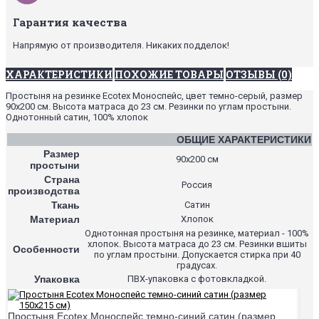
Гарантия качества
Напрямую от производителя. Никаких подделок!
ХАРАКТЕРИСТИКИ
ПОХОЖИЕ ТОВАРЫ
ОТЗЫВЫ (0)
Простыня на резинке Ecotex Моноспейс, цвет темно-серый, размер
90х200 см. Высота матраса до 23 см. Резинки по углам простыни.
Однотонный сатин, 100% хлопок
ОБЩИЕ ХАРАКТЕРИСТИКИ
Размер
90х200 см
простыни
Страна
Россия
производства
Ткань
Сатин
Материал
Хлопок
Однотонная простыня на резинке, материал - 100%
хлопок. Высота матраса до 23 см. Резинки вшиты
Особенности
по углам простыни. Допускается стирка при 40
градусах.
Упаковка
ПВХ-упаковка с фотовкладкой.
Простыня Ecotex Моноспейс темно-синий сатин (размер