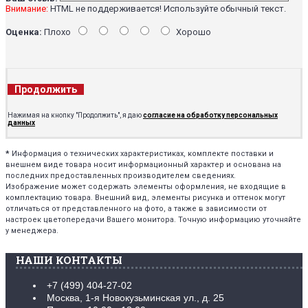
Внимание:
HTML не поддерживается! Используйте обычный текст.
Оценка:
Плохо
Хорошо
Продолжить
Нажимая на кнопку "Продолжить", я даю
согласие на обработку персональных
данных
*
Информация о технических характеристиках, комплекте поставки и
внешнем виде товара носит информационный характер и основана на
последних предоставленных производителем сведениях.
Изображение может содержать элементы оформления, не входящие в
комплектацию товара. Внешний вид, элементы рисунка и оттенок могут
отличаться от представленного на фото, а также в зависимости от
настроек цветопередачи Вашего монитора. Точную информацию уточняйте
у менеджера.
НАШИ КОНТАКТЫ
+7 (499) 404-27-02
Москва, 1-я Новокузьминская ул., д. 25