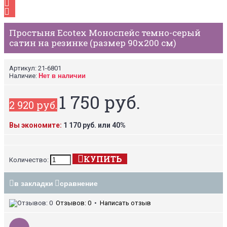
Простыня Ecotex Моноспейс темно-серый
сатин на резинке (размер 90х200 см)
Артикул:
21-6801
Наличие:
Нет в наличии
1 750 руб.
2 920 руб.
Вы экономите:
1 170 руб. или 40%
КУПИТЬ
Количество:
в закладки
сравнение
Отзывов: 0
•
Написать отзыв