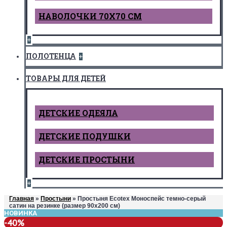
НАВОЛОЧКИ 70Х70 СМ
+
ПОЛОТЕНЦА
+
ТОВАРЫ ДЛЯ ДЕТЕЙ
ДЕТCКИЕ ОДЕЯЛА
ДЕТСКИЕ ПОДУШКИ
ДЕТСКИЕ ПРОСТЫНИ
+
Главная
»
Простыни
» Простыня Ecotex Моноспейс темно-серый
сатин на резинке (размер 90х200 см)
НОВИНКА
-40%