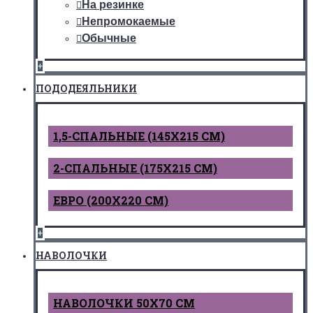
На резинке
Непромокаемые
Обычные
+
ПОДОДЕЯЛЬНИКИ
1,5-СПАЛЬНЫЕ (145Х215 СМ)
2-СПАЛЬНЫЕ (175Х215 СМ)
ЕВРО (200Х220 СМ)
+
НАВОЛОЧКИ
НАВОЛОЧКИ 50Х70 СМ