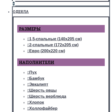
+
ОДЕЯЛА
РАЗМЕРЫ
1,5-спальные (140х205 см)
2-спальные (172х205 см)
Евро (200х220 см)
НАПОЛНИТЕЛИ
Пух
Бамбук
Эвкалипт
Шерсть овцы
Шерсть верблюда
Хлопок
Холлофайбер