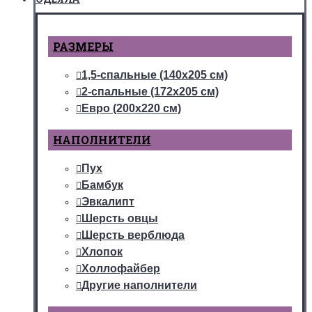
РАЗМЕРЫ
1,5-спальные (140х205 см)
2-спальные (172х205 см)
Евро (200х220 см)
НАПОЛНИТЕЛИ
Пух
Бамбук
Эвкалипт
Шерсть овцы
Шерсть верблюда
Хлопок
Холлофайбер
Другие наполнители