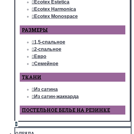
Ecotex Estetica
Ecotex Harmonica
Ecotex Monospace
РАЗМЕРЫ
1,5-спальное
2-спальное
Евро
Семейное
ТКАНИ
Из сатина
Из сатин-жаккарда
ПОСТЕЛЬНОЕ БЕЛЬЕ НА РЕЗИНКЕ
+
ОДЕЯЛА