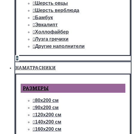
Шерсть овцы
Шерсть верблюда
Бамбук
Эвкалипт
Холлофайбер
Лузга гречихи
Другие наполнители
+
НАМАТРАСНИКИ
РАЗМЕРЫ
80х200 см
90х200 см
120х200 см
140х200 см
160х200 см