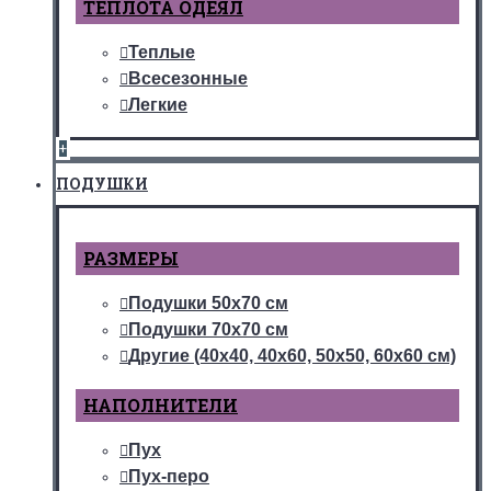
ТЕПЛОТА ОДЕЯЛ
Теплые
Всесезонные
Легкие
+
ПОДУШКИ
РАЗМЕРЫ
Подушки 50х70 см
Подушки 70х70 см
Другие (40х40, 40х60, 50х50, 60х60 см)
НАПОЛНИТЕЛИ
Пух
Пух-перо