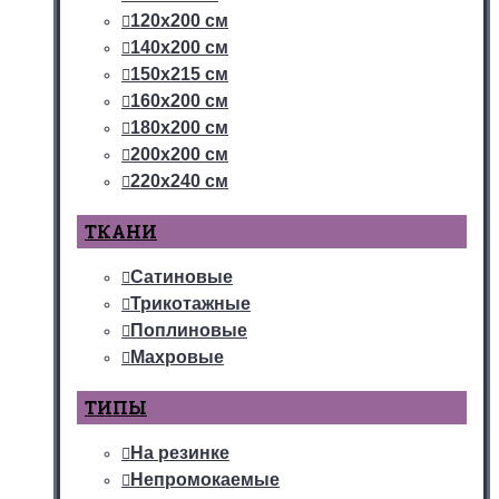
120х200 см
140х200 см
150х215 см
160х200 см
180х200 см
200х200 см
220х240 см
ТКАНИ
Сатиновые
Трикотажные
Поплиновые
Махровые
ТИПЫ
На резинке
Непромокаемые