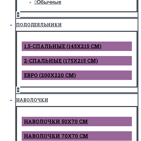
Обычные
+
ПОДОДЕЯЛЬНИКИ
1,5-СПАЛЬНЫЕ (145Х215 СМ)
2-СПАЛЬНЫЕ (175Х215 СМ)
ЕВРО (200Х220 СМ)
+
НАВОЛОЧКИ
НАВОЛОЧКИ 50Х70 СМ
НАВОЛОЧКИ 70Х70 СМ