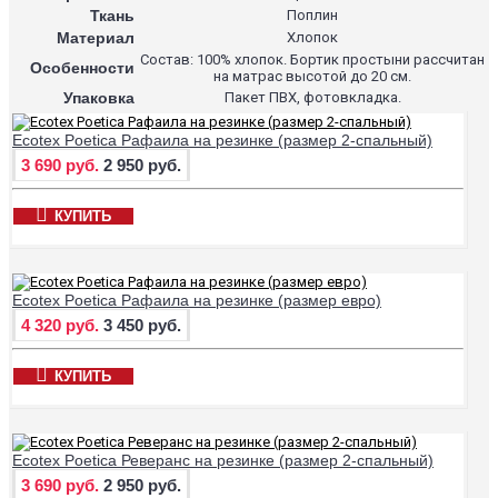
Ткань
Поплин
Материал
Хлопок
Состав: 100% хлопок. Бортик простыни рассчитан
Особенности
на матрас высотой до 20 см.
Упаковка
Пакет ПВХ, фотовкладка.
Ecotex Poetica Рафаила на резинке (размер 2-спальный)
3 690 руб.
2 950 руб.
КУПИТЬ
Ecotex Poetica Рафаила на резинке (размер евро)
4 320 руб.
3 450 руб.
КУПИТЬ
Ecotex Poetica Реверанс на резинке (размер 2-спальный)
3 690 руб.
2 950 руб.