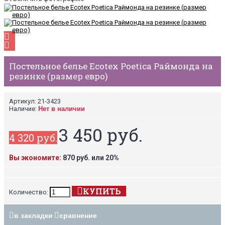
Постельное белье Ecotex Poetica Раймонда на
резинке (размер евро)
Артикул:
21-3423
Наличие:
Нет в наличии
3 450 руб.
4 320 руб.
Вы экономите:
870 руб. или 20%
КУПИТЬ
Количество:
в закладки
сравнение