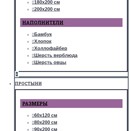
180х200 см
200х200 см
НАПОЛНИТЕЛИ
Бамбук
Хлопок
Холлофайбер
Шерсть верблюда
Шерсть овцы
+
ПРОСТЫНИ
РАЗМЕРЫ
60х120 см
80х200 см
90х200 см