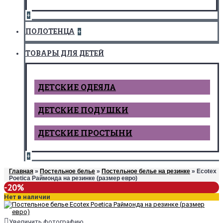
+
ПОЛОТЕНЦА
+
ТОВАРЫ ДЛЯ ДЕТЕЙ
ДЕТCКИЕ ОДЕЯЛА
ДЕТСКИЕ ПОДУШКИ
ДЕТСКИЕ ПРОСТЫНИ
+
Главная
»
Постельное белье
»
Постельное белье на резинке
» Ecotex
Poetica Раймонда на резинке (размер евро)
-20%
Нет в наличии
Увеличить фотографию