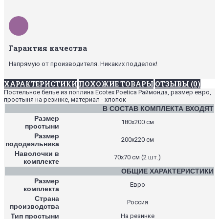
Гарантия качества
Напрямую от производителя. Никаких подделок!
ХАРАКТЕРИСТИКИ
ПОХОЖИЕ ТОВАРЫ
ОТЗЫВЫ (0)
Постельное белье из поплина Ecotex Poetica Раймонда, размер евро,
простыня на резинке, материал - хлопок
В СОСТАВ КОМПЛЕКТА ВХОДЯТ
Размер
180х200 см
простыни
Размер
200х220 см
пододеяльника
Наволочки в
70х70 см (2 шт.)
комплекте
ОБЩИЕ ХАРАКТЕРИСТИКИ
Размер
Евро
комплекта
Страна
Россия
производства
Тип простыни
На резинке