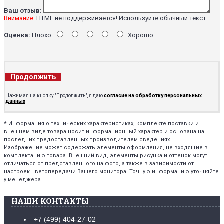
Ваш отзыв:
Внимание:
HTML не поддерживается! Используйте обычный текст.
Оценка:
Плохо
Хорошо
Продолжить
Нажимая на кнопку "Продолжить", я даю
согласие на обработку персональных
данных
*
Информация о технических характеристиках, комплекте поставки и
внешнем виде товара носит информационный характер и основана на
последних предоставленных производителем сведениях.
Изображение может содержать элементы оформления, не входящие в
комплектацию товара. Внешний вид, элементы рисунка и оттенок могут
отличаться от представленного на фото, а также в зависимости от
настроек цветопередачи Вашего монитора. Точную информацию уточняйте
у менеджера.
НАШИ КОНТАКТЫ
+7 (499) 404-27-02