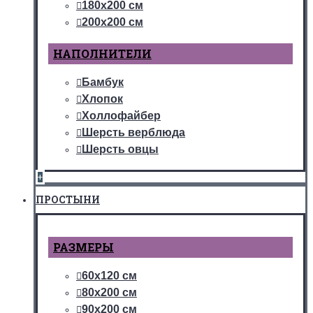
180х200 см
200х200 см
НАПОЛНИТЕЛИ
Бамбук
Хлопок
Холлофайбер
Шерсть верблюда
Шерсть овцы
+
ПРОСТЫНИ
РАЗМЕРЫ
60х120 см
80х200 см
90х200 см