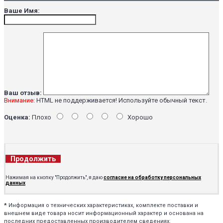
Ваше Имя:
Ваш отзыв:
Внимание:
HTML не поддерживается! Используйте обычный текст.
Оценка:
Плохо
Хорошо
Продолжить
Нажимая на кнопку "Продолжить", я даю
согласие на обработку персональных
данных
*
Информация о технических характеристиках, комплекте поставки и
внешнем виде товара носит информационный характер и основана на
последних предоставленных производителем сведениях.