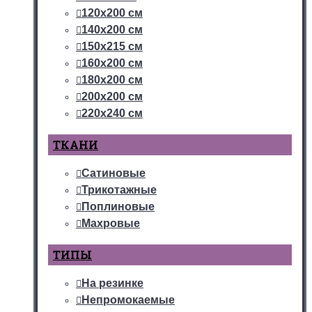
120х200 см
140х200 см
150х215 см
160х200 см
180х200 см
200х200 см
220х240 см
ТКАНИ
Сатиновые
Трикотажные
Поплиновые
Махровые
ТИПЫ
На резинке
Непромокаемые