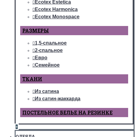
Ecotex Estetica
Ecotex Harmonica
Ecotex Monospace
РАЗМЕРЫ
1,5-спальное
2-спальное
Евро
Семейное
ТКАНИ
Из сатина
Из сатин-жаккарда
ПОСТЕЛЬНОЕ БЕЛЬЕ НА РЕЗИНКЕ
+
ОДЕЯЛА