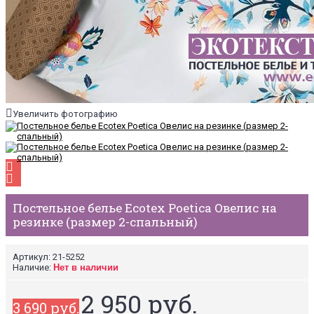
Увеличить фотографию
Постельное белье Ecotex Poetica Овелис на
резинке (размер 2-спальный)
Артикул:
21-5252
Наличие:
Нет в наличии
2 950 руб.
3 690 руб.