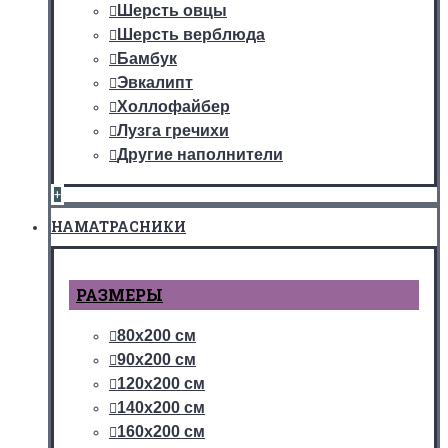
Шерсть овцы
Шерсть верблюда
Бамбук
Эвкалипт
Холлофайбер
Лузга гречихи
Другие наполнители
+
НАМАТРАСНИКИ
РАЗМЕРЫ
80х200 см
90х200 см
120х200 см
140х200 см
160х200 см