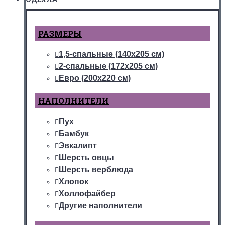
РАЗМЕРЫ
1,5-спальные (140х205 см)
2-спальные (172х205 см)
Евро (200х220 см)
НАПОЛНИТЕЛИ
Пух
Бамбук
Эвкалипт
Шерсть овцы
Шерсть верблюда
Хлопок
Холлофайбер
Другие наполнители