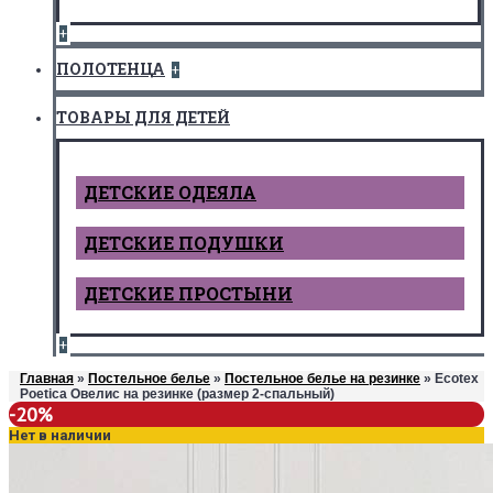
+
ПОЛОТЕНЦА
+
ТОВАРЫ ДЛЯ ДЕТЕЙ
ДЕТCКИЕ ОДЕЯЛА
ДЕТСКИЕ ПОДУШКИ
ДЕТСКИЕ ПРОСТЫНИ
+
Главная
»
Постельное белье
»
Постельное белье на резинке
» Ecotex
Poetica Овелис на резинке (размер 2-спальный)
-20%
Нет в наличии