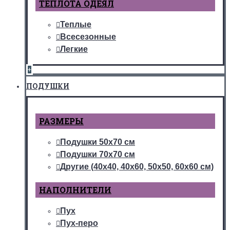
ТЕПЛОТА ОДЕЯЛ
Теплые
Всесезонные
Легкие
+
ПОДУШКИ
РАЗМЕРЫ
Подушки 50х70 см
Подушки 70х70 см
Другие (40х40, 40х60, 50х50, 60х60 см)
НАПОЛНИТЕЛИ
Пух
Пух-перо