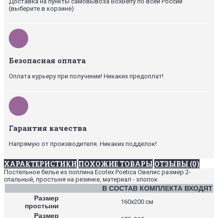
Доставка на пункты самовывоза BoxBerry по всей России
(выберите в корзине)
Безопасная оплата
Оплата курьеру при получении! Никаких предоплат!
Гарантия качества
Напрямую от производителя. Никаких подделок!
ХАРАКТЕРИСТИКИ
ПОХОЖИЕ ТОВАРЫ
ОТЗЫВЫ (0)
Постельное белье из поплина Ecotex Poetica Овелис размер 2-
спальный, простыня на резинке, материал - хлопок
В СОСТАВ КОМПЛЕКТА ВХОДЯТ
Размер
160х200 см
простыни
Размер