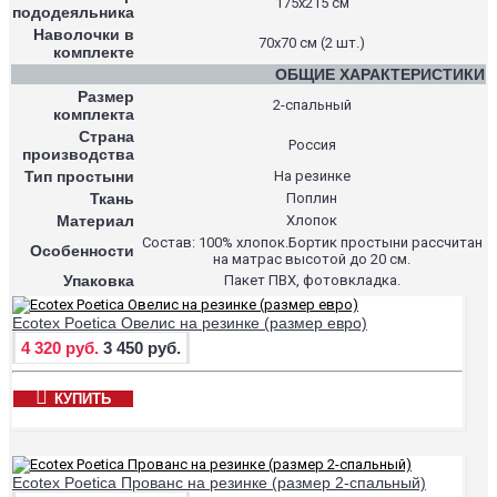
175х215 см
пододеяльника
Наволочки в
70х70 см (2 шт.)
комплекте
ОБЩИЕ ХАРАКТЕРИСТИКИ
Размер
2-спальный
комплекта
Страна
Россия
производства
Тип простыни
На резинке
Ткань
Поплин
Материал
Хлопок
Состав: 100% хлопок.Бортик простыни рассчитан
Особенности
на матрас высотой до 20 см.
Упаковка
Пакет ПВХ, фотовкладка.
Ecotex Poetica Овелис на резинке (размер евро)
4 320 руб.
3 450 руб.
КУПИТЬ
Ecotex Poetica Прованс на резинке (размер 2-спальный)