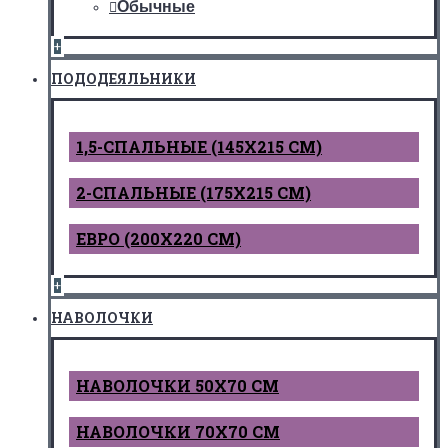
Обычные
+
ПОДОДЕЯЛЬНИКИ
1,5-СПАЛЬНЫЕ (145Х215 СМ)
2-СПАЛЬНЫЕ (175Х215 СМ)
ЕВРО (200Х220 СМ)
+
НАВОЛОЧКИ
НАВОЛОЧКИ 50Х70 СМ
НАВОЛОЧКИ 70Х70 СМ