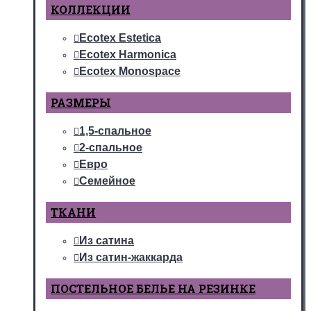
КОЛЛЕКЦИИ
Ecotex Estetica
Ecotex Harmonica
Ecotex Monospace
РАЗМЕРЫ
1,5-спальное
2-спальное
Евро
Семейное
ТКАНИ
Из сатина
Из сатин-жаккарда
ПОСТЕЛЬНОЕ БЕЛЬЕ НА РЕЗИНКЕ