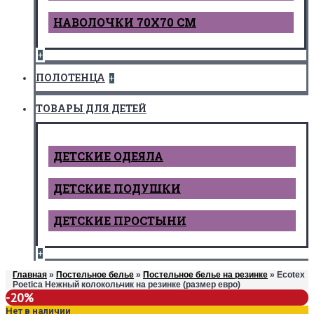
НАВОЛОЧКИ 70Х70 СМ
+
ПОЛОТЕНЦА
+
ТОВАРЫ ДЛЯ ДЕТЕЙ
ДЕТCКИЕ ОДЕЯЛА
ДЕТСКИЕ ПОДУШКИ
ДЕТСКИЕ ПРОСТЫНИ
+
Главная
»
Постельное белье
»
Постельное белье на резинке
» Ecotex
Poetica Нежный колокольчик на резинке (размер евро)
-20%
Нет в наличии