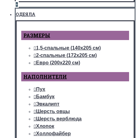
+
ОДЕЯЛА
РАЗМЕРЫ
1,5-спальные (140х205 см)
2-спальные (172х205 см)
Евро (200х220 см)
НАПОЛНИТЕЛИ
Пух
Бамбук
Эвкалипт
Шерсть овцы
Шерсть верблюда
Хлопок
Холлофайбер