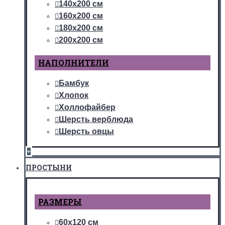
140х200 см
160х200 см
180х200 см
200х200 см
НАПОЛНИТЕЛИ
Бамбук
Хлопок
Холлофайбер
Шерсть верблюда
Шерсть овцы
+
ПРОСТЫНИ
РАЗМЕРЫ
60х120 см