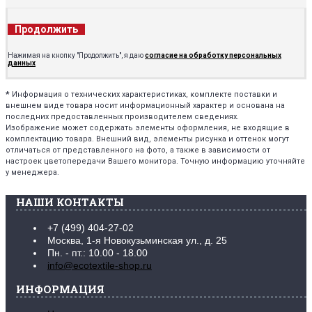
Продолжить
Нажимая на кнопку "Продолжить", я даю
согласие на обработку персональных
данных
*
Информация о технических характеристиках, комплекте поставки и
внешнем виде товара носит информационный характер и основана на
последних предоставленных производителем сведениях.
Изображение может содержать элементы оформления, не входящие в
комплектацию товара. Внешний вид, элементы рисунка и оттенок могут
отличаться от представленного на фото, а также в зависимости от
настроек цветопередачи Вашего монитора. Точную информацию уточняйте
у менеджера.
НАШИ КОНТАКТЫ
+7 (499) 404-27-02
Москва, 1-я Новокузьминская ул., д. 25
Пн. - пт.: 10.00 - 18.00
info@ecotextile-shop.ru
ИНФОРМАЦИЯ