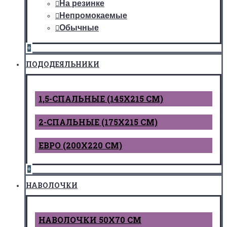
На резинке
Непромокаемые
Обычные
+
ПОДОДЕЯЛЬНИКИ
1,5-СПАЛЬНЫЕ (145Х215 СМ)
2-СПАЛЬНЫЕ (175Х215 СМ)
ЕВРО (200Х220 СМ)
+
НАВОЛОЧКИ
НАВОЛОЧКИ 50Х70 СМ