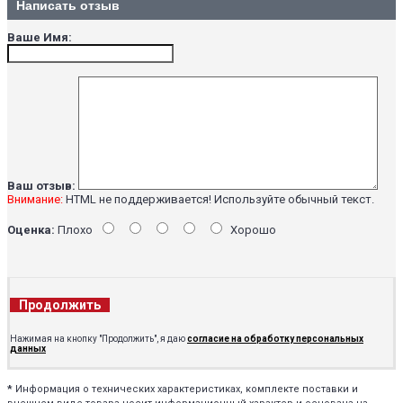
Написать отзыв
Ваше Имя:
Ваш отзыв:
Внимание:
HTML не поддерживается! Используйте обычный текст.
Оценка:
Плохо
Хорошо
Продолжить
Нажимая на кнопку "Продолжить", я даю
согласие на обработку персональных
данных
*
Информация о технических характеристиках, комплекте поставки и