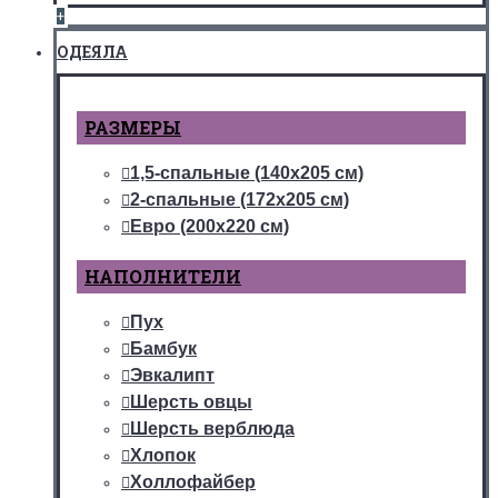
+
ОДЕЯЛА
РАЗМЕРЫ
1,5-спальные (140х205 см)
2-спальные (172х205 см)
Евро (200х220 см)
НАПОЛНИТЕЛИ
Пух
Бамбук
Эвкалипт
Шерсть овцы
Шерсть верблюда
Хлопок
Холлофайбер