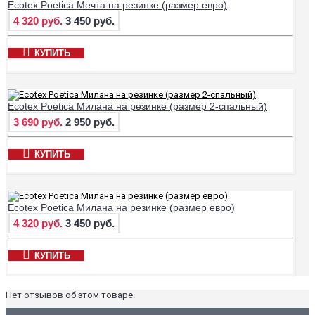
Ecotex Poetica Мечта на резинке (размер евро)
4 320 руб.
3 450 руб.
КУПИТЬ
Ecotex Poetica Милана на резинке (размер 2-спальный)
3 690 руб.
2 950 руб.
КУПИТЬ
Ecotex Poetica Милана на резинке (размер евро)
4 320 руб.
3 450 руб.
КУПИТЬ
Нет отзывов об этом товаре.