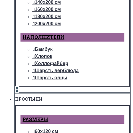
140х200 см
160х200 см
180х200 см
200х200 см
НАПОЛНИТЕЛИ
Бамбук
Хлопок
Холлофайбер
Шерсть верблюда
Шерсть овцы
+
ПРОСТЫНИ
РАЗМЕРЫ
60х120 см