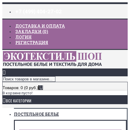
+7 (499) 404-27-02
ДОСТАВКА И ОПЛАТА
ЗАКЛАДКИ (
0
)
ЛОГИН
РЕГИСТРАЦИЯ
Товаров: 0 (0 руб.)
В корзине пусто!
ВСЕ КАТЕГОРИИ
ПОСТЕЛЬНОЕ БЕЛЬЕ