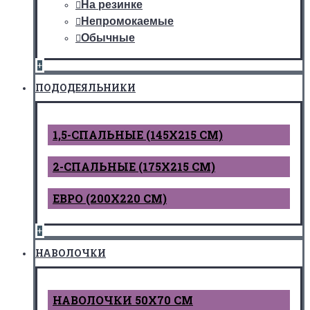
На резинке
Непромокаемые
Обычные
+
ПОДОДЕЯЛЬНИКИ
1,5-СПАЛЬНЫЕ (145Х215 СМ)
2-СПАЛЬНЫЕ (175Х215 СМ)
ЕВРО (200Х220 СМ)
+
НАВОЛОЧКИ
НАВОЛОЧКИ 50Х70 СМ