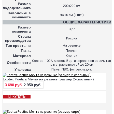
Размер
200х220 см
пододеяльника
Наволочки в
70х70 см (2 шт.)
комплекте
ОБЩИЕ ХАРАКТЕРИСТИКИ
Размер
Евро
комплекта
Страна
Россия
производства
Тип простыни
На резинке
Ткань
Поплин
Материал
Хлопок
Состав: 100% хлопок. Бортик простыни рассчитан
Особенности
на матрас высотой до 20 см.
Упаковка
Пакет ПВХ, фотовкладка.
Ecotex Poetica Мечта на резинке (размер 2-спальный)
3 690 руб.
2 950 руб.
КУПИТЬ