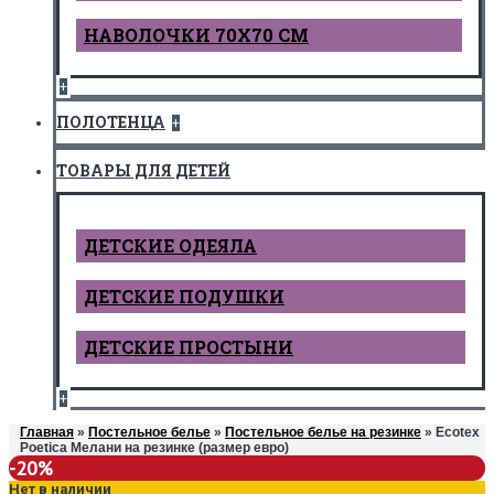
НАВОЛОЧКИ 70Х70 СМ
+
ПОЛОТЕНЦА
+
ТОВАРЫ ДЛЯ ДЕТЕЙ
ДЕТCКИЕ ОДЕЯЛА
ДЕТСКИЕ ПОДУШКИ
ДЕТСКИЕ ПРОСТЫНИ
+
Главная
»
Постельное белье
»
Постельное белье на резинке
» Ecotex
Poetica Мелани на резинке (размер евро)
-20%
Нет в наличии