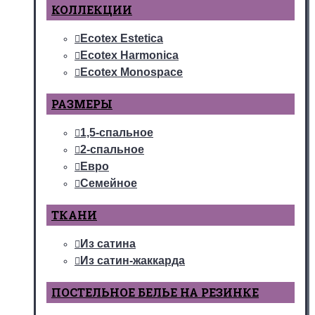
КОЛЛЕКЦИИ
Ecotex Estetica
Ecotex Harmonica
Ecotex Monospace
РАЗМЕРЫ
1,5-спальное
2-спальное
Евро
Семейное
ТКАНИ
Из сатина
Из сатин-жаккарда
ПОСТЕЛЬНОЕ БЕЛЬЕ НА РЕЗИНКЕ