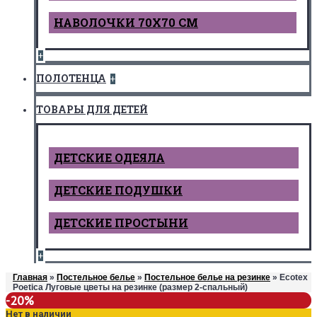
НАВОЛОЧКИ 70Х70 СМ
+
ПОЛОТЕНЦА
+
ТОВАРЫ ДЛЯ ДЕТЕЙ
ДЕТCКИЕ ОДЕЯЛА
ДЕТСКИЕ ПОДУШКИ
ДЕТСКИЕ ПРОСТЫНИ
+
Главная
»
Постельное белье
»
Постельное белье на резинке
» Ecotex
Poetica Луговые цветы на резинке (размер 2-спальный)
-20%
Нет в наличии