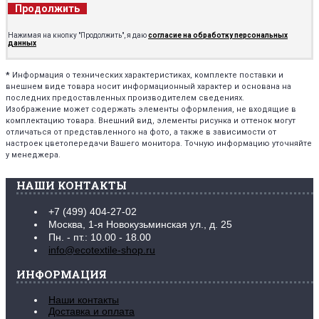
Продолжить
Нажимая на кнопку "Продолжить", я даю
согласие на обработку персональных
данных
*
Информация о технических характеристиках, комплекте поставки и
внешнем виде товара носит информационный характер и основана на
последних предоставленных производителем сведениях.
Изображение может содержать элементы оформления, не входящие в
комплектацию товара. Внешний вид, элементы рисунка и оттенок могут
отличаться от представленного на фото, а также в зависимости от
настроек цветопередачи Вашего монитора. Точную информацию уточняйте
у менеджера.
НАШИ КОНТАКТЫ
+7 (499) 404-27-02
Москва, 1-я Новокузьминская ул., д. 25
Пн. - пт.: 10.00 - 18.00
info@ecotextile-shop.ru
ИНФОРМАЦИЯ
Наши контакты
Доставка и оплата