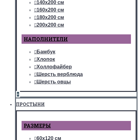
140х200 см
160х200 см
180х200 см
200х200 см
НАПОЛНИТЕЛИ
Бамбук
Хлопок
Холлофайбер
Шерсть верблюда
Шерсть овцы
+
ПРОСТЫНИ
РАЗМЕРЫ
60х120 см