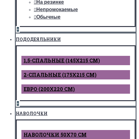
На резинке
Непромокаемые
Обычные
+
ПОДОДЕЯЛЬНИКИ
1,5-СПАЛЬНЫЕ (145Х215 СМ)
2-СПАЛЬНЫЕ (175Х215 СМ)
ЕВРО (200Х220 СМ)
+
НАВОЛОЧКИ
НАВОЛОЧКИ 50Х70 СМ