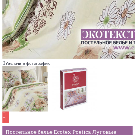
Увеличить фотографию
Постельное белье Ecotex Poetica Луговые