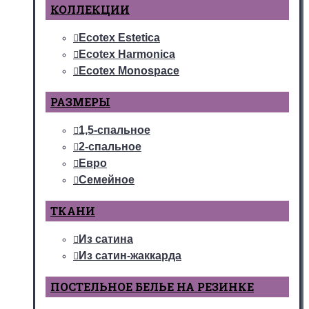
КОЛЛЕКЦИИ
Ecotex Estetica
Ecotex Harmonica
Ecotex Monospace
РАЗМЕРЫ
1,5-спальное
2-спальное
Евро
Семейное
ТКАНИ
Из сатина
Из сатин-жаккарда
ПОСТЕЛЬНОЕ БЕЛЬЕ НА РЕЗИНКЕ