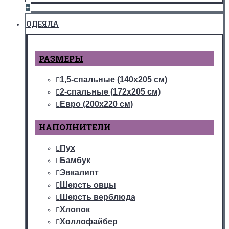
+
ОДЕЯЛА
РАЗМЕРЫ
1,5-спальные (140х205 см)
2-спальные (172х205 см)
Евро (200х220 см)
НАПОЛНИТЕЛИ
Пух
Бамбук
Эвкалипт
Шерсть овцы
Шерсть верблюда
Хлопок
Холлофайбер