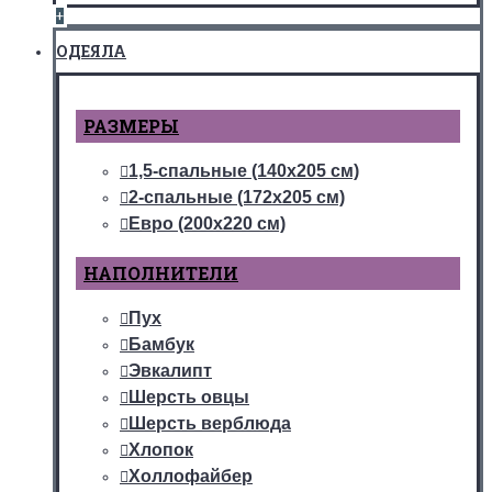
+
ОДЕЯЛА
РАЗМЕРЫ
1,5-спальные (140х205 см)
2-спальные (172х205 см)
Евро (200х220 см)
НАПОЛНИТЕЛИ
Пух
Бамбук
Эвкалипт
Шерсть овцы
Шерсть верблюда
Хлопок
Холлофайбер