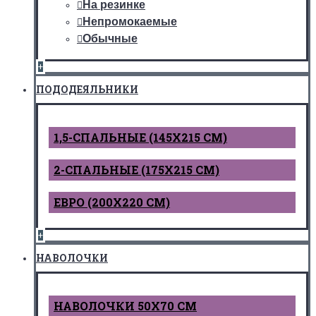
На резинке
Непромокаемые
Обычные
+
ПОДОДЕЯЛЬНИКИ
1,5-СПАЛЬНЫЕ (145Х215 СМ)
2-СПАЛЬНЫЕ (175Х215 СМ)
ЕВРО (200Х220 СМ)
+
НАВОЛОЧКИ
НАВОЛОЧКИ 50Х70 СМ