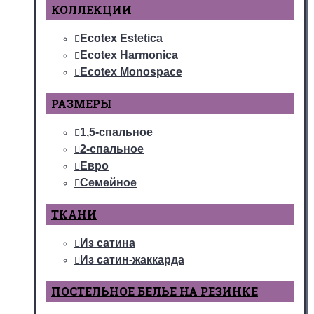
КОЛЛЕКЦИИ
Ecotex Estetica
Ecotex Harmonica
Ecotex Monospace
РАЗМЕРЫ
1,5-спальное
2-спальное
Евро
Семейное
ТКАНИ
Из сатина
Из сатин-жаккарда
ПОСТЕЛЬНОЕ БЕЛЬЕ НА РЕЗИНКЕ