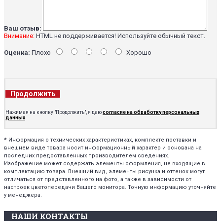
Ваш отзыв:
Внимание:
HTML не поддерживается! Используйте обычный текст.
Оценка:
Плохо
Хорошо
Продолжить
Нажимая на кнопку "Продолжить", я даю
согласие на обработку персональных
данных
*
Информация о технических характеристиках, комплекте поставки и
внешнем виде товара носит информационный характер и основана на
последних предоставленных производителем сведениях.
Изображение может содержать элементы оформления, не входящие в
комплектацию товара. Внешний вид, элементы рисунка и оттенок могут
отличаться от представленного на фото, а также в зависимости от
настроек цветопередачи Вашего монитора. Точную информацию уточняйте
у менеджера.
НАШИ КОНТАКТЫ