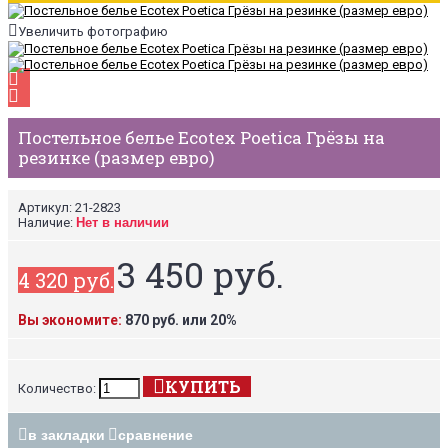
Увеличить фотографию
Постельное белье Ecotex Poetica Грёзы на
резинке (размер евро)
Артикул:
21-2823
Наличие:
Нет в наличии
3 450 руб.
4 320 руб.
Вы экономите:
870 руб. или 20%
КУПИТЬ
Количество:
в закладки
сравнение