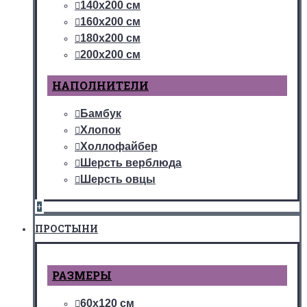
140х200 см
160х200 см
180х200 см
200х200 см
НАПОЛНИТЕЛИ
Бамбук
Хлопок
Холлофайбер
Шерсть верблюда
Шерсть овцы
+
ПРОСТЫНИ
РАЗМЕРЫ
60х120 см