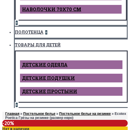
НАВОЛОЧКИ 70Х70 СМ
+
ПОЛОТЕНЦА
+
ТОВАРЫ ДЛЯ ДЕТЕЙ
ДЕТCКИЕ ОДЕЯЛА
ДЕТСКИЕ ПОДУШКИ
ДЕТСКИЕ ПРОСТЫНИ
+
Главная
»
Постельное белье
»
Постельное белье на резинке
» Ecotex
Poetica Грёзы на резинке (размер евро)
-20%
Нет в наличии