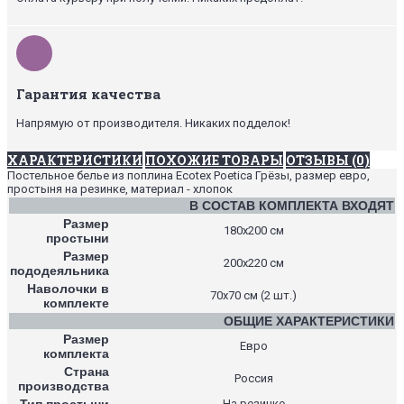
Гарантия качества
Напрямую от производителя. Никаких подделок!
ХАРАКТЕРИСТИКИ
ПОХОЖИЕ ТОВАРЫ
ОТЗЫВЫ (0)
Постельное белье из поплина Ecotex Poetica Грёзы, размер евро,
простыня на резинке, материал - хлопок
В СОСТАВ КОМПЛЕКТА ВХОДЯТ
Размер
180х200 см
простыни
Размер
200х220 см
пододеяльника
Наволочки в
70х70 см (2 шт.)
комплекте
ОБЩИЕ ХАРАКТЕРИСТИКИ
Размер
Евро
комплекта
Страна
Россия
производства
Тип простыни
На резинке