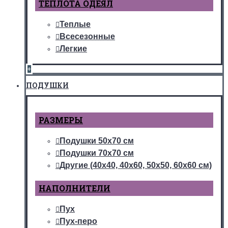
ТЕПЛОТА ОДЕЯЛ
Теплые
Всесезонные
Легкие
+
ПОДУШКИ
РАЗМЕРЫ
Подушки 50х70 см
Подушки 70х70 см
Другие (40х40, 40х60, 50х50, 60х60 см)
НАПОЛНИТЕЛИ
Пух
Пух-перо