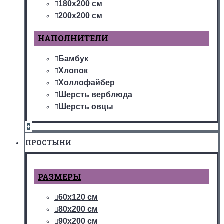
180х200 см
200х200 см
НАПОЛНИТЕЛИ
Бамбук
Хлопок
Холлофайбер
Шерсть верблюда
Шерсть овцы
+
ПРОСТЫНИ
РАЗМЕРЫ
60х120 см
80х200 см
90х200 см