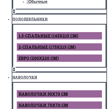
Обычные
+
ПОДОДЕЯЛЬНИКИ
1,5-СПАЛЬНЫЕ (145Х215 СМ)
2-СПАЛЬНЫЕ (175Х215 СМ)
ЕВРО (200Х220 СМ)
+
НАВОЛОЧКИ
НАВОЛОЧКИ 50Х70 СМ
НАВОЛОЧКИ 70Х70 СМ