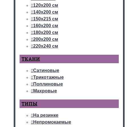
120х200 см
140х200 см
150х215 см
160х200 см
180х200 см
200х200 см
220х240 см
ТКАНИ
Сатиновые
Трикотажные
Поплиновые
Махровые
ТИПЫ
На резинке
Непромокаемые