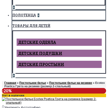
+
ПОЛОТЕНЦА
+
ТОВАРЫ ДЛЯ ДЕТЕЙ
ДЕТCКИЕ ОДЕЯЛА
ДЕТСКИЕ ПОДУШКИ
ДЕТСКИЕ ПРОСТЫНИ
+
Главная
»
Постельное белье
»
Постельное белье на резинке
» Ecotex
Poetica Грета на резинке (размер 2-спальный)
-20%
Нет в наличии
Увеличить фотографию