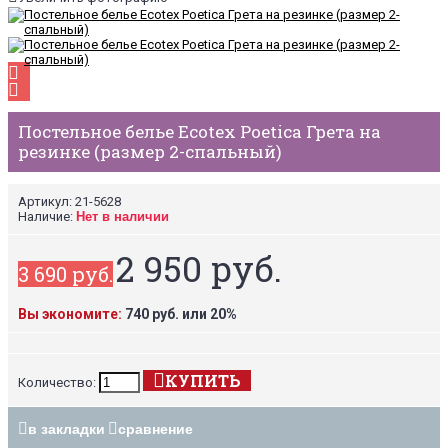
Постельное белье Ecotex Poetica Грета на
резинке (размер 2-спальный)
Артикул:
21-5628
Наличие:
Нет в наличии
2 950 руб.
3 690 руб.
Вы экономите:
740 руб. или 20%
КУПИТЬ
Количество:
в закладки
сравнение