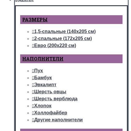
РАЗМЕРЫ
1,5-спальные (140х205 см)
2-спальные (172х205 см)
Евро (200х220 см)
НАПОЛНИТЕЛИ
Пух
Бамбук
Эвкалипт
Шерсть овцы
Шерсть верблюда
Хлопок
Холлофайбер
Другие наполнители