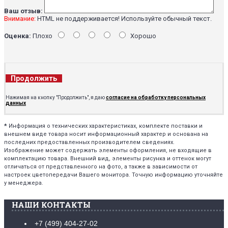
Ваш отзыв:
Внимание:
HTML не поддерживается! Используйте обычный текст.
Оценка:
Плохо
Хорошо
Продолжить
Нажимая на кнопку "Продолжить", я даю
согласие на обработку персональных
данных
*
Информация о технических характеристиках, комплекте поставки и
внешнем виде товара носит информационный характер и основана на
последних предоставленных производителем сведениях.
Изображение может содержать элементы оформления, не входящие в
комплектацию товара. Внешний вид, элементы рисунка и оттенок могут
отличаться от представленного на фото, а также в зависимости от
настроек цветопередачи Вашего монитора. Точную информацию уточняйте
у менеджера.
НАШИ КОНТАКТЫ
+7 (499) 404-27-02