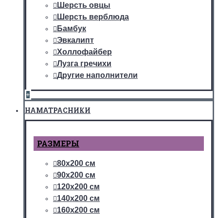
Шерсть овцы
Шерсть верблюда
Бамбук
Эвкалипт
Холлофайбер
Лузга гречихи
Другие наполнители
+
НАМАТРАСНИКИ
РАЗМЕРЫ
80х200 см
90х200 см
120х200 см
140х200 см
160х200 см