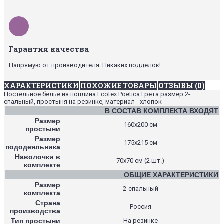
Гарантия качества
Напрямую от производителя. Никаких подделок!
ХАРАКТЕРИСТИКИ
ПОХОЖИЕ ТОВАРЫ
ОТЗЫВЫ (0)
Постельное белье из поплина Ecotex Poetica Грета размер 2-
спальный, простыня на резинке, материал - хлопок
В СОСТАВ КОМПЛЕКТА ВХОДЯТ
Размер
160х200 см
простыни
Размер
175х215 см
пододеяльника
Наволочки в
70х70 см (2 шт.)
комплекте
ОБЩИЕ ХАРАКТЕРИСТИКИ
Размер
2-спальный
комплекта
Страна
Россия
производства
Тип простыни
На резинке