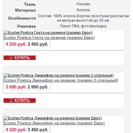
Ткань
Поплин
Материал
Хлопок
Состав: 100% хлопок.Бортик простыни рассчитан
Особенности
на матрас высотой до 20 см.
Упаковка
Пакет ПВХ, фотовкладка.
Ecotex Poetica Грета на резинке (размер Евро)
4 320 руб.
3 450 руб.
КУПИТЬ
Ecotex Poetica Дженифер на резинке (размер 2-спальный)
3 690 руб.
2 950 руб.
КУПИТЬ
Ecotex Poetica Дженифер на резинке (размер Евро)
4 320 руб.
3 450 руб.