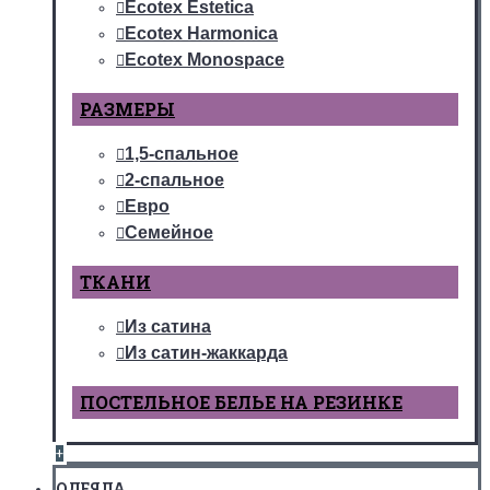
Ecotex Estetica
Ecotex Harmonica
Ecotex Monospace
РАЗМЕРЫ
1,5-спальное
2-спальное
Евро
Семейное
ТКАНИ
Из сатина
Из сатин-жаккарда
ПОСТЕЛЬНОЕ БЕЛЬЕ НА РЕЗИНКЕ
+
ОДЕЯЛА