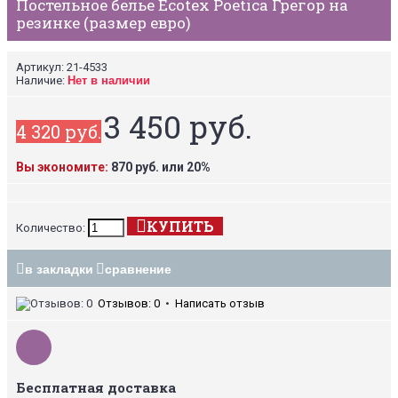
Постельное белье Ecotex Poetica Грегор на
резинке (размер евро)
Артикул:
21-4533
Наличие:
Нет в наличии
3 450 руб.
4 320 руб.
Вы экономите:
870 руб. или 20%
КУПИТЬ
Количество:
в закладки
сравнение
Отзывов: 0
•
Написать отзыв
Бесплатная доставка