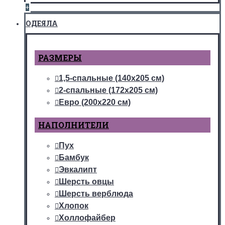
+
ОДЕЯЛА
РАЗМЕРЫ
1,5-спальные (140х205 см)
2-спальные (172х205 см)
Евро (200х220 см)
НАПОЛНИТЕЛИ
Пух
Бамбук
Эвкалипт
Шерсть овцы
Шерсть верблюда
Хлопок
Холлофайбер