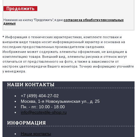
Продолжить
Нажимая на кнопку "Продолжить", я даю
согласие на обработку персональных
данных
*
Информация о технических характеристиках, комплекте поставки и
внешнем виде товара носит информационный характер и основана на
последних предоставленных производителем сведениях.
Изображение может содержать элементы оформления, не входящие в
комплектацию товара. Внешний вид, элементы рисунка и оттенок могут
отличаться от представленного на фото, а также в зависимости от
настроек цветопередачи Вашего монитора. Точную информацию уточняйте
у менеджера.
НАШИ КОНТАКТЫ
+7 (499) 404-27-02
Москва, 1-я Новокузьминская ул., д. 25
Пн. - пт.: 10.00 - 18.00
info@ecotextile-shop.ru
ИНФОРМАЦИЯ
Наши контакты