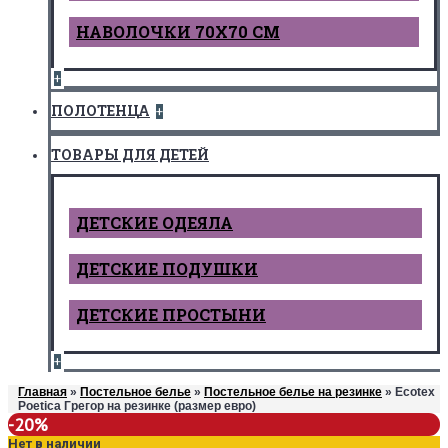
НАВОЛОЧКИ 70Х70 СМ
+
ПОЛОТЕНЦА
+
ТОВАРЫ ДЛЯ ДЕТЕЙ
ДЕТCКИЕ ОДЕЯЛА
ДЕТСКИЕ ПОДУШКИ
ДЕТСКИЕ ПРОСТЫНИ
+
Главная
»
Постельное белье
»
Постельное белье на резинке
» Ecotex
Poetica Грегор на резинке (размер евро)
-20%
Нет в наличии