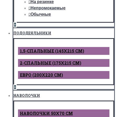
На резинке
Непромокаемые
Обычные
+
ПОДОДЕЯЛЬНИКИ
1,5-СПАЛЬНЫЕ (145Х215 СМ)
2-СПАЛЬНЫЕ (175Х215 СМ)
ЕВРО (200Х220 СМ)
+
НАВОЛОЧКИ
НАВОЛОЧКИ 50Х70 СМ