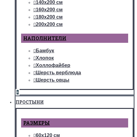
140х200 см
160х200 см
180х200 см
200х200 см
НАПОЛНИТЕЛИ
Бамбук
Хлопок
Холлофайбер
Шерсть верблюда
Шерсть овцы
+
ПРОСТЫНИ
РАЗМЕРЫ
60х120 см