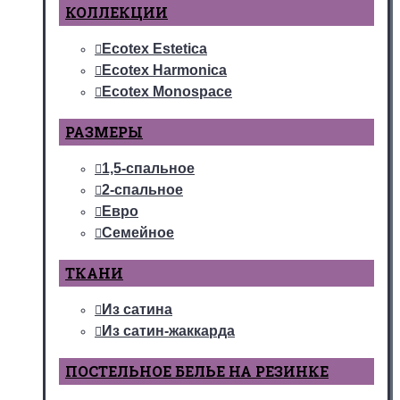
КОЛЛЕКЦИИ
Ecotex Estetica
Ecotex Harmonica
Ecotex Monospace
РАЗМЕРЫ
1,5-спальное
2-спальное
Евро
Семейное
ТКАНИ
Из сатина
Из сатин-жаккарда
ПОСТЕЛЬНОЕ БЕЛЬЕ НА РЕЗИНКЕ