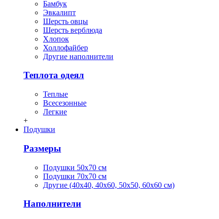
Бамбук
Эвкалипт
Шерсть овцы
Шерсть верблюда
Хлопок
Холлофайбер
Другие наполнители
Теплота одеял
Теплые
Всесезонные
Легкие
+
Подушки
Размеры
Подушки 50х70 см
Подушки 70х70 см
Другие (40х40, 40х60, 50х50, 60х60 см)
Наполнители