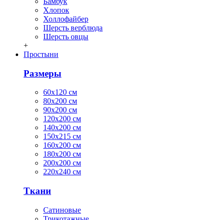
Бамбук
Хлопок
Холлофайбер
Шерсть верблюда
Шерсть овцы
+
Простыни
Размеры
60х120 см
80х200 см
90х200 см
120х200 см
140х200 см
150х215 см
160х200 см
180х200 см
200х200 см
220х240 см
Ткани
Сатиновые
Трикотажные