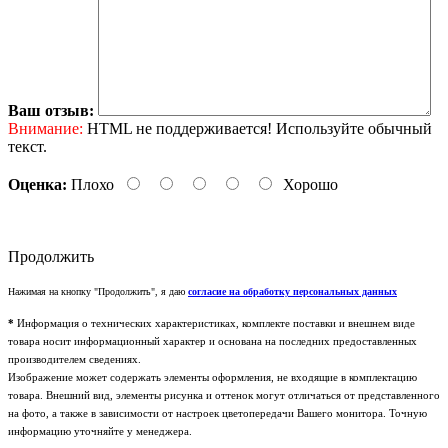
Ваш отзыв:
Внимание:
HTML не поддерживается! Используйте обычный
текст.
Оценка:
Плохо
Хорошо
Продолжить
Нажимая на кнопку "Продолжить", я даю
согласие на обработку персональных данных
*
Информация о технических характеристиках, комплекте поставки и внешнем виде
товара носит информационный характер и основана на последних предоставленных
производителем сведениях.
Изображение может содержать элементы оформления, не входящие в комплектацию
товара. Внешний вид, элементы рисунка и оттенок могут отличаться от представленного
на фото, а также в зависимости от настроек цветопередачи Вашего монитора. Точную
информацию уточняйте у менеджера.