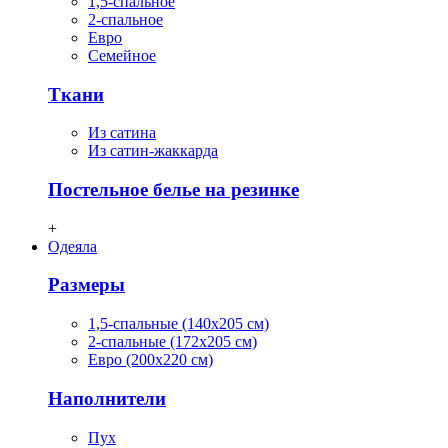
1,5-спальное
2-спальное
Евро
Семейное
Ткани
Из сатина
Из сатин-жаккарда
Постельное белье на резинке
+
Одеяла
Размеры
1,5-спальные (140х205 см)
2-спальные (172х205 см)
Евро (200х220 см)
Наполнители
Пух