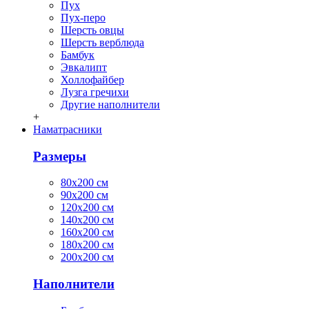
Пух
Пух-перо
Шерсть овцы
Шерсть верблюда
Бамбук
Эвкалипт
Холлофайбер
Лузга гречихи
Другие наполнители
+
Наматрасники
Размеры
80х200 см
90х200 см
120х200 см
140х200 см
160х200 см
180х200 см
200х200 см
Наполнители