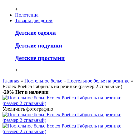
+
Полотенца
+
Товары для детей
Детcкие одеяла
Детские подушки
Детские простыни
+
Главная
»
Постельное белье
»
Постельное белье на резинке
»
Ecotex Poetica Габриэль на резинке (размер 2-спальный)
-20%
Нет в наличии
Увеличить фотографию