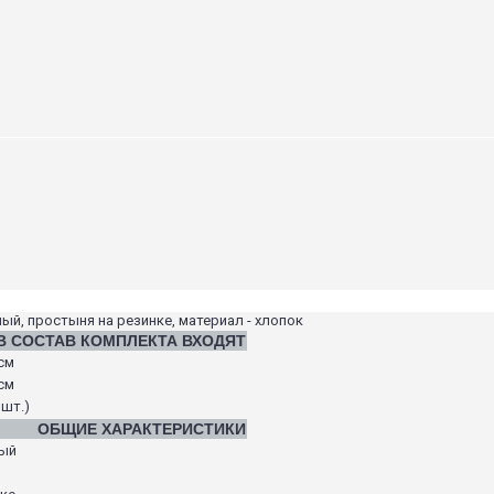
ный, простыня на резинке, материал - хлопок
В СОСТАВ КОМПЛЕКТА ВХОДЯТ
см
см
 шт.)
ОБЩИЕ ХАРАКТЕРИСТИКИ
ный
я