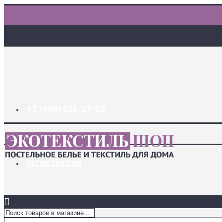
+7 (499) 404-27-02
ДОСТАВКА И ОПЛАТА
ЗАКЛАДКИ (
0
)
ЛОГИН
РЕГИСТРАЦИЯ