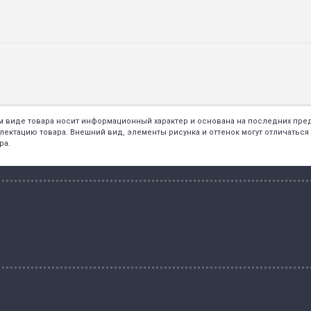
ем виде товара носит информационный характер и основана на последних пр
тацию товара. Внешний вид, элементы рисунка и оттенок могут отличаться о
ра.