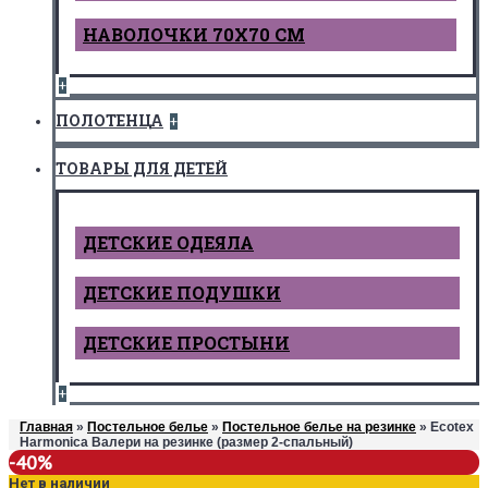
НАВОЛОЧКИ 70Х70 СМ
+
ПОЛОТЕНЦА
+
ТОВАРЫ ДЛЯ ДЕТЕЙ
ДЕТCКИЕ ОДЕЯЛА
ДЕТСКИЕ ПОДУШКИ
ДЕТСКИЕ ПРОСТЫНИ
+
Главная
»
Постельное белье
»
Постельное белье на резинке
» Ecotex
Harmonica Валери на резинке (размер 2-спальный)
-40%
Нет в наличии