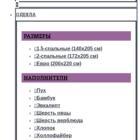
+
ОДЕЯЛА
РАЗМЕРЫ
1,5-спальные (140х205 см)
2-спальные (172х205 см)
Евро (200х220 см)
НАПОЛНИТЕЛИ
Пух
Бамбук
Эвкалипт
Шерсть овцы
Шерсть верблюда
Хлопок
Холлофайбер