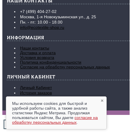
НАШИ КОНТАКТЫ
+7 (499) 404-27-02
Москва, 1-я Новокузьминская ул., д. 25
Пн. - пт.: 10.00 - 18.00
info@ecotextile-shop.ru
ИНФОРМАЦИЯ
Наши контакты
Доставка и оплата
Условия возврата
Политика конфиденциальности
Согласие на обработку персональных данных
ЛИЧНЫЙ КАБИНЕТ
Личный Кабинет
История заказов
Закладки (
0
)
×
Рассылка новостей
Мы используем cookies для быстрой и
удобной работы сайта, а также анализ
www.ecotextile-shop.ru © 2016-2026
статистики Яндекс Метрика. Продолжая
пользоваться сайтом, Вы даете
согласие на
обработку персональных данных
.