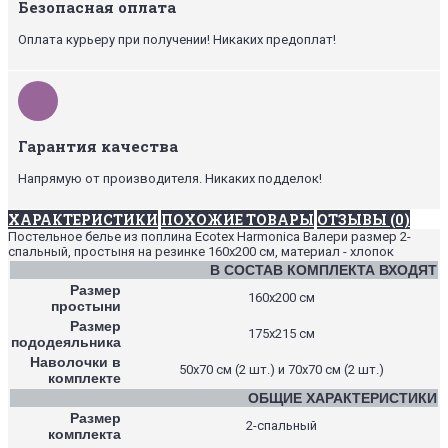
Безопасная оплата
Оплата курьеру при получении! Никаких предоплат!
Гарантия качества
Напрямую от производителя. Никаких подделок!
ХАРАКТЕРИСТИКИ
ПОХОЖИЕ ТОВАРЫ
ОТЗЫВЫ (0)
Постельное белье из поплина Ecotex Harmonica Валери размер 2-
спальный, простыня на резинке 160х200 см, материал - хлопок
В СОСТАВ КОМПЛЕКТА ВХОДЯТ
Размер
160х200 см
простыни
Размер
175х215 см
пододеяльника
Наволочки в
50х70 см (2 шт.) и 70х70 см (2 шт.)
комплекте
ОБЩИЕ ХАРАКТЕРИСТИКИ
Размер
2-спальный
комплекта