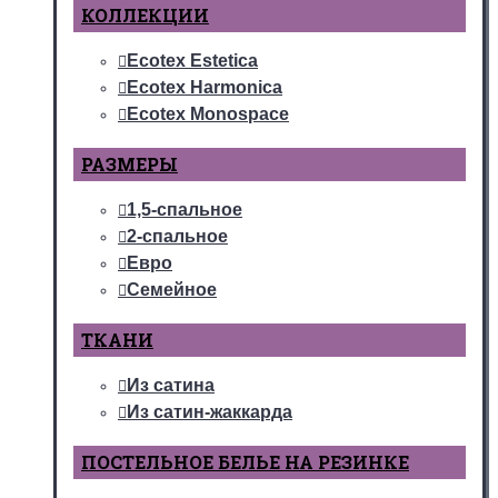
КОЛЛЕКЦИИ
Ecotex Estetica
Ecotex Harmonica
Ecotex Monospace
РАЗМЕРЫ
1,5-спальное
2-спальное
Евро
Семейное
ТКАНИ
Из сатина
Из сатин-жаккарда
ПОСТЕЛЬНОЕ БЕЛЬЕ НА РЕЗИНКЕ