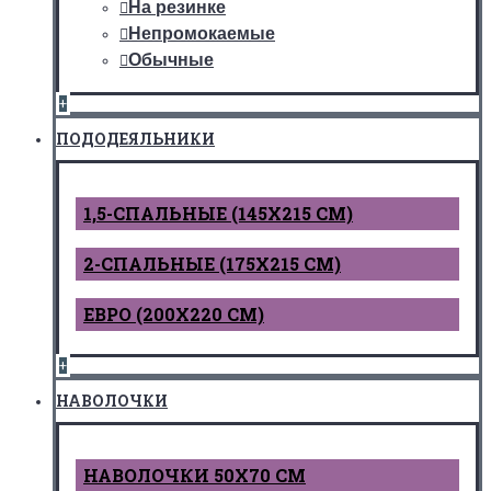
На резинке
Непромокаемые
Обычные
+
ПОДОДЕЯЛЬНИКИ
1,5-СПАЛЬНЫЕ (145Х215 СМ)
2-СПАЛЬНЫЕ (175Х215 СМ)
ЕВРО (200Х220 СМ)
+
НАВОЛОЧКИ
НАВОЛОЧКИ 50Х70 СМ