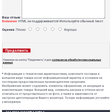
Ваш отзыв:
Внимание:
HTML не поддерживается! Используйте обычный текст.
Оценка:
Плохо
Хорошо
Продолжить
Нажимая на кнопку "Продолжить", я даю
согласие на обработку персональных
данных
*
Информация о технических характеристиках, комплекте поставки и
внешнем виде товара носит информационный характер и основана на
последних предоставленных производителем сведениях.
Изображение может содержать элементы оформления, не входящие в
комплектацию товара. Внешний вид, элементы рисунка и оттенок могут
отличаться от представленного на фото, а также в зависимости от
настроек цветопередачи Вашего монитора. Точную информацию уточняйте
у менеджера.