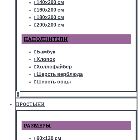
140х200 см
160х200 см
180х200 см
200х200 см
НАПОЛНИТЕЛИ
Бамбук
Хлопок
Холлофайбер
Шерсть верблюда
Шерсть овцы
+
ПРОСТЫНИ
РАЗМЕРЫ
60х120 см