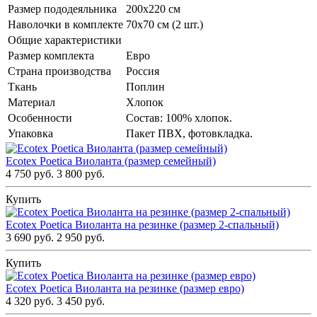
Размер пододеяльника
200х220 см
Наволочки в комплекте
70х70 см (2 шт.)
Общие характеристики
Размер комплекта
Евро
Страна производства
Россия
Ткань
Поплин
Материал
Хлопок
Особенности
Состав: 100% хлопок.
Упаковка
Пакет ПВХ, фотовкладка.
Ecotex Poetica Виоланта (размер семейный)
4 750 руб.
3 800 руб.
Купить
Ecotex Poetica Виоланта на резинке (размер 2-спальный)
3 690 руб.
2 950 руб.
Купить
Ecotex Poetica Виоланта на резинке (размер евро)
4 320 руб.
3 450 руб.