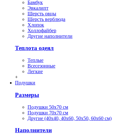
Бамбук
Эвкалипт
Шерсть овцы
Шерсть верблюда
Хлопок
Холлофайбер
Другие наполнители
Теплота одеял
Теплые
Всесезонные
Легкие
+
Подушки
Размеры
Подушки 50х70 см
Подушки 70х70 см
Другие (40х40, 40х60, 50х50, 60х60 см)
Наполнители