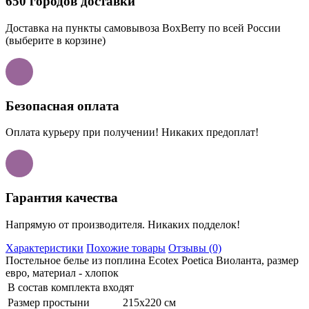
650 городов доставки
Доставка на пункты самовывоза BoxBerry по всей России
(выберите в корзине)
Безопасная оплата
Оплата курьеру при получении! Никаких предоплат!
Гарантия качества
Напрямую от производителя. Никаких подделок!
Характеристики
Похожие товары
Отзывы (0)
Постельное белье из поплина Ecotex Poetica Виоланта, размер
евро, материал - хлопок
В состав комплекта входят
Размер простыни
215х220 см