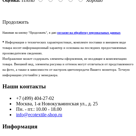
Оценка:
Плохо
Хорошо
Продолжить
Нажимая на кнопку "Продолжить", я даю
согласие на обработку персональных данных
*
Информация о технических характеристиках, комплекте поставки и внешнем виде
товара носит информационный характер и основана на последних предоставленных
производителем сведениях.
Изображение может содержать элементы оформления, не входящие в комплектацию
товара. Внешний вид, элементы рисунка и оттенок могут отличаться от представленного
на фото, а также в зависимости от настроек цветопередачи Вашего монитора. Точную
информацию уточняйте у менеджера.
Наши контакты
+7 (499) 404-27-02
Москва, 1-я Новокузьминская ул., д. 25
Пн. - пт.: 10.00 - 18.00
info@ecotextile-shop.ru
Информация