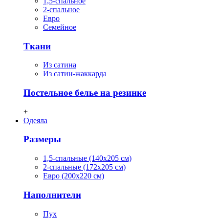
1,5-спальное
2-спальное
Евро
Семейное
Ткани
Из сатина
Из сатин-жаккарда
Постельное белье на резинке
+
Одеяла
Размеры
1,5-спальные (140х205 см)
2-спальные (172х205 см)
Евро (200х220 см)
Наполнители
Пух