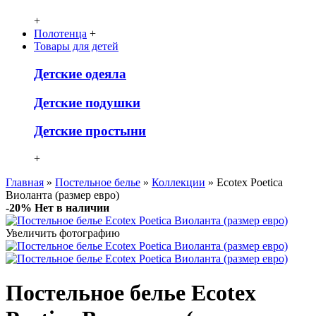
+
Полотенца
+
Товары для детей
Детcкие одеяла
Детские подушки
Детские простыни
+
Главная
»
Постельное белье
»
Коллекции
» Ecotex Poetica
Виоланта (размер евро)
-20%
Нет в наличии
Увеличить фотографию
Постельное белье Ecotex