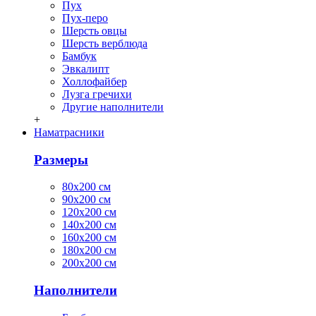
Пух
Пух-перо
Шерсть овцы
Шерсть верблюда
Бамбук
Эвкалипт
Холлофайбер
Лузга гречихи
Другие наполнители
+
Наматрасники
Размеры
80х200 см
90х200 см
120х200 см
140х200 см
160х200 см
180х200 см
200х200 см
Наполнители