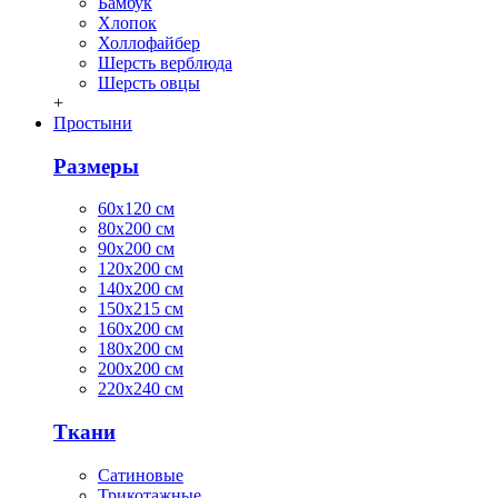
Бамбук
Хлопок
Холлофайбер
Шерсть верблюда
Шерсть овцы
+
Простыни
Размеры
60х120 см
80х200 см
90х200 см
120х200 см
140х200 см
150х215 см
160х200 см
180х200 см
200х200 см
220х240 см
Ткани
Сатиновые
Трикотажные