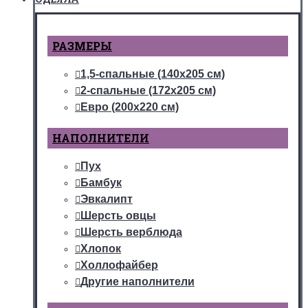
РАЗМЕРЫ
1,5-спальные (140х205 см)
2-спальные (172х205 см)
Евро (200х220 см)
НАПОЛНИТЕЛИ
Пух
Бамбук
Эвкалипт
Шерсть овцы
Шерсть верблюда
Хлопок
Холлофайбер
Другие наполнители