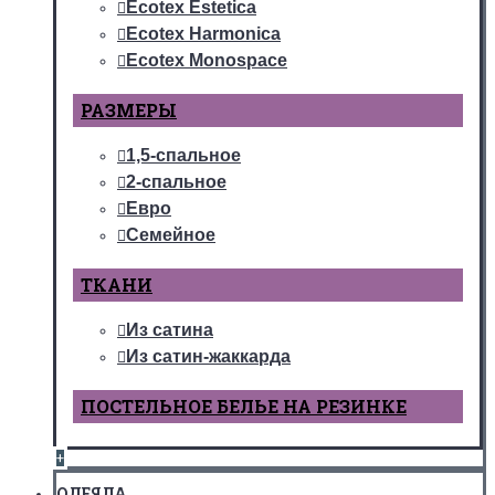
Ecotex Estetica
Ecotex Harmonica
Ecotex Monospace
РАЗМЕРЫ
1,5-спальное
2-спальное
Евро
Семейное
ТКАНИ
Из сатина
Из сатин-жаккарда
ПОСТЕЛЬНОЕ БЕЛЬЕ НА РЕЗИНКЕ
+
ОДЕЯЛА