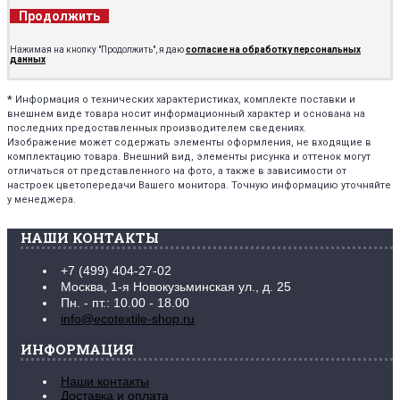
Продолжить
Нажимая на кнопку "Продолжить", я даю
согласие на обработку персональных
данных
*
Информация о технических характеристиках, комплекте поставки и
внешнем виде товара носит информационный характер и основана на
последних предоставленных производителем сведениях.
Изображение может содержать элементы оформления, не входящие в
комплектацию товара. Внешний вид, элементы рисунка и оттенок могут
отличаться от представленного на фото, а также в зависимости от
настроек цветопередачи Вашего монитора. Точную информацию уточняйте
у менеджера.
НАШИ КОНТАКТЫ
+7 (499) 404-27-02
Москва, 1-я Новокузьминская ул., д. 25
Пн. - пт.: 10.00 - 18.00
info@ecotextile-shop.ru
ИНФОРМАЦИЯ
Наши контакты
Доставка и оплата