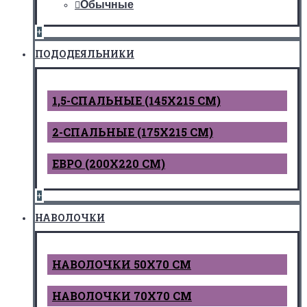
Обычные
+
ПОДОДЕЯЛЬНИКИ
1,5-СПАЛЬНЫЕ (145Х215 СМ)
2-СПАЛЬНЫЕ (175Х215 СМ)
ЕВРО (200Х220 СМ)
+
НАВОЛОЧКИ
НАВОЛОЧКИ 50Х70 СМ
НАВОЛОЧКИ 70Х70 СМ