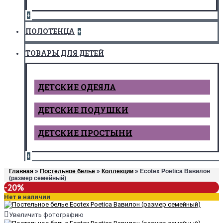
+
ПОЛОТЕНЦА
+
ТОВАРЫ ДЛЯ ДЕТЕЙ
ДЕТCКИЕ ОДЕЯЛА
ДЕТСКИЕ ПОДУШКИ
ДЕТСКИЕ ПРОСТЫНИ
+
Главная
»
Постельное белье
»
Коллекции
» Ecotex Poetica Вавилон
(размер семейный)
-20%
Нет в наличии
Увеличить фотографию