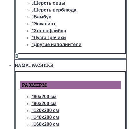
Шерсть овцы
Шерсть верблюда
Бамбук
Эвкалипт
Холлофайбер
Лузга гречихи
Другие наполнители
+
НАМАТРАСНИКИ
РАЗМЕРЫ
80х200 см
90х200 см
120х200 см
140х200 см
160х200 см