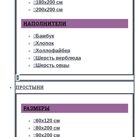
180х200 см
200х200 см
НАПОЛНИТЕЛИ
Бамбук
Хлопок
Холлофайбер
Шерсть верблюда
Шерсть овцы
+
ПРОСТЫНИ
РАЗМЕРЫ
60х120 см
80х200 см
90х200 см