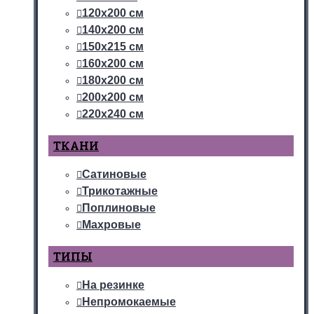
120х200 см
140х200 см
150х215 см
160х200 см
180х200 см
200х200 см
220х240 см
ТКАНИ
Сатиновые
Трикотажные
Поплиновые
Махровые
ТИПЫ
На резинке
Непромокаемые