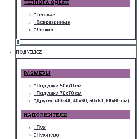
ТЕПЛОТА ОДЕЯЛ
Теплые
Всесезонные
Легкие
+
ПОДУШКИ
РАЗМЕРЫ
Подушки 50х70 см
Подушки 70х70 см
Другие (40х40, 40х60, 50х50, 60х60 см)
НАПОЛНИТЕЛИ
Пух
Пух-перо