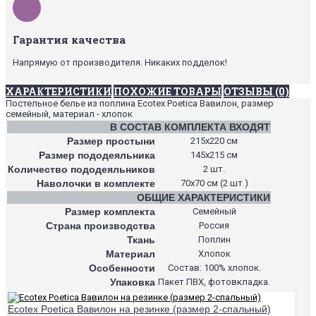
Гарантия качества
Напрямую от производителя. Никаких подделок!
ХАРАКТЕРИСТИКИ
ПОХОЖИЕ ТОВАРЫ
ОТЗЫВЫ (0)
Постельное белье из поплина Ecotex Poetica Вавилон, размер
семейный, материал - хлопок
В СОСТАВ КОМПЛЕКТА ВХОДЯТ
Размер простыни
215х220 см
Размер пододеяльника
145х215 см
Количество пододеяльников
2 шт.
Наволочки в комплекте
70х70 см (2 шт.)
ОБЩИЕ ХАРАКТЕРИСТИКИ
Размер комплекта
Семейный
Страна производства
Россия
Ткань
Поплин
Материал
Хлопок
Особенности
Состав: 100% хлопок.
Упаковка
Пакет ПВХ, фотовкладка.
Ecotex Poetica Вавилон на резинке (размер 2-спальный)