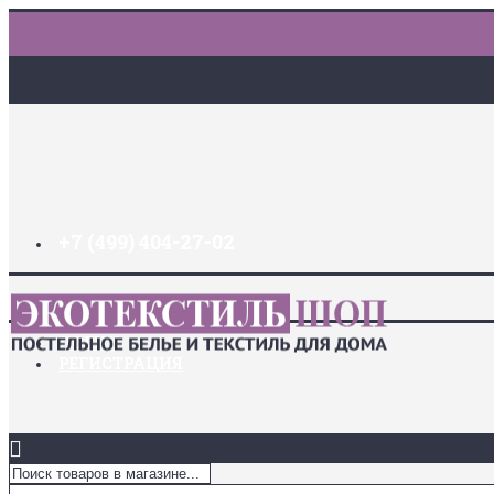
+7 (499) 404-27-02
ДОСТАВКА И ОПЛАТА
ЗАКЛАДКИ (
0
)
ЛОГИН
РЕГИСТРАЦИЯ