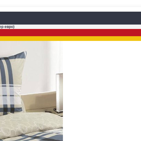
ер евро)