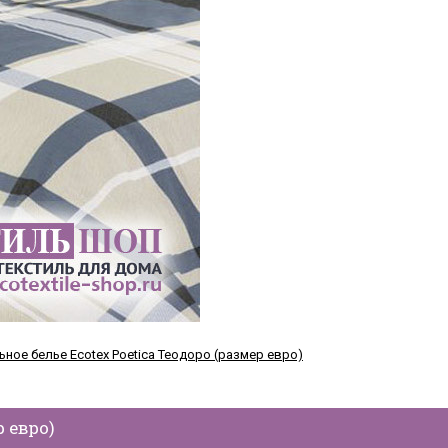
р евро)