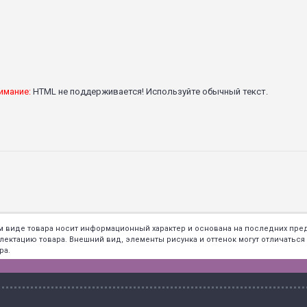
имание:
HTML не поддерживается! Используйте обычный текст.
ем виде товара носит информационный характер и основана на последних пр
тацию товара. Внешний вид, элементы рисунка и оттенок могут отличаться о
ра.