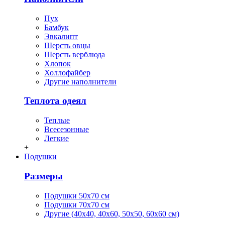
Пух
Бамбук
Эвкалипт
Шерсть овцы
Шерсть верблюда
Хлопок
Холлофайбер
Другие наполнители
Теплота одеял
Теплые
Всесезонные
Легкие
+
Подушки
Размеры
Подушки 50х70 см
Подушки 70х70 см
Другие (40х40, 40х60, 50х50, 60х60 см)