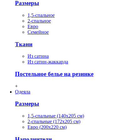
Размеры
1,5-спальное
2-спальное
Евро
Семейное
Ткани
Из сатина
Из сатин-жаккарда
Постельное белье на резинке
+
Одеяла
Размеры
1,5-спальные (140х205 см)
2-спальные (172х205 см)
Евро (200х220 см)
Наполнители