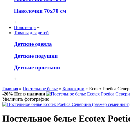
Наволочки 70х70 см
+
Полотенца
+
Товары для детей
Детcкие одеяла
Детские подушки
Детские простыни
+
Главная
»
Постельное белье
»
Коллекции
» Ecotex Poetica Севе
-20%
Нет в наличии
Увеличить фотографию
Постельное белье Ecotex Poet