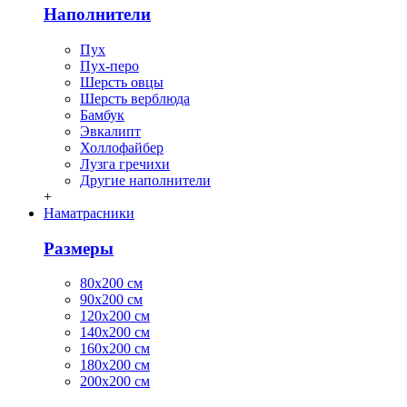
Наполнители
Пух
Пух-перо
Шерсть овцы
Шерсть верблюда
Бамбук
Эвкалипт
Холлофайбер
Лузга гречихи
Другие наполнители
+
Наматрасники
Размеры
80х200 см
90х200 см
120х200 см
140х200 см
160х200 см
180х200 см
200х200 см