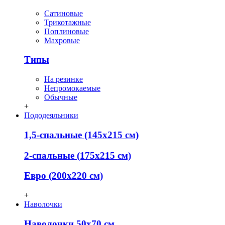
Сатиновые
Трикотажные
Поплиновые
Махровые
Типы
На резинке
Непромокаемые
Обычные
+
Пододеяльники
1,5-спальные (145х215 см)
2-спальные (175х215 см)
Евро (200х220 см)
+
Наволочки
Наволочки 50х70 см