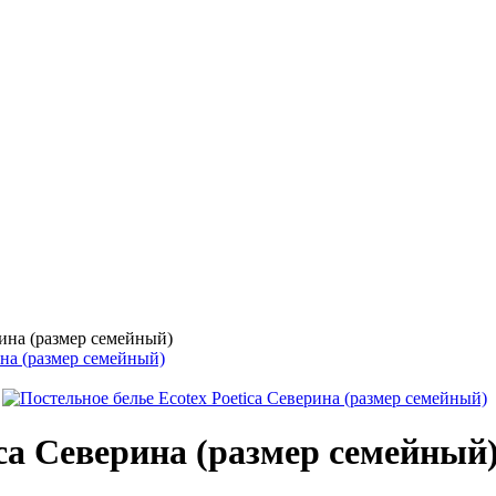
рина (размер семейный)
ica Северина (размер семейный