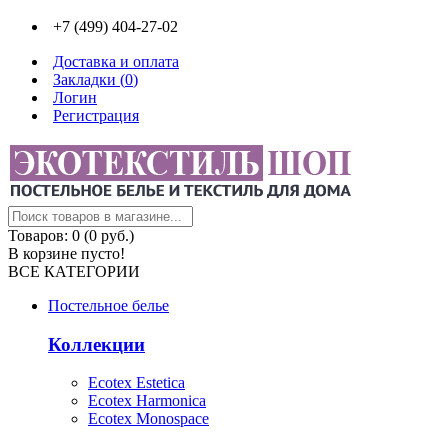
+7 (499) 404-27-02
Доставка и оплата
Закладки (
0
)
Логин
Регистрация
Товаров: 0 (0 руб.)
В корзине пусто!
ВСЕ КАТЕГОРИИ
Постельное белье
Коллекции
Ecotex Estetica
Ecotex Harmonica
Ecotex Monospace