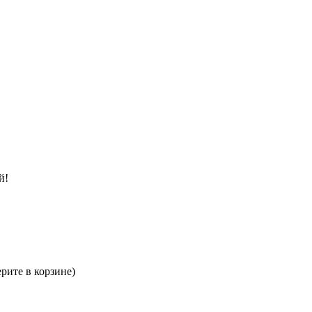
й!
рите в корзине)