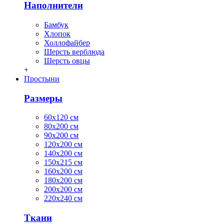
Наполнители
Бамбук
Хлопок
Холлофайбер
Шерсть верблюда
Шерсть овцы
+
Простыни
Размеры
60х120 см
80х200 см
90х200 см
120х200 см
140х200 см
150х215 см
160х200 см
180х200 см
200х200 см
220х240 см
Ткани