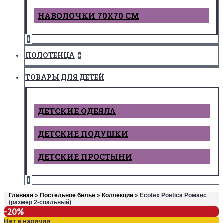
НАВОЛОЧКИ 70Х70 СМ
+
ПОЛОТЕНЦА
+
ТОВАРЫ ДЛЯ ДЕТЕЙ
ДЕТCКИЕ ОДЕЯЛА
ДЕТСКИЕ ПОДУШКИ
ДЕТСКИЕ ПРОСТЫНИ
+
Главная
»
Постельное белье
»
Коллекции
» Ecotex Poetica Романс
(размер 2-спальный)
-20%
Нет в наличии