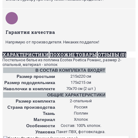
Гарантия качества
Напрямую от производителя. Никаких подделок!
ХАРАКТЕРИСТИКИ
ПОХОЖИЕ ТОВАРЫ
ОТЗЫВЫ (0)
Постельное белье из поплина Ecotex Poetica Романс, размер 2-
спальный, материал - хлопок
В СОСТАВ КОМПЛЕКТА ВХОДЯТ
Размер простыни
215х220 см
Размер пододеяльника
175х215 см
Наволочки в комплекте
70х70 см (2 шт.)
ОБЩИЕ ХАРАКТЕРИСТИКИ
Размер комплекта
2-спальный
Страна производства
Россия
Ткань
Поплин
Материал
Хлопок
Особенности
Состав: 100% хлопок.
Упаковка
Пакет ПВХ, фотовкладка.