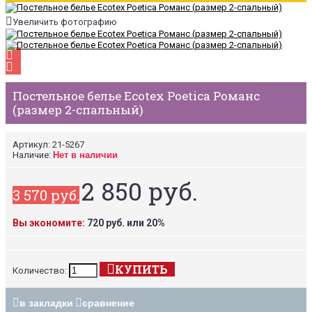
Увеличить фотографию
Постельное белье Ecotex Poetica Романс
(размер 2-спальный)
Артикул:
21-5267
Наличие:
Нет в наличии
2 850 руб.
3 570 руб.
Вы экономите:
720 руб. или 20%
КУПИТЬ
Количество:
в закладки
сравнение