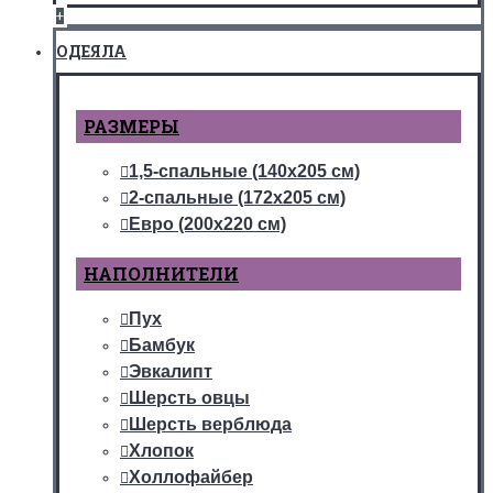
+
ОДЕЯЛА
РАЗМЕРЫ
1,5-спальные (140х205 см)
2-спальные (172х205 см)
Евро (200х220 см)
НАПОЛНИТЕЛИ
Пух
Бамбук
Эвкалипт
Шерсть овцы
Шерсть верблюда
Хлопок
Холлофайбер