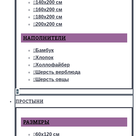
140х200 см
160х200 см
180х200 см
200х200 см
НАПОЛНИТЕЛИ
Бамбук
Хлопок
Холлофайбер
Шерсть верблюда
Шерсть овцы
+
ПРОСТЫНИ
РАЗМЕРЫ
60х120 см