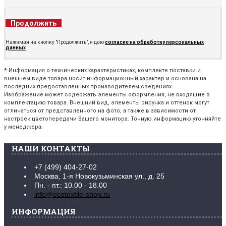
Продолжить
Нажимая на кнопку "Продолжить", я даю
согласие на обработку персональных
данных
*
Информация о технических характеристиках, комплекте поставки и
внешнем виде товара носит информационный характер и основана на
последних предоставленных производителем сведениях.
Изображение может содержать элементы оформления, не входящие в
комплектацию товара. Внешний вид, элементы рисунка и оттенок могут
отличаться от представленного на фото, а также в зависимости от
настроек цветопередачи Вашего монитора. Точную информацию уточняйте
у менеджера.
НАШИ КОНТАКТЫ
+7 (499) 404-27-02
Москва, 1-я Новокузьминская ул., д. 25
Пн. - пт.: 10.00 - 18.00
info@ecotextile-shop.ru
ИНФОРМАЦИЯ