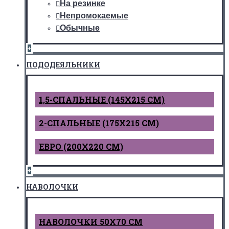
На резинке
Непромокаемые
Обычные
+
ПОДОДЕЯЛЬНИКИ
1,5-СПАЛЬНЫЕ (145Х215 СМ)
2-СПАЛЬНЫЕ (175Х215 СМ)
ЕВРО (200Х220 СМ)
+
НАВОЛОЧКИ
НАВОЛОЧКИ 50Х70 СМ