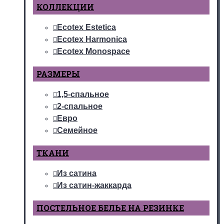
КОЛЛЕКЦИИ
Ecotex Estetica
Ecotex Harmonica
Ecotex Monospace
РАЗМЕРЫ
1,5-спальное
2-спальное
Евро
Семейное
ТКАНИ
Из сатина
Из сатин-жаккарда
ПОСТЕЛЬНОЕ БЕЛЬЕ НА РЕЗИНКЕ