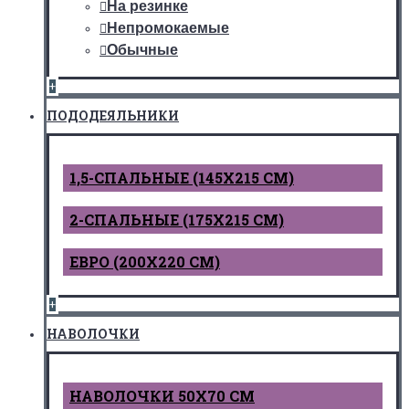
На резинке
Непромокаемые
Обычные
+
ПОДОДЕЯЛЬНИКИ
1,5-СПАЛЬНЫЕ (145Х215 СМ)
2-СПАЛЬНЫЕ (175Х215 СМ)
ЕВРО (200Х220 СМ)
+
НАВОЛОЧКИ
НАВОЛОЧКИ 50Х70 СМ