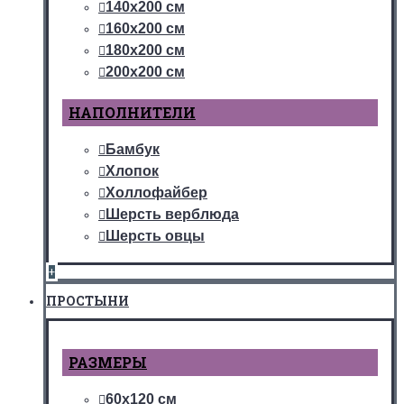
140х200 см
160х200 см
180х200 см
200х200 см
НАПОЛНИТЕЛИ
Бамбук
Хлопок
Холлофайбер
Шерсть верблюда
Шерсть овцы
+
ПРОСТЫНИ
РАЗМЕРЫ
60х120 см