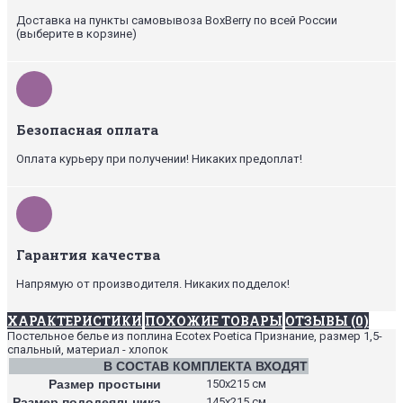
Доставка на пункты самовывоза BoxBerry по всей России
(выберите в корзине)
Безопасная оплата
Оплата курьеру при получении! Никаких предоплат!
Гарантия качества
Напрямую от производителя. Никаких подделок!
ХАРАКТЕРИСТИКИ
ПОХОЖИЕ ТОВАРЫ
ОТЗЫВЫ (0)
Постельное белье из поплина Ecotex Poetica Признание, размер 1,5-
спальный, материал - хлопок
В СОСТАВ КОМПЛЕКТА ВХОДЯТ
Размер простыни
150х215 см
Размер пододеяльника
145х215 см