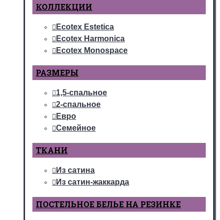
КОЛЛЕКЦИИ
Ecotex Estetica
Ecotex Harmonica
Ecotex Monospace
РАЗМЕРЫ
1,5-спальное
2-спальное
Евро
Семейное
ТКАНИ
Из сатина
Из сатин-жаккарда
ПОСТЕЛЬНОЕ БЕЛЬЕ НА РЕЗИНКЕ