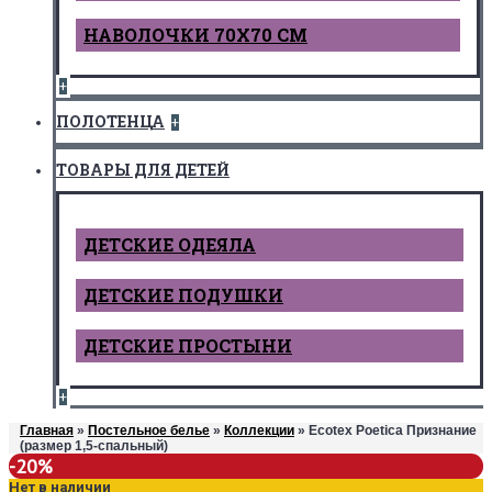
НАВОЛОЧКИ 70Х70 СМ
+
ПОЛОТЕНЦА
+
ТОВАРЫ ДЛЯ ДЕТЕЙ
ДЕТCКИЕ ОДЕЯЛА
ДЕТСКИЕ ПОДУШКИ
ДЕТСКИЕ ПРОСТЫНИ
+
Главная
»
Постельное белье
»
Коллекции
» Ecotex Poetica Признание
(размер 1,5-спальный)
-20%
Нет в наличии