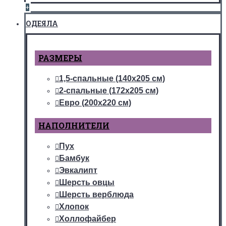
+
ОДЕЯЛА
РАЗМЕРЫ
1,5-спальные (140х205 см)
2-спальные (172х205 см)
Евро (200х220 см)
НАПОЛНИТЕЛИ
Пух
Бамбук
Эвкалипт
Шерсть овцы
Шерсть верблюда
Хлопок
Холлофайбер