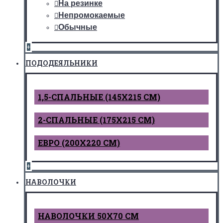
На резинке
Непромокаемые
Обычные
+
ПОДОДЕЯЛЬНИКИ
1,5-СПАЛЬНЫЕ (145Х215 СМ)
2-СПАЛЬНЫЕ (175Х215 СМ)
ЕВРО (200Х220 СМ)
+
НАВОЛОЧКИ
НАВОЛОЧКИ 50Х70 СМ