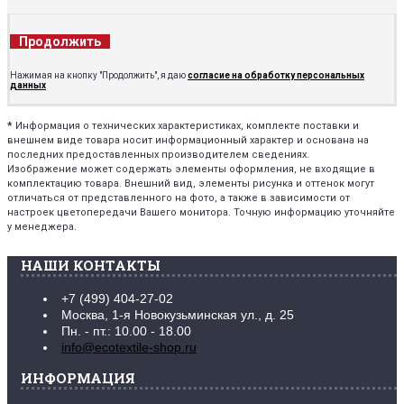
Продолжить
Нажимая на кнопку "Продолжить", я даю
согласие на обработку персональных
данных
*
Информация о технических характеристиках, комплекте поставки и
внешнем виде товара носит информационный характер и основана на
последних предоставленных производителем сведениях.
Изображение может содержать элементы оформления, не входящие в
комплектацию товара. Внешний вид, элементы рисунка и оттенок могут
отличаться от представленного на фото, а также в зависимости от
настроек цветопередачи Вашего монитора. Точную информацию уточняйте
у менеджера.
НАШИ КОНТАКТЫ
+7 (499) 404-27-02
Москва, 1-я Новокузьминская ул., д. 25
Пн. - пт.: 10.00 - 18.00
info@ecotextile-shop.ru
ИНФОРМАЦИЯ