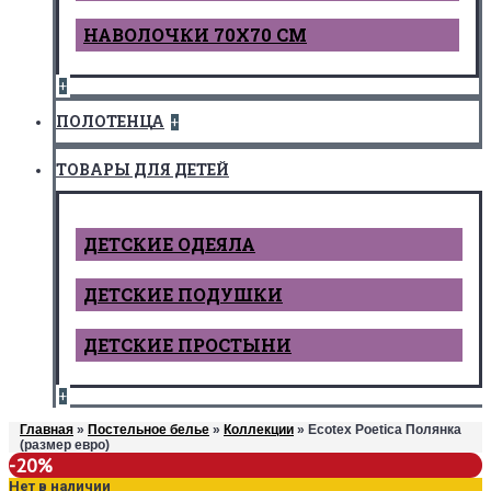
НАВОЛОЧКИ 70Х70 СМ
+
ПОЛОТЕНЦА
+
ТОВАРЫ ДЛЯ ДЕТЕЙ
ДЕТCКИЕ ОДЕЯЛА
ДЕТСКИЕ ПОДУШКИ
ДЕТСКИЕ ПРОСТЫНИ
+
Главная
»
Постельное белье
»
Коллекции
» Ecotex Poetica Полянка
(размер евро)
-20%
Нет в наличии