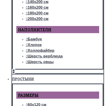
140х200 см
160х200 см
180х200 см
200х200 см
НАПОЛНИТЕЛИ
Бамбук
Хлопок
Холлофайбер
Шерсть верблюда
Шерсть овцы
+
ПРОСТЫНИ
РАЗМЕРЫ
60х120 см