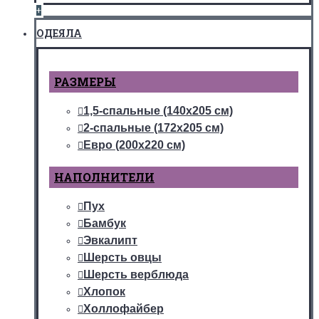
+
ОДЕЯЛА
РАЗМЕРЫ
1,5-спальные (140х205 см)
2-спальные (172х205 см)
Евро (200х220 см)
НАПОЛНИТЕЛИ
Пух
Бамбук
Эвкалипт
Шерсть овцы
Шерсть верблюда
Хлопок
Холлофайбер