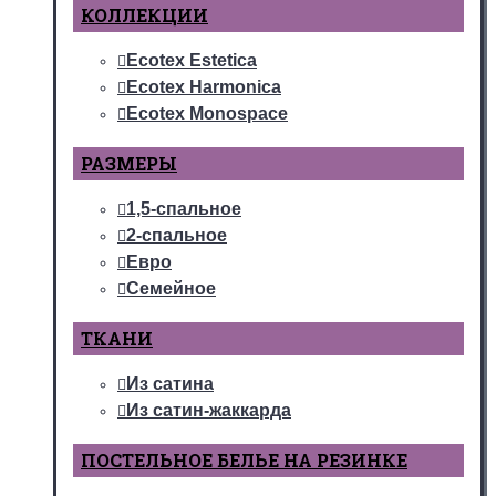
КОЛЛЕКЦИИ
Ecotex Estetica
Ecotex Harmonica
Ecotex Monospace
РАЗМЕРЫ
1,5-спальное
2-спальное
Евро
Семейное
ТКАНИ
Из сатина
Из сатин-жаккарда
ПОСТЕЛЬНОЕ БЕЛЬЕ НА РЕЗИНКЕ