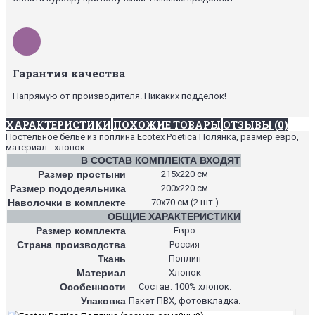
Гарантия качества
Напрямую от производителя. Никаких подделок!
ХАРАКТЕРИСТИКИ
ПОХОЖИЕ ТОВАРЫ
ОТЗЫВЫ (0)
Постельное белье из поплина Ecotex Poetica Полянка, размер евро,
материал - хлопок
В СОСТАВ КОМПЛЕКТА ВХОДЯТ
Размер простыни
215х220 см
Размер пододеяльника
200х220 см
Наволочки в комплекте
70х70 см (2 шт.)
ОБЩИЕ ХАРАКТЕРИСТИКИ
Размер комплекта
Евро
Страна производства
Россия
Ткань
Поплин
Материал
Хлопок
Особенности
Состав: 100% хлопок.
Упаковка
Пакет ПВХ, фотовкладка.