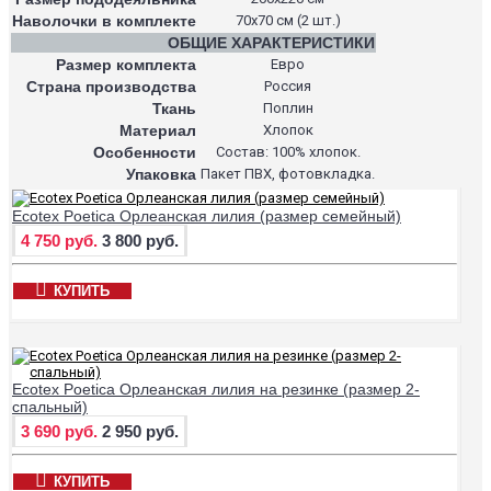
Наволочки в комплекте
70х70 см (2 шт.)
ОБЩИЕ ХАРАКТЕРИСТИКИ
Размер комплекта
Евро
Страна производства
Россия
Ткань
Поплин
Материал
Хлопок
Особенности
Состав: 100% хлопок.
Упаковка
Пакет ПВХ, фотовкладка.
Ecotex Poetica Орлеанская лилия (размер семейный)
4 750 руб.
3 800 руб.
КУПИТЬ
Ecotex Poetica Орлеанская лилия на резинке (размер 2-
спальный)
3 690 руб.
2 950 руб.
КУПИТЬ