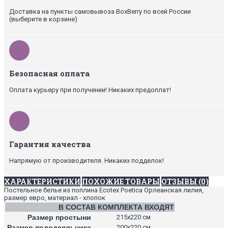
Доставка на пункты самовывоза BoxBerry по всей России
(выберите в корзине)
Безопасная оплата
Оплата курьеру при получении! Никаких предоплат!
Гарантия качества
Напрямую от производителя. Никаких подделок!
ХАРАКТЕРИСТИКИ
ПОХОЖИЕ ТОВАРЫ
ОТЗЫВЫ (0)
Постельное белье из поплина Ecotex Poetica Орлеанская лилия,
размер евро, материал - хлопок
В СОСТАВ КОМПЛЕКТА ВХОДЯТ
Размер простыни
215х220 см
Размер пододеяльника
200х220 см