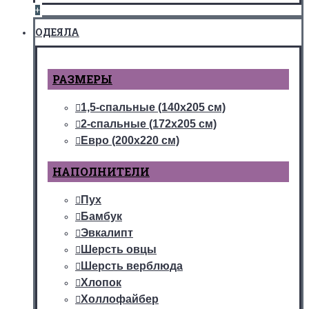
+
ОДЕЯЛА
РАЗМЕРЫ
1,5-спальные (140х205 см)
2-спальные (172х205 см)
Евро (200х220 см)
НАПОЛНИТЕЛИ
Пух
Бамбук
Эвкалипт
Шерсть овцы
Шерсть верблюда
Хлопок
Холлофайбер