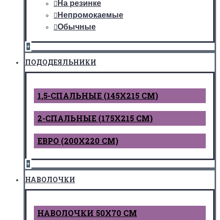
На резинке
Непромокаемые
Обычные
+
ПОДОДЕЯЛЬНИКИ
1,5-СПАЛЬНЫЕ (145Х215 СМ)
2-СПАЛЬНЫЕ (175Х215 СМ)
ЕВРО (200Х220 СМ)
+
НАВОЛОЧКИ
НАВОЛОЧКИ 50Х70 СМ