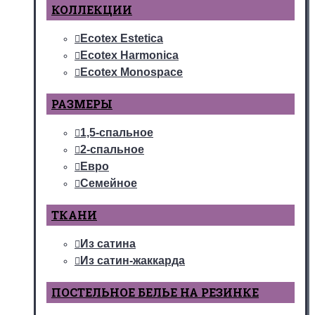
КОЛЛЕКЦИИ
Ecotex Estetica
Ecotex Harmonica
Ecotex Monospace
РАЗМЕРЫ
1,5-спальное
2-спальное
Евро
Семейное
ТКАНИ
Из сатина
Из сатин-жаккарда
ПОСТЕЛЬНОЕ БЕЛЬЕ НА РЕЗИНКЕ