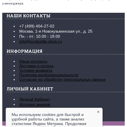
у менеджера.
НАШИ КОНТАКТЫ
+7 (499) 404-27-02
Москва, 1-я Новокузьминская ул., д. 25
Пн. - пт.: 10.00 - 18.00
info@ecotextile-shop.ru
ИНФОРМАЦИЯ
Наши контакты
Доставка и оплата
Условия возврата
Политика конфиденциальности
Согласие на обработку персональных данных
ЛИЧНЫЙ КАБИНЕТ
Личный Кабинет
История заказов
Закладки (
0
)
×
Рассылка новостей
Мы используем cookies для быстрой и
удобной работы сайта, а также анализ
www.ecotextile-shop.ru © 2016-2026
статистики Яндекс Метрика. Продолжая