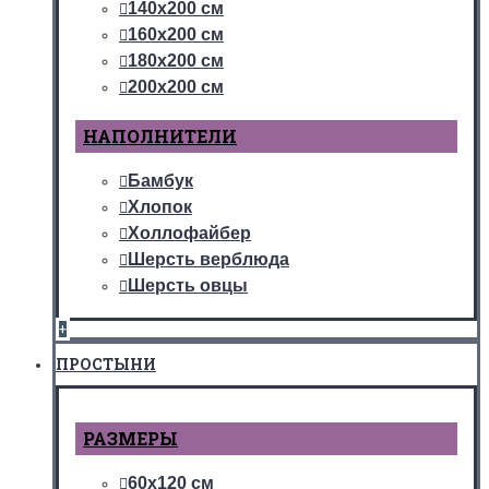
140х200 см
160х200 см
180х200 см
200х200 см
НАПОЛНИТЕЛИ
Бамбук
Хлопок
Холлофайбер
Шерсть верблюда
Шерсть овцы
+
ПРОСТЫНИ
РАЗМЕРЫ
60х120 см