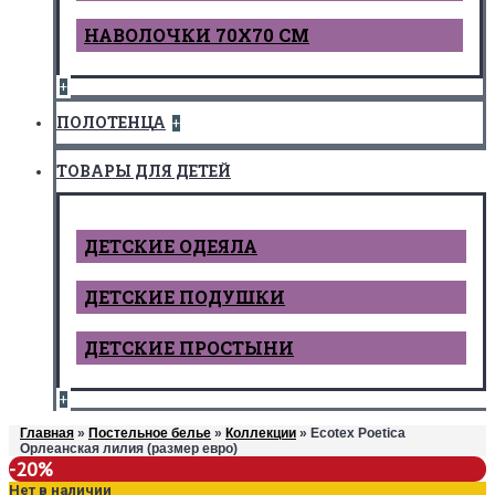
НАВОЛОЧКИ 70Х70 СМ
+
ПОЛОТЕНЦА
+
ТОВАРЫ ДЛЯ ДЕТЕЙ
ДЕТCКИЕ ОДЕЯЛА
ДЕТСКИЕ ПОДУШКИ
ДЕТСКИЕ ПРОСТЫНИ
+
Главная
»
Постельное белье
»
Коллекции
» Ecotex Poetica
Орлеанская лилия (размер евро)
-20%
Нет в наличии