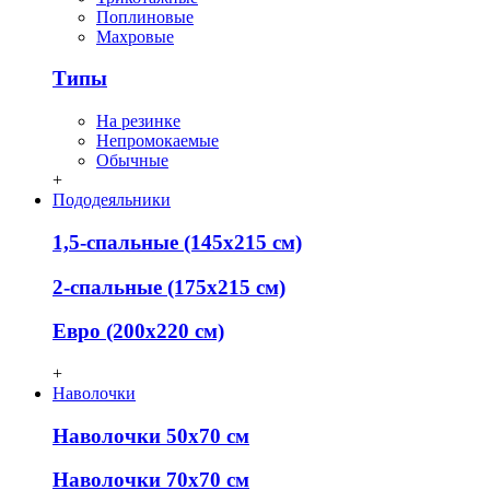
Поплиновые
Махровые
Типы
На резинке
Непромокаемые
Обычные
+
Пододеяльники
1,5-спальные (145х215 см)
2-спальные (175х215 см)
Евро (200х220 см)
+
Наволочки
Наволочки 50х70 см
Наволочки 70х70 см