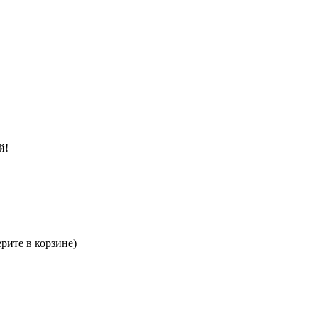
й!
рите в корзине)