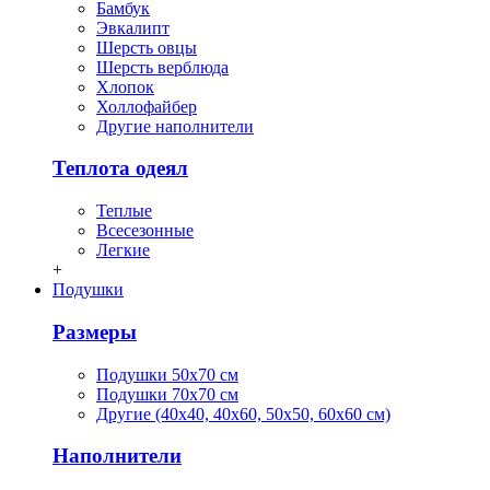
Бамбук
Эвкалипт
Шерсть овцы
Шерсть верблюда
Хлопок
Холлофайбер
Другие наполнители
Теплота одеял
Теплые
Всесезонные
Легкие
+
Подушки
Размеры
Подушки 50х70 см
Подушки 70х70 см
Другие (40х40, 40х60, 50х50, 60х60 см)
Наполнители