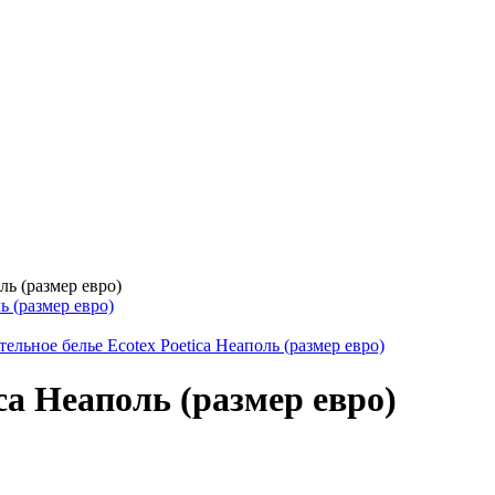
ль (размер евро)
ca Неаполь (размер евро)