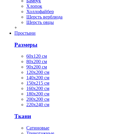
Бамбук
Хлопок
Холлофайбер
Шерсть верблюда
Шерсть овцы
+
Простыни
Размеры
60х120 см
80х200 см
90х200 см
120х200 см
140х200 см
150х215 см
160х200 см
180х200 см
200х200 см
220х240 см
Ткани
Сатиновые
Трикотажные