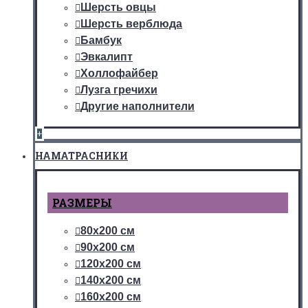
Шерсть овцы
Шерсть верблюда
Бамбук
Эвкалипт
Холлофайбер
Лузга гречихи
Другие наполнители
+
НАМАТРАСНИКИ
РАЗМЕРЫ
80х200 см
90х200 см
120х200 см
140х200 см
160х200 см