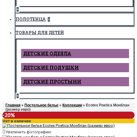
+
ПОЛОТЕНЦА
+
ТОВАРЫ ДЛЯ ДЕТЕЙ
ДЕТCКИЕ ОДЕЯЛА
ДЕТСКИЕ ПОДУШКИ
ДЕТСКИЕ ПРОСТЫНИ
+
Главная
»
Постельное белье
»
Коллекции
» Ecotex Poetica Монблан
(размер евро)
-20%
Нет в наличии
Увеличить фотографию