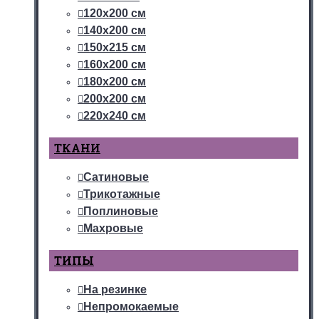
120х200 см
140х200 см
150х215 см
160х200 см
180х200 см
200х200 см
220х240 см
ТКАНИ
Сатиновые
Трикотажные
Поплиновые
Махровые
ТИПЫ
На резинке
Непромокаемые