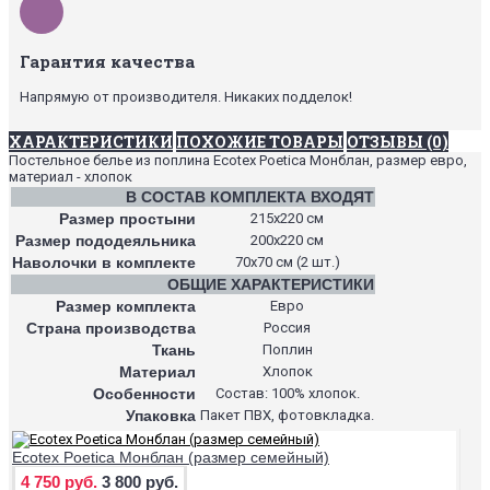
Гарантия качества
Напрямую от производителя. Никаких подделок!
ХАРАКТЕРИСТИКИ
ПОХОЖИЕ ТОВАРЫ
ОТЗЫВЫ (0)
Постельное белье из поплина Ecotex Poetica Монблан, размер евро,
материал - хлопок
В СОСТАВ КОМПЛЕКТА ВХОДЯТ
Размер простыни
215х220 см
Размер пододеяльника
200х220 см
Наволочки в комплекте
70х70 см (2 шт.)
ОБЩИЕ ХАРАКТЕРИСТИКИ
Размер комплекта
Евро
Страна производства
Россия
Ткань
Поплин
Материал
Хлопок
Особенности
Состав: 100% хлопок.
Упаковка
Пакет ПВХ, фотовкладка.
Ecotex Poetica Монблан (размер семейный)
4 750 руб.
3 800 руб.