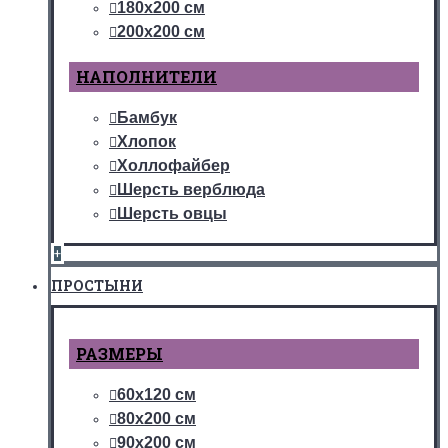
180х200 см
200х200 см
НАПОЛНИТЕЛИ
Бамбук
Хлопок
Холлофайбер
Шерсть верблюда
Шерсть овцы
+
ПРОСТЫНИ
РАЗМЕРЫ
60х120 см
80х200 см
90х200 см