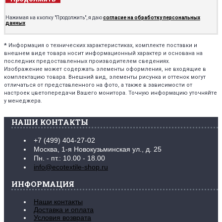
Нажимая на кнопку "Продолжить", я даю
согласие на обработку персональных
данных
*
Информация о технических характеристиках, комплекте поставки и
внешнем виде товара носит информационный характер и основана на
последних предоставленных производителем сведениях.
Изображение может содержать элементы оформления, не входящие в
комплектацию товара. Внешний вид, элементы рисунка и оттенок могут
отличаться от представленного на фото, а также в зависимости от
настроек цветопередачи Вашего монитора. Точную информацию уточняйте
у менеджера.
НАШИ КОНТАКТЫ
+7 (499) 404-27-02
Москва, 1-я Новокузьминская ул., д. 25
Пн. - пт.: 10.00 - 18.00
info@ecotextile-shop.ru
ИНФОРМАЦИЯ
Наши контакты
Доставка и оплата
Условия возврата