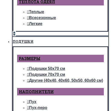
ТЕПЛОТА ОДЕЯЛ
Теплые
Всесезонные
Легкие
+
ПОДУШКИ
РАЗМЕРЫ
Подушки 50х70 см
Подушки 70х70 см
Другие (40х40, 40х60, 50х50, 60х60 см)
НАПОЛНИТЕЛИ
Пух
Пух-перо