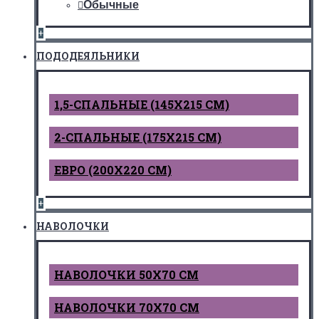
Обычные
+
ПОДОДЕЯЛЬНИКИ
1,5-СПАЛЬНЫЕ (145Х215 СМ)
2-СПАЛЬНЫЕ (175Х215 СМ)
ЕВРО (200Х220 СМ)
+
НАВОЛОЧКИ
НАВОЛОЧКИ 50Х70 СМ
НАВОЛОЧКИ 70Х70 СМ