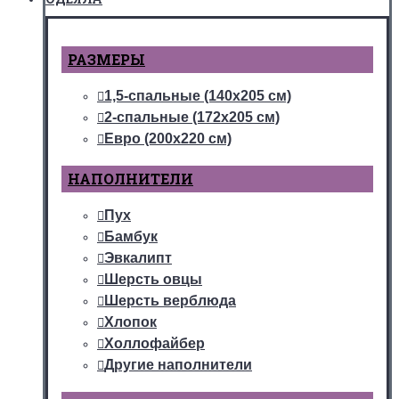
РАЗМЕРЫ
1,5-спальные (140х205 см)
2-спальные (172х205 см)
Евро (200х220 см)
НАПОЛНИТЕЛИ
Пух
Бамбук
Эвкалипт
Шерсть овцы
Шерсть верблюда
Хлопок
Холлофайбер
Другие наполнители