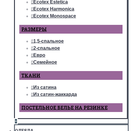
Ecotex Estetica
Ecotex Harmonica
Ecotex Monospace
РАЗМЕРЫ
1,5-спальное
2-спальное
Евро
Семейное
ТКАНИ
Из сатина
Из сатин-жаккарда
ПОСТЕЛЬНОЕ БЕЛЬЕ НА РЕЗИНКЕ
+
ОДЕЯЛА