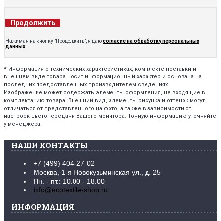
Продолжить
Нажимая на кнопку "Продолжить", я даю
согласие на обработку персональных
данных
*
Информация о технических характеристиках, комплекте поставки и
внешнем виде товара носит информационный характер и основана на
последних предоставленных производителем сведениях.
Изображение может содержать элементы оформления, не входящие в
комплектацию товара. Внешний вид, элементы рисунка и оттенок могут
отличаться от представленного на фото, а также в зависимости от
настроек цветопередачи Вашего монитора. Точную информацию уточняйте
у менеджера.
НАШИ КОНТАКТЫ
+7 (499) 404-27-02
Москва, 1-я Новокузьминская ул., д. 25
Пн. - пт.: 10.00 - 18.00
info@ecotextile-shop.ru
ИНФОРМАЦИЯ