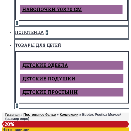
НАВОЛОЧКИ 70Х70 СМ
+
ПОЛОТЕНЦА
+
ТОВАРЫ ДЛЯ ДЕТЕЙ
ДЕТCКИЕ ОДЕЯЛА
ДЕТСКИЕ ПОДУШКИ
ДЕТСКИЕ ПРОСТЫНИ
+
Главная
»
Постельное белье
»
Коллекции
» Ecotex Poetica Моисей
(размер евро)
-20%
Нет в наличии