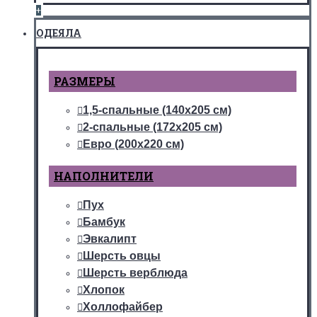
+
ОДЕЯЛА
РАЗМЕРЫ
1,5-спальные (140х205 см)
2-спальные (172х205 см)
Евро (200х220 см)
НАПОЛНИТЕЛИ
Пух
Бамбук
Эвкалипт
Шерсть овцы
Шерсть верблюда
Хлопок
Холлофайбер