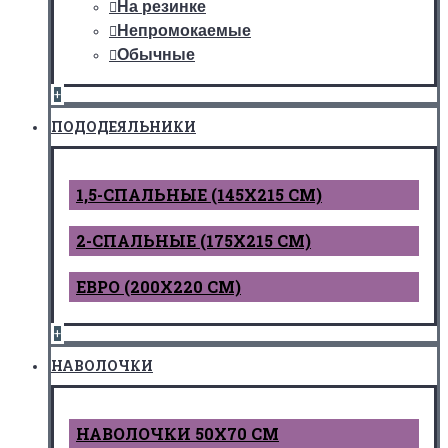
На резинке
Непромокаемые
Обычные
+
ПОДОДЕЯЛЬНИКИ
1,5-СПАЛЬНЫЕ (145Х215 СМ)
2-СПАЛЬНЫЕ (175Х215 СМ)
ЕВРО (200Х220 СМ)
+
НАВОЛОЧКИ
НАВОЛОЧКИ 50Х70 СМ