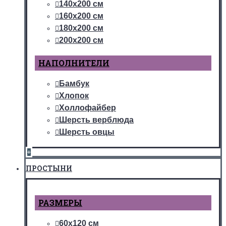
140х200 см
160х200 см
180х200 см
200х200 см
НАПОЛНИТЕЛИ
Бамбук
Хлопок
Холлофайбер
Шерсть верблюда
Шерсть овцы
+
ПРОСТЫНИ
РАЗМЕРЫ
60х120 см