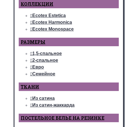
КОЛЛЕКЦИИ
Ecotex Estetica
Ecotex Harmonica
Ecotex Monospace
РАЗМЕРЫ
1,5-спальное
2-спальное
Евро
Семейное
ТКАНИ
Из сатина
Из сатин-жаккарда
ПОСТЕЛЬНОЕ БЕЛЬЕ НА РЕЗИНКЕ