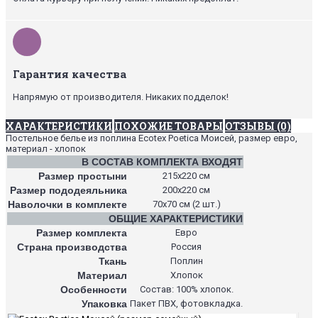
Гарантия качества
Напрямую от производителя. Никаких подделок!
ХАРАКТЕРИСТИКИ
ПОХОЖИЕ ТОВАРЫ
ОТЗЫВЫ (0)
Постельное белье из поплина Ecotex Poetica Моисей, размер евро,
материал - хлопок
В СОСТАВ КОМПЛЕКТА ВХОДЯТ
Размер простыни
215х220 см
Размер пододеяльника
200х220 см
Наволочки в комплекте
70х70 см (2 шт.)
ОБЩИЕ ХАРАКТЕРИСТИКИ
Размер комплекта
Евро
Страна производства
Россия
Ткань
Поплин
Материал
Хлопок
Особенности
Состав: 100% хлопок.
Упаковка
Пакет ПВХ, фотовкладка.