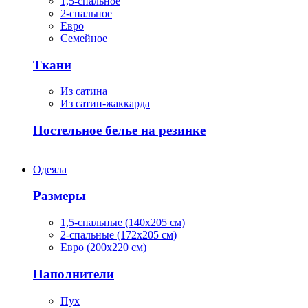
1,5-спальное
2-спальное
Евро
Семейное
Ткани
Из сатина
Из сатин-жаккарда
Постельное белье на резинке
+
Одеяла
Размеры
1,5-спальные (140х205 см)
2-спальные (172х205 см)
Евро (200х220 см)
Наполнители
Пух