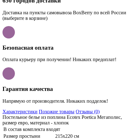
650 городов доставки
Доставка на пункты самовывоза BoxBerry по всей России
(выберите в корзине)
Безопасная оплата
Оплата курьеру при получении! Никаких предоплат!
Гарантия качества
Напрямую от производителя. Никаких подделок!
Характеристики
Похожие товары
Отзывы (0)
Постельное белье из поплина Ecotex Poetica Мегаполис,
размер евро, материал - хлопок
В состав комплекта входят
Размер простыни
215х220 см