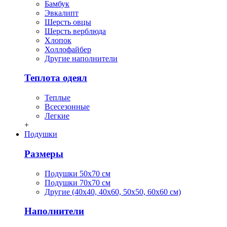
Бамбук
Эвкалипт
Шерсть овцы
Шерсть верблюда
Хлопок
Холлофайбер
Другие наполнители
Теплота одеял
Теплые
Всесезонные
Легкие
+
Подушки
Размеры
Подушки 50х70 см
Подушки 70х70 см
Другие (40х40, 40х60, 50х50, 60х60 см)
Наполнители