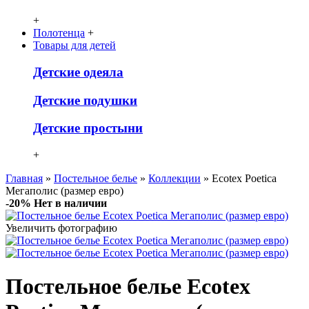
+
Полотенца
+
Товары для детей
Детcкие одеяла
Детские подушки
Детские простыни
+
Главная
»
Постельное белье
»
Коллекции
» Ecotex Poetica
Мегаполис (размер евро)
-20%
Нет в наличии
Увеличить фотографию
Постельное белье Ecotex