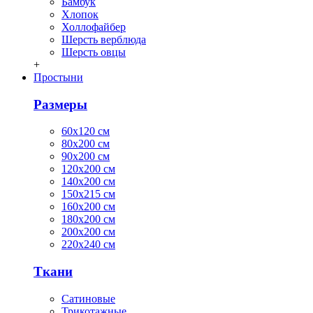
Бамбук
Хлопок
Холлофайбер
Шерсть верблюда
Шерсть овцы
+
Простыни
Размеры
60х120 см
80х200 см
90х200 см
120х200 см
140х200 см
150х215 см
160х200 см
180х200 см
200х200 см
220х240 см
Ткани
Сатиновые
Трикотажные