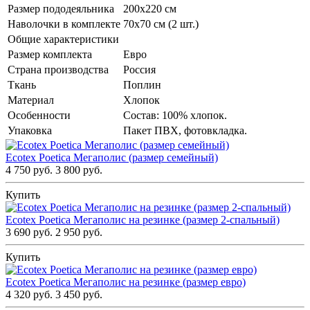
Размер пододеяльника
200х220 см
Наволочки в комплекте
70х70 см (2 шт.)
Общие характеристики
Размер комплекта
Евро
Страна производства
Россия
Ткань
Поплин
Материал
Хлопок
Особенности
Состав: 100% хлопок.
Упаковка
Пакет ПВХ, фотовкладка.
Ecotex Poetica Мегаполис (размер семейный)
4 750 руб.
3 800 руб.
Купить
Ecotex Poetica Мегаполис на резинке (размер 2-спальный)
3 690 руб.
2 950 руб.
Купить
Ecotex Poetica Мегаполис на резинке (размер евро)
4 320 руб.
3 450 руб.