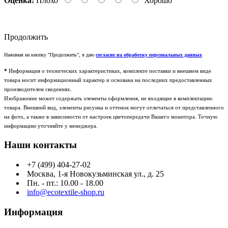
Оценка:
Плохо
Хорошо
Продолжить
Нажимая на кнопку "Продолжить", я даю
согласие на обработку персональных данных
*
Информация о технических характеристиках, комплекте поставки и внешнем виде
товара носит информационный характер и основана на последних предоставленных
производителем сведениях.
Изображение может содержать элементы оформления, не входящие в комплектацию
товара. Внешний вид, элементы рисунка и оттенок могут отличаться от представленного
на фото, а также в зависимости от настроек цветопередачи Вашего монитора. Точную
информацию уточняйте у менеджера.
Наши контакты
+7 (499) 404-27-02
Москва, 1-я Новокузьминская ул., д. 25
Пн. - пт.: 10.00 - 18.00
info@ecotextile-shop.ru
Информация