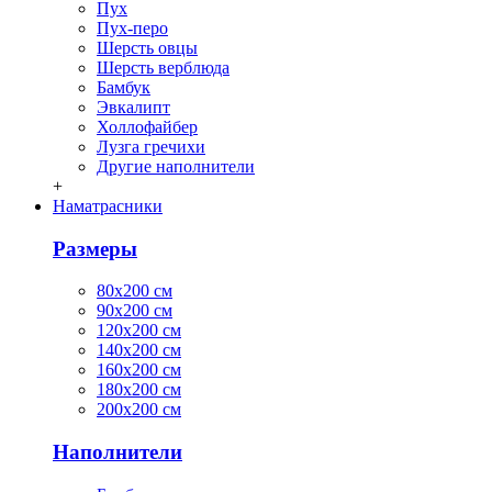
Пух
Пух-перо
Шерсть овцы
Шерсть верблюда
Бамбук
Эвкалипт
Холлофайбер
Лузга гречихи
Другие наполнители
+
Наматрасники
Размеры
80х200 см
90х200 см
120х200 см
140х200 см
160х200 см
180х200 см
200х200 см
Наполнители