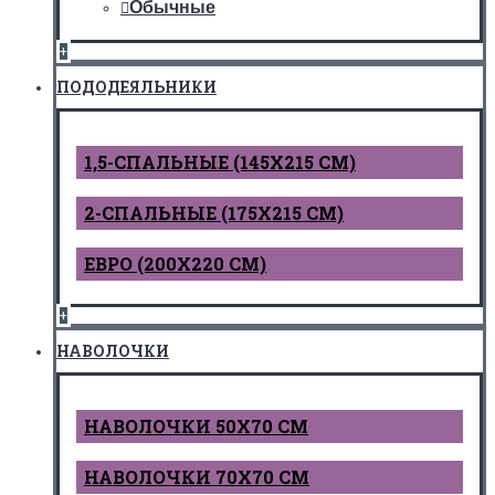
Обычные
+
ПОДОДЕЯЛЬНИКИ
1,5-СПАЛЬНЫЕ (145Х215 СМ)
2-СПАЛЬНЫЕ (175Х215 СМ)
ЕВРО (200Х220 СМ)
+
НАВОЛОЧКИ
НАВОЛОЧКИ 50Х70 СМ
НАВОЛОЧКИ 70Х70 СМ