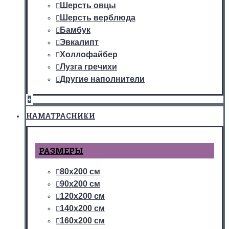
Шерсть овцы
Шерсть верблюда
Бамбук
Эвкалипт
Холлофайбер
Лузга гречихи
Другие наполнители
+
НАМАТРАСНИКИ
РАЗМЕРЫ
80х200 см
90х200 см
120х200 см
140х200 см
160х200 см