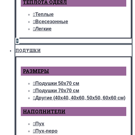
ТЕПЛОТА ОДЕЯЛ
Теплые
Всесезонные
Легкие
+
ПОДУШКИ
РАЗМЕРЫ
Подушки 50х70 см
Подушки 70х70 см
Другие (40х40, 40х60, 50х50, 60х60 см)
НАПОЛНИТЕЛИ
Пух
Пух-перо