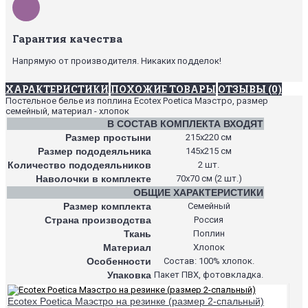
Гарантия качества
Напрямую от производителя. Никаких подделок!
ХАРАКТЕРИСТИКИ
ПОХОЖИЕ ТОВАРЫ
ОТЗЫВЫ (0)
Постельное белье из поплина Ecotex Poetica Маэстро, размер
семейный, материал - хлопок
В СОСТАВ КОМПЛЕКТА ВХОДЯТ
Размер простыни
215х220 см
Размер пододеяльника
145х215 см
Количество пододеяльников
2 шт.
Наволочки в комплекте
70х70 см (2 шт.)
ОБЩИЕ ХАРАКТЕРИСТИКИ
Размер комплекта
Семейный
Страна производства
Россия
Ткань
Поплин
Материал
Хлопок
Особенности
Состав: 100% хлопок.
Упаковка
Пакет ПВХ, фотовкладка.
Ecotex Poetica Маэстро на резинке (размер 2-спальный)