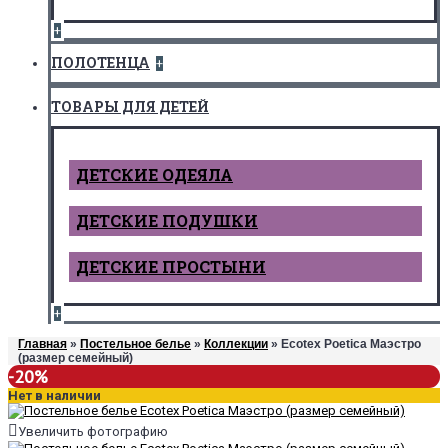
+
ПОЛОТЕНЦА
+
ТОВАРЫ ДЛЯ ДЕТЕЙ
ДЕТCКИЕ ОДЕЯЛА
ДЕТСКИЕ ПОДУШКИ
ДЕТСКИЕ ПРОСТЫНИ
+
Главная
»
Постельное белье
»
Коллекции
» Ecotex Poetica Маэстро
(размер семейный)
-20%
Нет в наличии
Увеличить фотографию