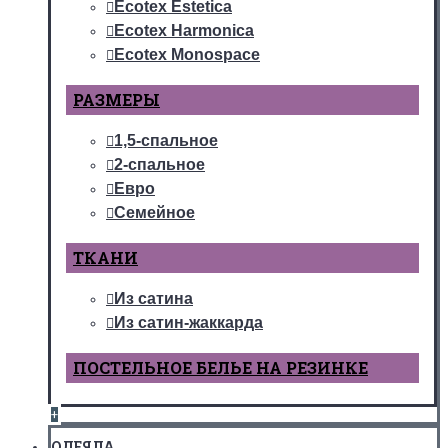
Ecotex Estetica
Ecotex Harmonica
Ecotex Monospace
РАЗМЕРЫ
1,5-спальное
2-спальное
Евро
Семейное
ТКАНИ
Из сатина
Из сатин-жаккарда
ПОСТЕЛЬНОЕ БЕЛЬЕ НА РЕЗИНКЕ
+
ОДЕЯЛА