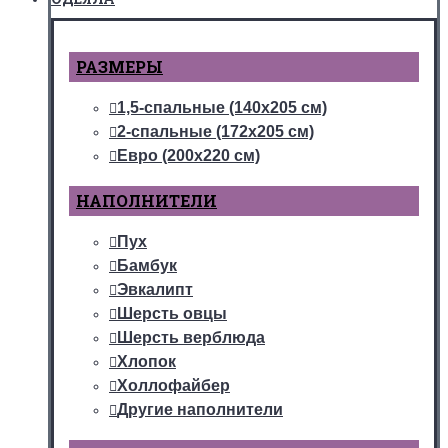
РАЗМЕРЫ
1,5-спальные (140х205 см)
2-спальные (172х205 см)
Евро (200х220 см)
НАПОЛНИТЕЛИ
Пух
Бамбук
Эвкалипт
Шерсть овцы
Шерсть верблюда
Хлопок
Холлофайбер
Другие наполнители