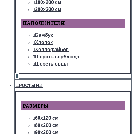
180х200 см
200х200 см
НАПОЛНИТЕЛИ
Бамбук
Хлопок
Холлофайбер
Шерсть верблюда
Шерсть овцы
+
ПРОСТЫНИ
РАЗМЕРЫ
60х120 см
80х200 см
90х200 см