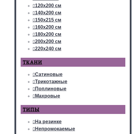
120х200 см
140х200 см
150х215 см
160х200 см
180х200 см
200х200 см
220х240 см
ТКАНИ
Сатиновые
Трикотажные
Поплиновые
Махровые
ТИПЫ
На резинке
Непромокаемые