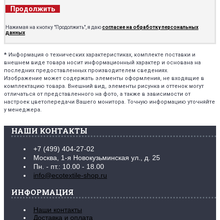
Продолжить
Нажимая на кнопку "Продолжить", я даю
согласие на обработку персональных
данных
*
Информация о технических характеристиках, комплекте поставки и
внешнем виде товара носит информационный характер и основана на
последних предоставленных производителем сведениях.
Изображение может содержать элементы оформления, не входящие в
комплектацию товара. Внешний вид, элементы рисунка и оттенок могут
отличаться от представленного на фото, а также в зависимости от
настроек цветопередачи Вашего монитора. Точную информацию уточняйте
у менеджера.
НАШИ КОНТАКТЫ
+7 (499) 404-27-02
Москва, 1-я Новокузьминская ул., д. 25
Пн. - пт.: 10.00 - 18.00
info@ecotextile-shop.ru
ИНФОРМАЦИЯ
Наши контакты
Доставка и оплата