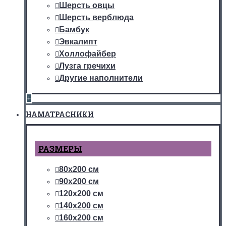
Шерсть овцы
Шерсть верблюда
Бамбук
Эвкалипт
Холлофайбер
Лузга гречихи
Другие наполнители
+
НАМАТРАСНИКИ
РАЗМЕРЫ
80х200 см
90х200 см
120х200 см
140х200 см
160х200 см