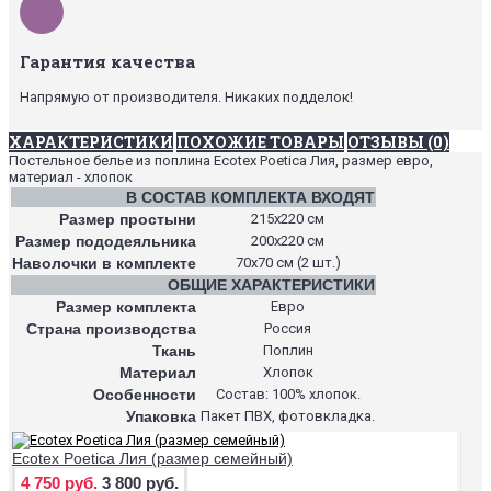
Гарантия качества
Напрямую от производителя. Никаких подделок!
ХАРАКТЕРИСТИКИ
ПОХОЖИЕ ТОВАРЫ
ОТЗЫВЫ (0)
Постельное белье из поплина Ecotex Poetica Лия, размер евро,
материал - хлопок
В СОСТАВ КОМПЛЕКТА ВХОДЯТ
Размер простыни
215х220 см
Размер пододеяльника
200х220 см
Наволочки в комплекте
70х70 см (2 шт.)
ОБЩИЕ ХАРАКТЕРИСТИКИ
Размер комплекта
Евро
Страна производства
Россия
Ткань
Поплин
Материал
Хлопок
Особенности
Состав: 100% хлопок.
Упаковка
Пакет ПВХ, фотовкладка.
Ecotex Poetica Лия (размер семейный)
4 750 руб.
3 800 руб.