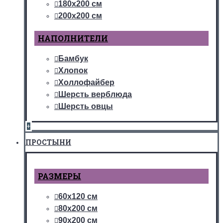
180х200 см
200х200 см
НАПОЛНИТЕЛИ
Бамбук
Хлопок
Холлофайбер
Шерсть верблюда
Шерсть овцы
+
ПРОСТЫНИ
РАЗМЕРЫ
60х120 см
80х200 см
90х200 см