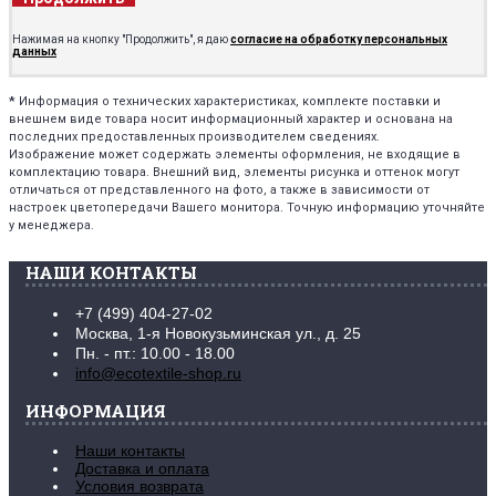
Нажимая на кнопку "Продолжить", я даю
согласие на обработку персональных
данных
*
Информация о технических характеристиках, комплекте поставки и
внешнем виде товара носит информационный характер и основана на
последних предоставленных производителем сведениях.
Изображение может содержать элементы оформления, не входящие в
комплектацию товара. Внешний вид, элементы рисунка и оттенок могут
отличаться от представленного на фото, а также в зависимости от
настроек цветопередачи Вашего монитора. Точную информацию уточняйте
у менеджера.
НАШИ КОНТАКТЫ
+7 (499) 404-27-02
Москва, 1-я Новокузьминская ул., д. 25
Пн. - пт.: 10.00 - 18.00
info@ecotextile-shop.ru
ИНФОРМАЦИЯ
Наши контакты
Доставка и оплата
Условия возврата