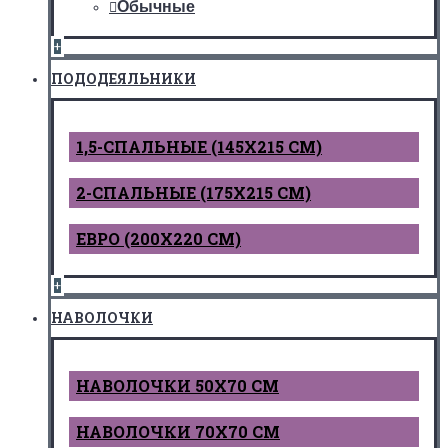
Обычные
+
ПОДОДЕЯЛЬНИКИ
1,5-СПАЛЬНЫЕ (145Х215 СМ)
2-СПАЛЬНЫЕ (175Х215 СМ)
ЕВРО (200Х220 СМ)
+
НАВОЛОЧКИ
НАВОЛОЧКИ 50Х70 СМ
НАВОЛОЧКИ 70Х70 СМ