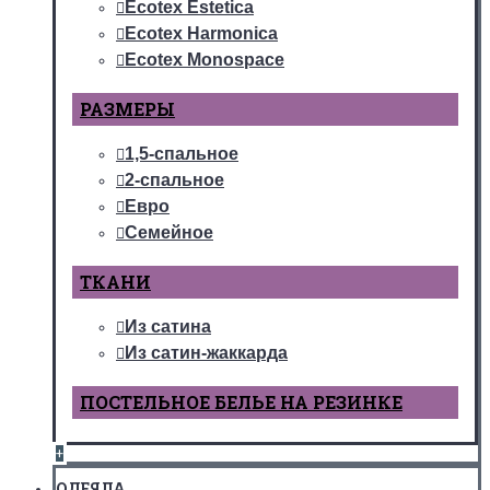
Ecotex Estetica
Ecotex Harmonica
Ecotex Monospace
РАЗМЕРЫ
1,5-спальное
2-спальное
Евро
Семейное
ТКАНИ
Из сатина
Из сатин-жаккарда
ПОСТЕЛЬНОЕ БЕЛЬЕ НА РЕЗИНКЕ
+
ОДЕЯЛА