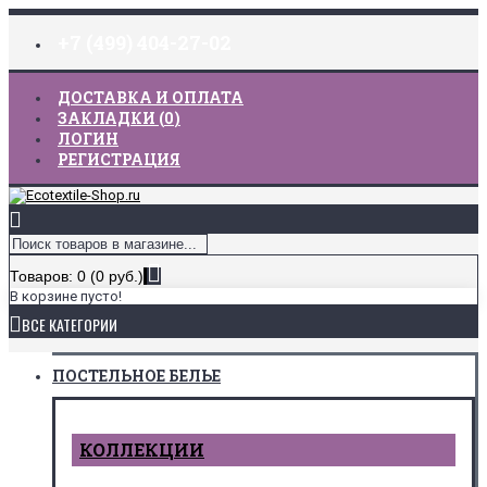
+7 (499) 404-27-02
ДОСТАВКА И ОПЛАТА
ЗАКЛАДКИ (
0
)
ЛОГИН
РЕГИСТРАЦИЯ
Товаров: 0 (0 руб.)
В корзине пусто!
ВСЕ КАТЕГОРИИ
ПОСТЕЛЬНОЕ БЕЛЬЕ
КОЛЛЕКЦИИ