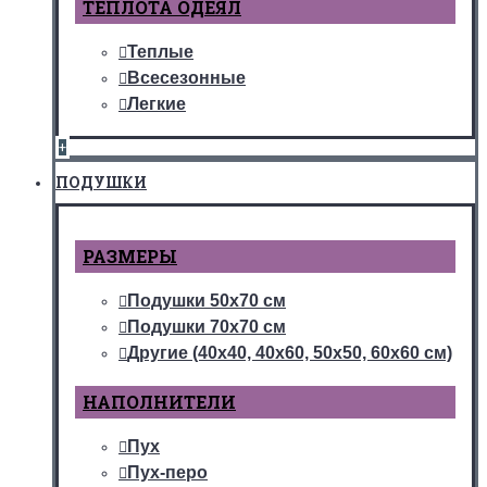
ТЕПЛОТА ОДЕЯЛ
Теплые
Всесезонные
Легкие
+
ПОДУШКИ
РАЗМЕРЫ
Подушки 50х70 см
Подушки 70х70 см
Другие (40х40, 40х60, 50х50, 60х60 см)
НАПОЛНИТЕЛИ
Пух
Пух-перо