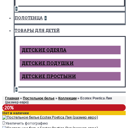
+
ПОЛОТЕНЦА
+
ТОВАРЫ ДЛЯ ДЕТЕЙ
ДЕТCКИЕ ОДЕЯЛА
ДЕТСКИЕ ПОДУШКИ
ДЕТСКИЕ ПРОСТЫНИ
+
Главная
»
Постельное белье
»
Коллекции
» Ecotex Poetica Лия
(размер евро)
-20%
Нет в наличии
Увеличить фотографию