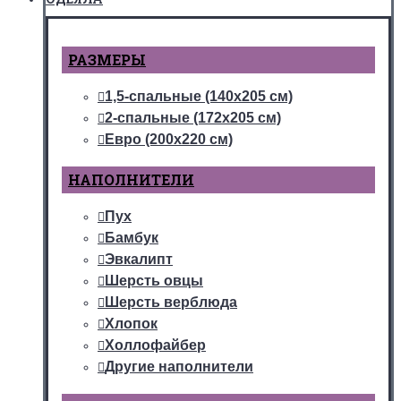
РАЗМЕРЫ
1,5-спальные (140х205 см)
2-спальные (172х205 см)
Евро (200х220 см)
НАПОЛНИТЕЛИ
Пух
Бамбук
Эвкалипт
Шерсть овцы
Шерсть верблюда
Хлопок
Холлофайбер
Другие наполнители