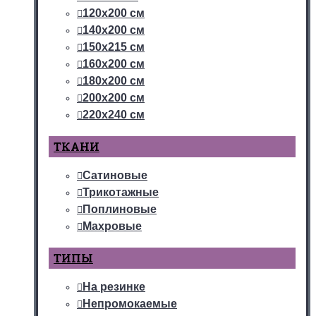
120х200 см
140х200 см
150х215 см
160х200 см
180х200 см
200х200 см
220х240 см
ТКАНИ
Сатиновые
Трикотажные
Поплиновые
Махровые
ТИПЫ
На резинке
Непромокаемые