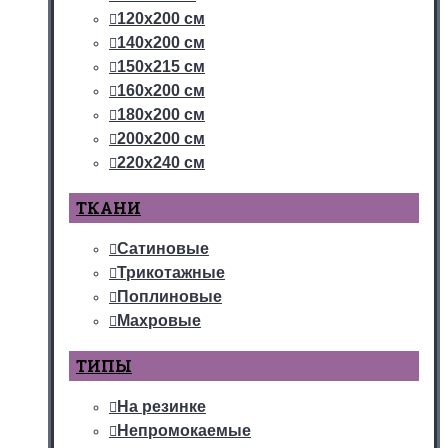
120х200 см
140х200 см
150х215 см
160х200 см
180х200 см
200х200 см
220х240 см
ТКАНИ
Сатиновые
Трикотажные
Поплиновые
Махровые
ТИПЫ
На резинке
Непромокаемые