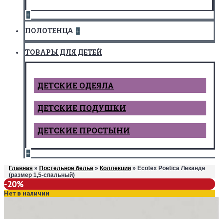
+
ПОЛОТЕНЦА
+
ТОВАРЫ ДЛЯ ДЕТЕЙ
ДЕТCКИЕ ОДЕЯЛА
ДЕТСКИЕ ПОДУШКИ
ДЕТСКИЕ ПРОСТЫНИ
+
Главная
»
Постельное белье
»
Коллекции
» Ecotex Poetica Леканде
(размер 1,5-спальный)
-20%
Нет в наличии