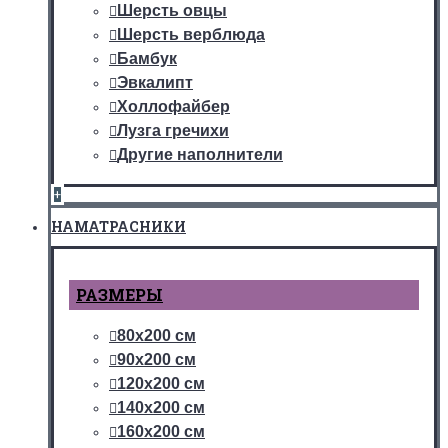
Шерсть овцы
Шерсть верблюда
Бамбук
Эвкалипт
Холлофайбер
Лузга гречихи
Другие наполнители
+
НАМАТРАСНИКИ
РАЗМЕРЫ
80х200 см
90х200 см
120х200 см
140х200 см
160х200 см