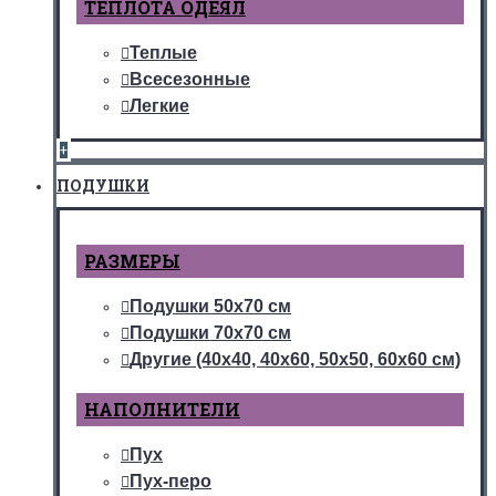
ТЕПЛОТА ОДЕЯЛ
Теплые
Всесезонные
Легкие
+
ПОДУШКИ
РАЗМЕРЫ
Подушки 50х70 см
Подушки 70х70 см
Другие (40х40, 40х60, 50х50, 60х60 см)
НАПОЛНИТЕЛИ
Пух
Пух-перо