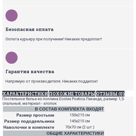
Безопасная оплата
Оплата курьеру при получении! Никаких предоплат!
Гарантия качества
Напрямую от производителя. Никаких подделок!
ХАРАКТЕРИСТИКИ
ПОХОЖИЕ ТОВАРЫ
ОТЗЫВЫ (0)
Постельное белье из поплина Ecotex Poetica Леканде, размер 1,5-
спальный, материал - хлопок
В СОСТАВ КОМПЛЕКТА ВХОДЯТ
Размер простыни
150х215 см
Размер пододеяльника
145х215 см
Наволочки в комплекте
70х70 см (2 шт.)
ОБЩИЕ ХАРАКТЕРИСТИКИ