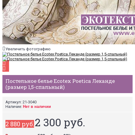
Увеличить фотографию
Постельное белье Ecotex Poetica Леканде
(размер 1,5-спальный)
Артикул:
21-3040
Наличие:
Нет в наличии
2 300 руб.
2 880 руб.