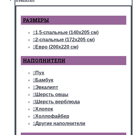
РАЗМЕРЫ
1,5-спальные (140х205 см)
2-спальные (172х205 см)
Евро (200х220 см)
НАПОЛНИТЕЛИ
Пух
Бамбук
Эвкалипт
Шерсть овцы
Шерсть верблюда
Хлопок
Холлофайбер
Другие наполнители