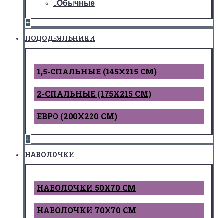
Обычные
+
ПОДОДЕЯЛЬНИКИ
1,5-СПАЛЬНЫЕ (145Х215 СМ)
2-СПАЛЬНЫЕ (175Х215 СМ)
ЕВРО (200Х220 СМ)
+
НАВОЛОЧКИ
НАВОЛОЧКИ 50Х70 СМ
НАВОЛОЧКИ 70Х70 СМ