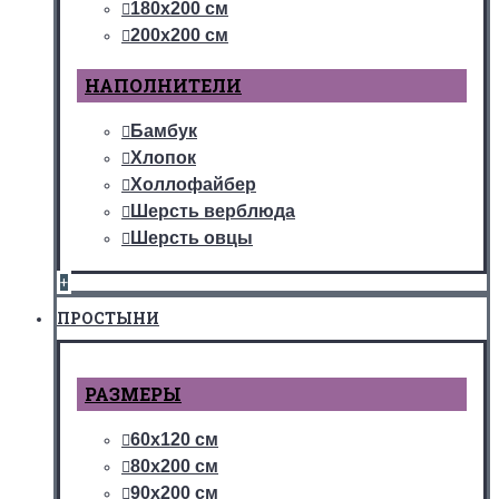
180х200 см
200х200 см
НАПОЛНИТЕЛИ
Бамбук
Хлопок
Холлофайбер
Шерсть верблюда
Шерсть овцы
+
ПРОСТЫНИ
РАЗМЕРЫ
60х120 см
80х200 см
90х200 см