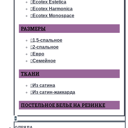
Ecotex Estetica
Ecotex Harmonica
Ecotex Monospace
РАЗМЕРЫ
1,5-спальное
2-спальное
Евро
Семейное
ТКАНИ
Из сатина
Из сатин-жаккарда
ПОСТЕЛЬНОЕ БЕЛЬЕ НА РЕЗИНКЕ
+
ОДЕЯЛА