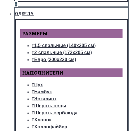
+
ОДЕЯЛА
РАЗМЕРЫ
1,5-спальные (140х205 см)
2-спальные (172х205 см)
Евро (200х220 см)
НАПОЛНИТЕЛИ
Пух
Бамбук
Эвкалипт
Шерсть овцы
Шерсть верблюда
Хлопок
Холлофайбер