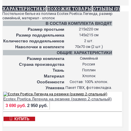
ХАРАКТЕРИСТИКИ
ПОХОЖИЕ ТОВАРЫ
ОТЗЫВЫ (0)
Постельное белье из поплина Ecotex Poetica Легенда, размер
семейный, материал - хлопок
В СОСТАВ КОМПЛЕКТА ВХОДЯТ
Размер простыни
215х220 см
Размер пододеяльника
145х215 см
Количество пододеяльников
2 шт.
Наволочки в комплекте
70х70 см (2 шт.)
ОБЩИЕ ХАРАКТЕРИСТИКИ
Размер комплекта
Семейный
Страна производства
Россия
Ткань
Поплин
Материал
Хлопок
Особенности
Состав: 100% хлопок.
Упаковка
Пакет ПВХ, фотовкладка.
Ecotex Poetica Легенда на резинке (размер 2-спальный)
3 690 руб.
2 950 руб.
КУПИТЬ