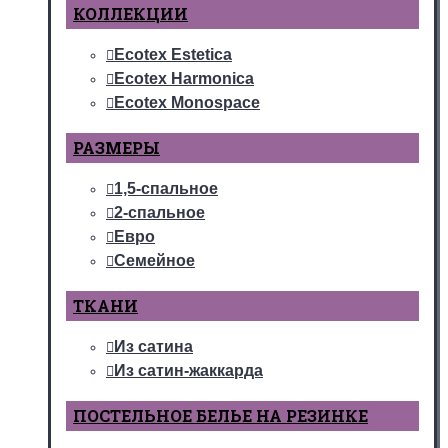
КОЛЛЕКЦИИ
Ecotex Estetica
Ecotex Harmonica
Ecotex Monospace
РАЗМЕРЫ
1,5-спальное
2-спальное
Евро
Семейное
ТКАНИ
Из сатина
Из сатин-жаккарда
ПОСТЕЛЬНОЕ БЕЛЬЕ НА РЕЗИНКЕ