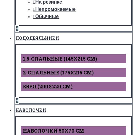
На резинке
Непромокаемые
Обычные
+
ПОДОДЕЯЛЬНИКИ
1,5-СПАЛЬНЫЕ (145Х215 СМ)
2-СПАЛЬНЫЕ (175Х215 СМ)
ЕВРО (200Х220 СМ)
+
НАВОЛОЧКИ
НАВОЛОЧКИ 50Х70 СМ