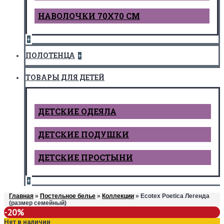
НАВОЛОЧКИ 70Х70 СМ
+
ПОЛОТЕНЦА
+
ТОВАРЫ ДЛЯ ДЕТЕЙ
ДЕТCКИЕ ОДЕЯЛА
ДЕТСКИЕ ПОДУШКИ
ДЕТСКИЕ ПРОСТЫНИ
+
Главная
»
Постельное белье
»
Коллекции
» Ecotex Poetica Легенда
(размер семейный)
-20%
Нет в наличии