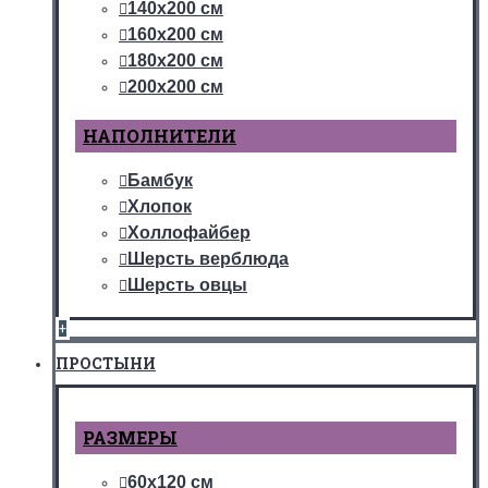
140х200 см
160х200 см
180х200 см
200х200 см
НАПОЛНИТЕЛИ
Бамбук
Хлопок
Холлофайбер
Шерсть верблюда
Шерсть овцы
+
ПРОСТЫНИ
РАЗМЕРЫ
60х120 см