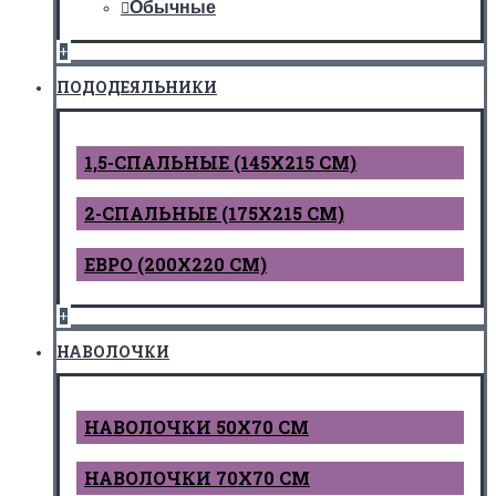
Обычные
+
ПОДОДЕЯЛЬНИКИ
1,5-СПАЛЬНЫЕ (145Х215 СМ)
2-СПАЛЬНЫЕ (175Х215 СМ)
ЕВРО (200Х220 СМ)
+
НАВОЛОЧКИ
НАВОЛОЧКИ 50Х70 СМ
НАВОЛОЧКИ 70Х70 СМ