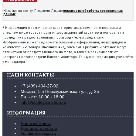
Нажимая на кнопку "Продолжить", я даю
согласие на обработку персональных
данных
*
Информация о технических характеристиках, комплекте поставки и
внешнем виде товара носит информационный характер и основана на
последних предоставленных производителем сведениях.
Изображение может содержать элементы оформления, не входящие в
комплектацию товара. Внешний вид, элементы рисунка и оттенок могут
отличаться от представленного на фото, а также в зависимости от
настроек цветопередачи Вашего монитора. Точную информацию уточняйте
у менеджера.
НАШИ КОНТАКТЫ
+7 (499) 404-27-02
Москва, 1-я Новокузьминская ул., д. 25
Пн. - пт.: 10.00 - 18.00
info@ecotextile-shop.ru
ИНФОРМАЦИЯ
Наши контакты
Доставка и оплата
Условия возврата