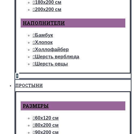
180х200 см
200х200 см
НАПОЛНИТЕЛИ
Бамбук
Хлопок
Холлофайбер
Шерсть верблюда
Шерсть овцы
+
ПРОСТЫНИ
РАЗМЕРЫ
60х120 см
80х200 см
90х200 см