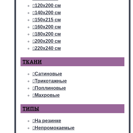
120х200 см
140х200 см
150х215 см
160х200 см
180х200 см
200х200 см
220х240 см
ТКАНИ
Сатиновые
Трикотажные
Поплиновые
Махровые
ТИПЫ
На резинке
Непромокаемые