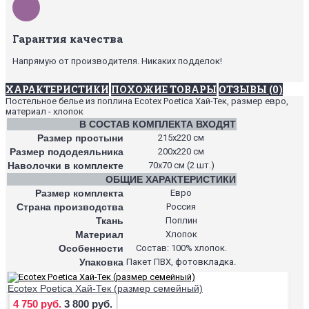
Гарантия качества
Напрямую от производителя. Никаких подделок!
ХАРАКТЕРИСТИКИ
ПОХОЖИЕ ТОВАРЫ
ОТЗЫВЫ (0)
Постельное белье из поплина Ecotex Poetica Хай-Тек, размер евро,
материал - хлопок
В СОСТАВ КОМПЛЕКТА ВХОДЯТ
Размер простыни
215х220 см
Размер пододеяльника
200х220 см
Наволочки в комплекте
70х70 см (2 шт.)
ОБЩИЕ ХАРАКТЕРИСТИКИ
Размер комплекта
Евро
Страна производства
Россия
Ткань
Поплин
Материал
Хлопок
Особенности
Состав: 100% хлопок.
Упаковка
Пакет ПВХ, фотовкладка.
Ecotex Poetica Хай-Тек (размер семейный)
4 750 руб.
3 800 руб.