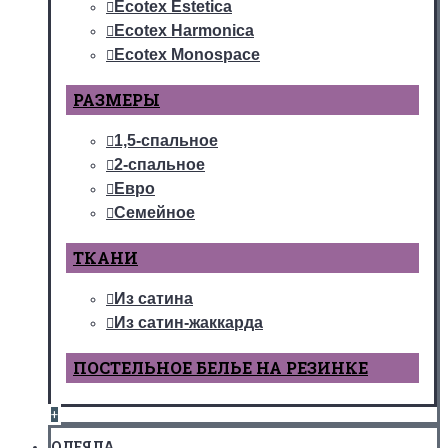
Ecotex Estetica
Ecotex Harmonica
Ecotex Monospace
РАЗМЕРЫ
1,5-спальное
2-спальное
Евро
Семейное
ТКАНИ
Из сатина
Из сатин-жаккарда
ПОСТЕЛЬНОЕ БЕЛЬЕ НА РЕЗИНКЕ
+
ОДЕЯЛА