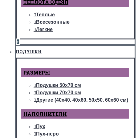
ТЕПЛОТА ОДЕЯЛ
Теплые
Всесезонные
Легкие
+
ПОДУШКИ
РАЗМЕРЫ
Подушки 50х70 см
Подушки 70х70 см
Другие (40х40, 40х60, 50х50, 60х60 см)
НАПОЛНИТЕЛИ
Пух
Пух-перо