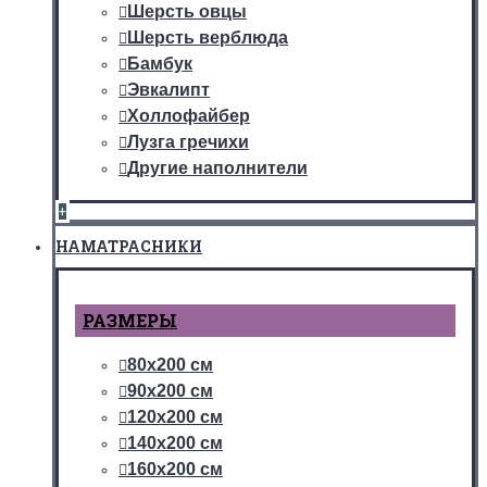
Шерсть овцы
Шерсть верблюда
Бамбук
Эвкалипт
Холлофайбер
Лузга гречихи
Другие наполнители
+
НАМАТРАСНИКИ
РАЗМЕРЫ
80х200 см
90х200 см
120х200 см
140х200 см
160х200 см