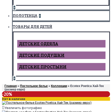
+
ПОЛОТЕНЦА
+
ТОВАРЫ ДЛЯ ДЕТЕЙ
ДЕТCКИЕ ОДЕЯЛА
ДЕТСКИЕ ПОДУШКИ
ДЕТСКИЕ ПРОСТЫНИ
+
Главная
»
Постельное белье
»
Коллекции
» Ecotex Poetica Хай-Тек
(размер евро)
-20%
Нет в наличии
Увеличить фотографию