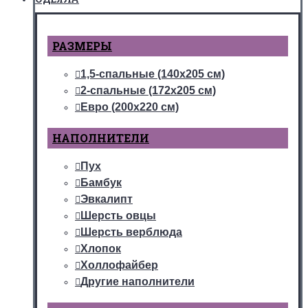
РАЗМЕРЫ
1,5-спальные (140х205 см)
2-спальные (172х205 см)
Евро (200х220 см)
НАПОЛНИТЕЛИ
Пух
Бамбук
Эвкалипт
Шерсть овцы
Шерсть верблюда
Хлопок
Холлофайбер
Другие наполнители