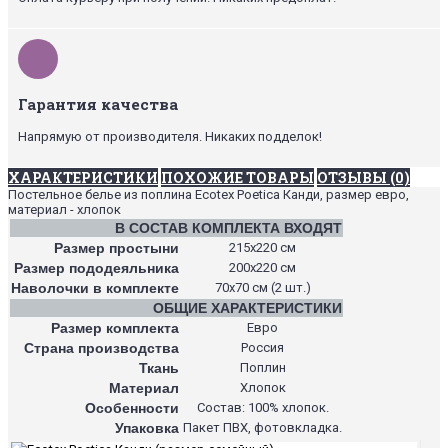
Гарантия качества
Напрямую от производителя. Никаких подделок!
ХАРАКТЕРИСТИКИ
ПОХОЖИЕ ТОВАРЫ
ОТЗЫВЫ (0)
Постельное белье из поплина Ecotex Poetica Канди, размер евро,
материал - хлопок
В СОСТАВ КОМПЛЕКТА ВХОДЯТ
Размер простыни
215х220 см
Размер пододеяльника
200х220 см
Наволочки в комплекте
70х70 см (2 шт.)
ОБЩИЕ ХАРАКТЕРИСТИКИ
Размер комплекта
Евро
Страна производства
Россия
Ткань
Поплин
Материал
Хлопок
Особенности
Состав: 100% хлопок.
Упаковка
Пакет ПВХ, фотовкладка.