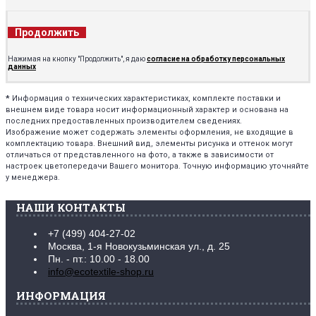
Продолжить
Нажимая на кнопку "Продолжить", я даю
согласие на обработку персональных
данных
*
Информация о технических характеристиках, комплекте поставки и
внешнем виде товара носит информационный характер и основана на
последних предоставленных производителем сведениях.
Изображение может содержать элементы оформления, не входящие в
комплектацию товара. Внешний вид, элементы рисунка и оттенок могут
отличаться от представленного на фото, а также в зависимости от
настроек цветопередачи Вашего монитора. Точную информацию уточняйте
у менеджера.
НАШИ КОНТАКТЫ
+7 (499) 404-27-02
Москва, 1-я Новокузьминская ул., д. 25
Пн. - пт.: 10.00 - 18.00
info@ecotextile-shop.ru
ИНФОРМАЦИЯ