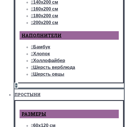
140х200 см
160х200 см
180х200 см
200х200 см
НАПОЛНИТЕЛИ
Бамбук
Хлопок
Холлофайбер
Шерсть верблюда
Шерсть овцы
+
ПРОСТЫНИ
РАЗМЕРЫ
60х120 см