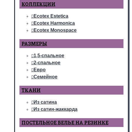
КОЛЛЕКЦИИ
Ecotex Estetica
Ecotex Harmonica
Ecotex Monospace
РАЗМЕРЫ
1,5-спальное
2-спальное
Евро
Семейное
ТКАНИ
Из сатина
Из сатин-жаккарда
ПОСТЕЛЬНОЕ БЕЛЬЕ НА РЕЗИНКЕ