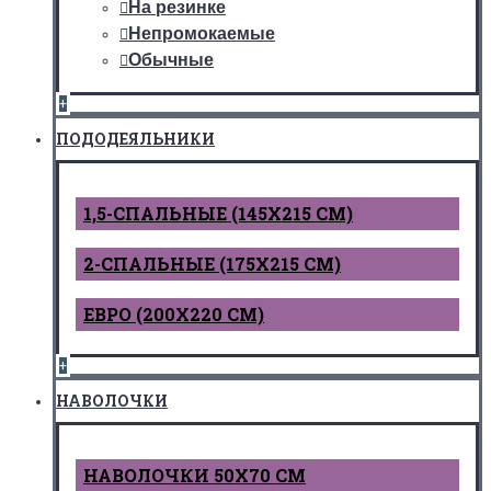
На резинке
Непромокаемые
Обычные
+
ПОДОДЕЯЛЬНИКИ
1,5-СПАЛЬНЫЕ (145Х215 СМ)
2-СПАЛЬНЫЕ (175Х215 СМ)
ЕВРО (200Х220 СМ)
+
НАВОЛОЧКИ
НАВОЛОЧКИ 50Х70 СМ