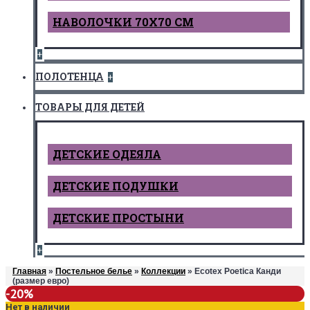
НАВОЛОЧКИ 70Х70 СМ
+
ПОЛОТЕНЦА
+
ТОВАРЫ ДЛЯ ДЕТЕЙ
ДЕТCКИЕ ОДЕЯЛА
ДЕТСКИЕ ПОДУШКИ
ДЕТСКИЕ ПРОСТЫНИ
+
Главная
»
Постельное белье
»
Коллекции
» Ecotex Poetica Канди
(размер евро)
-20%
Нет в наличии