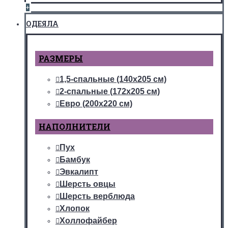
+
ОДЕЯЛА
РАЗМЕРЫ
1,5-спальные (140х205 см)
2-спальные (172х205 см)
Евро (200х220 см)
НАПОЛНИТЕЛИ
Пух
Бамбук
Эвкалипт
Шерсть овцы
Шерсть верблюда
Хлопок
Холлофайбер