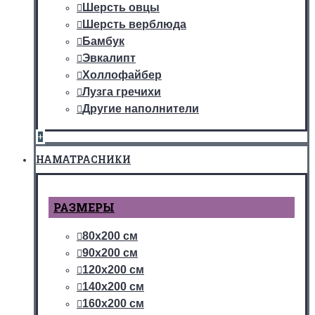
Шерсть овцы
Шерсть верблюда
Бамбук
Эвкалипт
Холлофайбер
Лузга гречихи
Другие наполнители
+
НАМАТРАСНИКИ
РАЗМЕРЫ
80х200 см
90х200 см
120х200 см
140х200 см
160х200 см