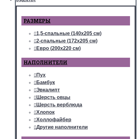
РАЗМЕРЫ
1,5-спальные (140х205 см)
2-спальные (172х205 см)
Евро (200х220 см)
НАПОЛНИТЕЛИ
Пух
Бамбук
Эвкалипт
Шерсть овцы
Шерсть верблюда
Хлопок
Холлофайбер
Другие наполнители