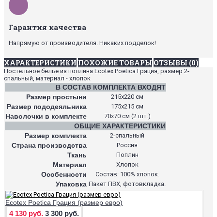
Гарантия качества
Напрямую от производителя. Никаких подделок!
ХАРАКТЕРИСТИКИ
ПОХОЖИЕ ТОВАРЫ
ОТЗЫВЫ (0)
Постельное белье из поплина Ecotex Poetica Грация, размер 2-
спальный, материал - хлопок
В СОСТАВ КОМПЛЕКТА ВХОДЯТ
Размер простыни
215х220 см
Размер пододеяльника
175х215 см
Наволочки в комплекте
70х70 см (2 шт.)
ОБЩИЕ ХАРАКТЕРИСТИКИ
Размер комплекта
2-спальный
Страна производства
Россия
Ткань
Поплин
Материал
Хлопок
Особенности
Состав: 100% хлопок.
Упаковка
Пакет ПВХ, фотовкладка.
Ecotex Poetica Грация (размер евро)
4 130 руб.
3 300 руб.