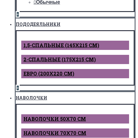
Обычные
+
ПОДОДЕЯЛЬНИКИ
1,5-СПАЛЬНЫЕ (145Х215 СМ)
2-СПАЛЬНЫЕ (175Х215 СМ)
ЕВРО (200Х220 СМ)
+
НАВОЛОЧКИ
НАВОЛОЧКИ 50Х70 СМ
НАВОЛОЧКИ 70Х70 СМ