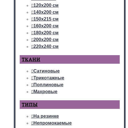
120х200 см
140х200 см
150х215 см
160х200 см
180х200 см
200х200 см
220х240 см
ТКАНИ
Сатиновые
Трикотажные
Поплиновые
Махровые
ТИПЫ
На резинке
Непромокаемые