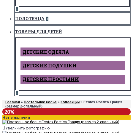
+
ПОЛОТЕНЦА
+
ТОВАРЫ ДЛЯ ДЕТЕЙ
ДЕТCКИЕ ОДЕЯЛА
ДЕТСКИЕ ПОДУШКИ
ДЕТСКИЕ ПРОСТЫНИ
+
Главная
»
Постельное белье
»
Коллекции
» Ecotex Poetica Грация
(размер 2-спальный)
-20%
Нет в наличии
Увеличить фотографию