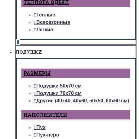
ТЕПЛОТА ОДЕЯЛ
Теплые
Всесезонные
Легкие
+
ПОДУШКИ
РАЗМЕРЫ
Подушки 50х70 см
Подушки 70х70 см
Другие (40х40, 40х60, 50х50, 60х60 см)
НАПОЛНИТЕЛИ
Пух
Пух-перо