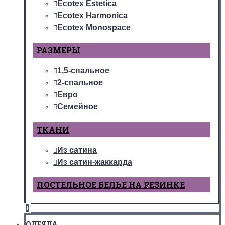
Ecotex Estetica
Ecotex Harmonica
Ecotex Monospace
РАЗМЕРЫ
1,5-спальное
2-спальное
Евро
Семейное
ТКАНИ
Из сатина
Из сатин-жаккарда
ПОСТЕЛЬНОЕ БЕЛЬЕ НА РЕЗИНКЕ
+
ОДЕЯЛА