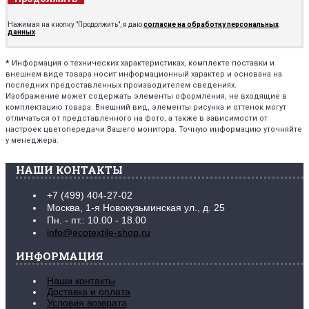
Нажимая на кнопку "Продолжить", я даю
согласие на обработку персональных
данных
*
Информация о технических характеристиках, комплекте поставки и
внешнем виде товара носит информационный характер и основана на
последних предоставленных производителем сведениях.
Изображение может содержать элементы оформления, не входящие в
комплектацию товара. Внешний вид, элементы рисунка и оттенок могут
отличаться от представленного на фото, а также в зависимости от
настроек цветопередачи Вашего монитора. Точную информацию уточняйте
у менеджера.
НАШИ КОНТАКТЫ
+7 (499) 404-27-02
Москва, 1-я Новокузьминская ул., д. 25
Пн. - пт.: 10.00 - 18.00
info@ecotextile-shop.ru
ИНФОРМАЦИЯ
Наши контакты
Доставка и оплата
Условия возврата