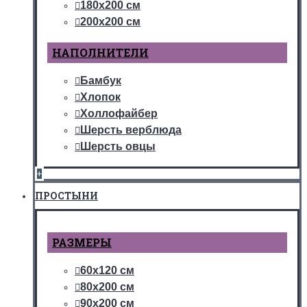
180х200 см
200х200 см
НАПОЛНИТЕЛИ
Бамбук
Хлопок
Холлофайбер
Шерсть верблюда
Шерсть овцы
+
ПРОСТЫНИ
РАЗМЕРЫ
60х120 см
80х200 см
90х200 см