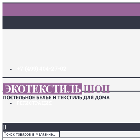
+7 (499) 404-27-02
ДОСТАВКА И ОПЛАТА
ЗАКЛАДКИ (
0
)
ЛОГИН
РЕГИСТРАЦИЯ