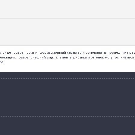
ем виде товара носит информационный характер и основана на последних пр
тацию товара. Внешний вид, элементы рисунка и оттенок могут отличаться о
ра.