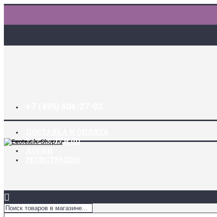
+7 (499) 404-27-02
ДОСТАВКА И ОПЛАТА
ЗАКЛАДКИ (
0
)
ЛОГИН
РЕГИСТРАЦИЯ