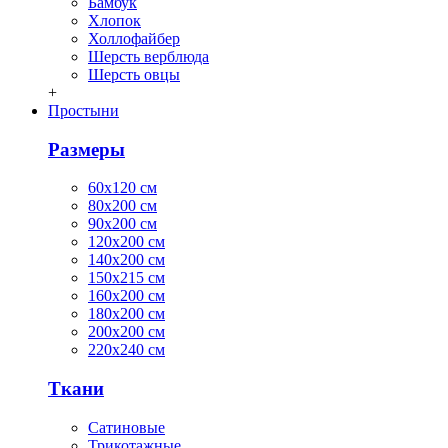
Бамбук
Хлопок
Холлофайбер
Шерсть верблюда
Шерсть овцы
+
Простыни
Размеры
60х120 см
80х200 см
90х200 см
120х200 см
140х200 см
150х215 см
160х200 см
180х200 см
200х200 см
220х240 см
Ткани
Сатиновые
Трикотажные