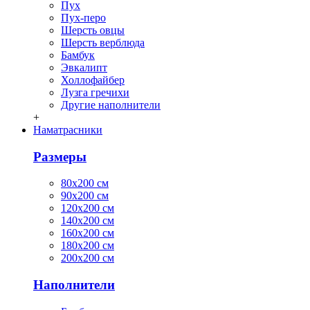
Пух
Пух-перо
Шерсть овцы
Шерсть верблюда
Бамбук
Эвкалипт
Холлофайбер
Лузга гречихи
Другие наполнители
+
Наматрасники
Размеры
80х200 см
90х200 см
120х200 см
140х200 см
160х200 см
180х200 см
200х200 см
Наполнители