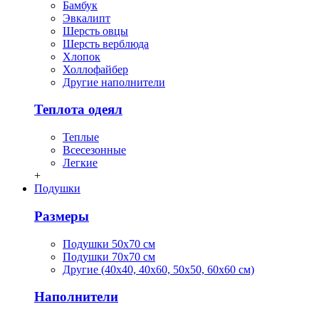
Бамбук
Эвкалипт
Шерсть овцы
Шерсть верблюда
Хлопок
Холлофайбер
Другие наполнители
Теплота одеял
Теплые
Всесезонные
Легкие
+
Подушки
Размеры
Подушки 50х70 см
Подушки 70х70 см
Другие (40х40, 40х60, 50х50, 60х60 см)
Наполнители