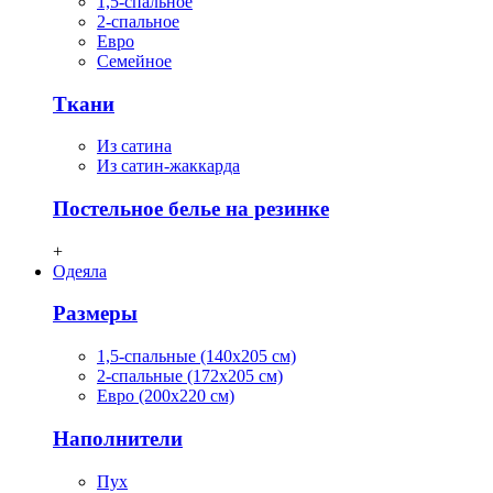
1,5-спальное
2-спальное
Евро
Семейное
Ткани
Из сатина
Из сатин-жаккарда
Постельное белье на резинке
+
Одеяла
Размеры
1,5-спальные (140х205 см)
2-спальные (172х205 см)
Евро (200х220 см)
Наполнители
Пух