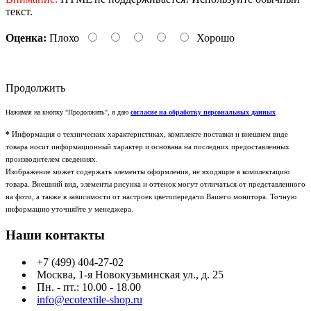
текст.
Оценка:
Плохо
Хорошо
Продолжить
Нажимая на кнопку "Продолжить", я даю
согласие на обработку персональных данных
*
Информация о технических характеристиках, комплекте поставки и внешнем виде
товара носит информационный характер и основана на последних предоставленных
производителем сведениях.
Изображение может содержать элементы оформления, не входящие в комплектацию
товара. Внешний вид, элементы рисунка и оттенок могут отличаться от представленного
на фото, а также в зависимости от настроек цветопередачи Вашего монитора. Точную
информацию уточняйте у менеджера.
Наши контакты
+7 (499) 404-27-02
Москва, 1-я Новокузьминская ул., д. 25
Пн. - пт.: 10.00 - 18.00
info@ecotextile-shop.ru