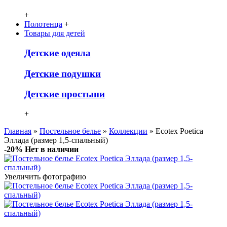
+
Полотенца
+
Товары для детей
Детcкие одеяла
Детские подушки
Детские простыни
+
Главная
»
Постельное белье
»
Коллекции
» Ecotex Poetica
Эллада (размер 1,5-спальный)
-20%
Нет в наличии
Увеличить фотографию