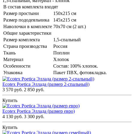
1,5-спальный, материал - хлопок
В состав комплекта входят
Размер простыни
150х215 см
Размер пододеяльника
145х215 см
Наволочки в комплекте
70х70 см (2 шт.)
Общие характеристики
Размер комплекта
1,5-спальный
Страна производства
Россия
Ткань
Поплин
Материал
Хлопок
Особенности
Состав: 100% хлопок.
Упаковка
Пакет ПВХ, фотовкладка.
Ecotex Poetica Эллада (размер 2-спальный)
3 570 руб.
2 850 руб.
Купить
Ecotex Poetica Эллада (размер евро)
4 130 руб.
3 300 руб.
Купить